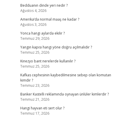
Bedduanın dinde yeri nedir ?
Ağustos 4, 2026
Amerika’da normal maaş ne kadar ?
Ağustos 3, 2026
Yonca hangi aylarda ekilir ?
Temmuz 29, 2026
Yangın kapısı hangi yöne doğru açılmalıdır ?
Temmuz 25, 2026
Kinezyo bant nerelerde kullanılır ?
Temmuz 25, 2026
Kafkas cephesinin kaybedilmesine sebep olan komutan
kimdir ?
Temmuz 23, 2026
Banker Kastelli reklamında oynayan ünlüler kimlerdir ?
Temmuz 21, 2026
Hangi hayvan eti sert olur ?
Temmuz 17, 2026