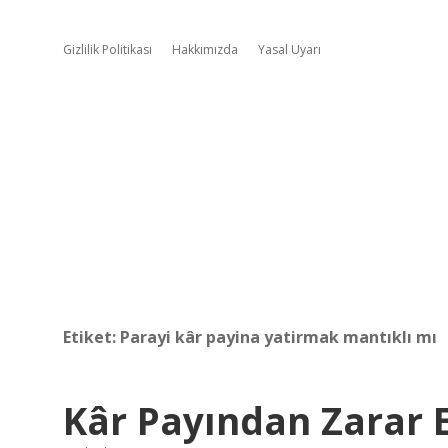
Gizlilik Politikası
Hakkımızda
Yasal Uyarı
Etiket:
Parayi kâr payina yatirmak mantıklı mı
Kâr Payından Zarar 