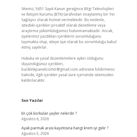
Sitemiz, 5651 Sayılı Kanun gereğince Bilgi Teknolojileri
ve İletişim Kurumu (BTK) tarafından onaylanmış bir Yer
Sağlayıcı olarak hizmet vermektedir. Bu nedenle,
sitedeki içerikleri proaktif olarak denetleme veya
araştırma yükümlülüğümüz bulunmamaktadır. Ancak,
üyelerimiz yazdıkları içeriklerin sorumluluğunu
taşımakta olup, siteye üye olarak bu sorumluluğu kabul
etmiş sayılırlar.
Hukuka ve yasal düzenlemelere aykırı olduğunu
düşündüğünüz içerikleri,
backlinkpanelicomtr@gmail.com
adresine bildirmeniz
halinde, ilgili içerikler yasal süre içerisinde sitemizden
kaldırılacaktır.
Son Yazılar
En çok korkulan şeyler nelerdir ?
Ağustos 6, 2026
Ayak parmak arası kaşıntısına hangi krem iyi gelir ?
Ağustos 5, 2026