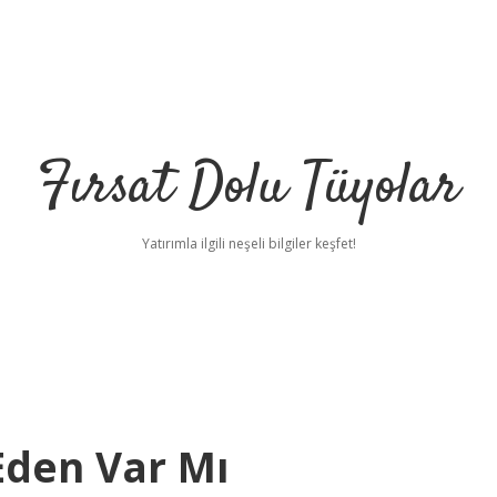
Fırsat Dolu Tüyolar
Yatırımla ilgili neşeli bilgiler keşfet!
Eden Var Mı