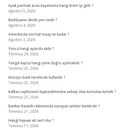
Ayak parmak arası kaşıntısına hangi krem iyi gelir ?
Ağustos 5, 2026
Bedduanın dinde yeri nedir ?
Ağustos 4, 2026
Amerika’da normal maaş ne kadar ?
Ağustos 3, 2026
Yonca hangi aylarda ekilir ?
Temmuz 29, 2026
Yangın kapısı hangi yöne doğru açılmalıdır ?
Temmuz 25, 2026
Kinezyo bant nerelerde kullanılır ?
Temmuz 25, 2026
Kafkas cephesinin kaybedilmesine sebep olan komutan kimdir ?
Temmuz 23, 2026
Banker Kastelli reklamında oynayan ünlüler kimlerdir ?
Temmuz 21, 2026
Hangi hayvan eti sert olur ?
Temmuz 17, 2026