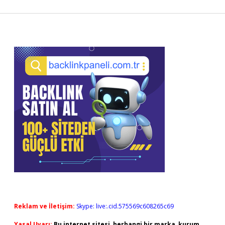
Sidebar
Reklam ve İletişim:
Skype: live:.cid.575569c608265c69
Yasal Uyarı:
Bu internet sitesi, herhangi bir marka, kurum