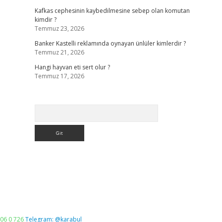
Kafkas cephesinin kaybedilmesine sebep olan komutan
kimdir ?
Temmuz 23, 2026
Banker Kastelli reklamında oynayan ünlüler kimlerdir ?
Temmuz 21, 2026
Hangi hayvan eti sert olur ?
Temmuz 17, 2026
Arama
06 0 726
Telegram: @karabul