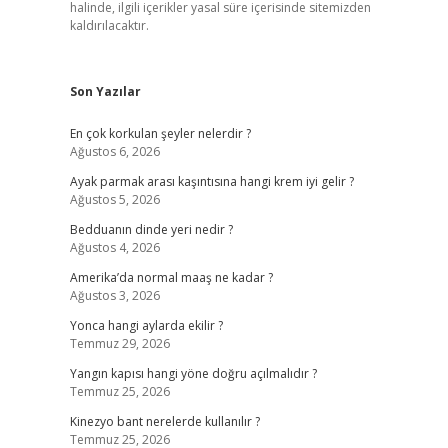
halinde, ilgili içerikler yasal süre içerisinde sitemizden
kaldırılacaktır.
Son Yazılar
En çok korkulan şeyler nelerdir ?
Ağustos 6, 2026
Ayak parmak arası kaşıntısına hangi krem iyi gelir ?
Ağustos 5, 2026
Bedduanın dinde yeri nedir ?
Ağustos 4, 2026
Amerika’da normal maaş ne kadar ?
Ağustos 3, 2026
Yonca hangi aylarda ekilir ?
Temmuz 29, 2026
Yangın kapısı hangi yöne doğru açılmalıdır ?
Temmuz 25, 2026
Kinezyo bant nerelerde kullanılır ?
Temmuz 25, 2026