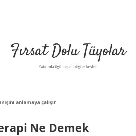
Fırsat Dolu Tüyolar
Yatırımla ilgili neşeli bilgiler keşfet!
nışını anlamaya çalışır
terapi Ne Demek