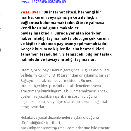
live:.cid.575569c608265c69
Yasal Uyarı:
Bu internet sitesi, herhangi bir
e
marka, kurum veya şahıs şirketi ile hiçbir
bağlantısı bulunmamaktadır. Sitede yalnızca
e
kendi hazırladığımız makaleler
paylaşılmaktadır. Burada yer alan içerikler
haber niteliği taşımamakta olup, gerçek kurum
ve kişiler hakkında paylaşım yapılmamaktadır.
i
Gerçek kurum ve kişiler ile isim benzerlikleri
tamamen tesadüfidir. Sitemizdeki bilgiler taslak
halindedir ve tavsiye niteliği taşımazlar.
Sitemiz, 5651 Sayılı Kanun gereğince Bilgi Teknolojileri
ve İletişim Kurumu (BTK) tarafından onaylanmış bir Yer
Sağlayıcı olarak hizmet vermektedir. Bu nedenle,
sitedeki içerikleri proaktif olarak denetleme veya
araştırma yükümlülüğümüz bulunmamaktadır. Ancak,
üyelerimiz yazdıkları içeriklerin sorumluluğunu
taşımakta olup, siteye üye olarak bu sorumluluğu kabul
etmiş sayılırlar.
Hukuka ve yasal düzenlemelere aykırı olduğunu
düşündüğünüz içerikleri,
backlinkpanelicomtr@gmail.com
adresine bildirmeniz