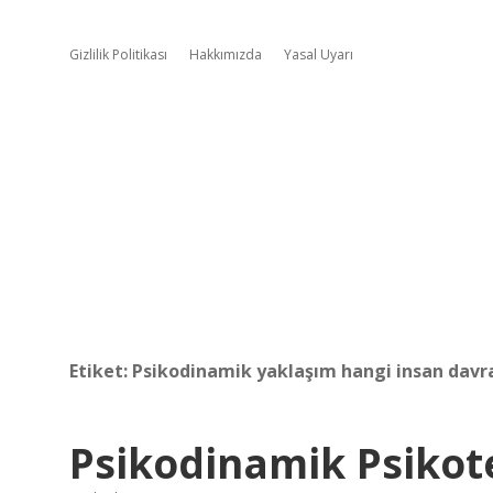
Gizlilik Politikası
Hakkımızda
Yasal Uyarı
Etiket:
Psikodinamik yaklaşım hangi insan davra
Psikodinamik Psiko