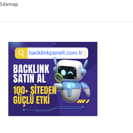
Anlama
Sitemap
Gelir
Sidebar