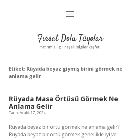
menüyü
Gizlilik Politikası
aç
Hakkımızda
Fırsat Dolu Tüyolar
Yasal Uyarı
Yatırımla ilgili neşeli bilgiler keşfet!
Etiket:
Rüyada beyaz giymiş birini görmek ne
anlama gelir
Rüyada Masa Örtüsü Görmek Ne
Anlama Gelir
Tarih: Aralık 17, 2024
Rüyada beyaz bir örtü görmek ne anlama gelir?
Rüyada beyaz bir örtü görmek genellikle iyi ve