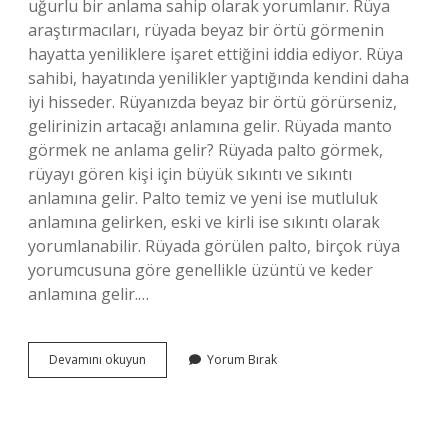
uğurlu bir anlama sahip olarak yorumlanır. Rüya
araştırmacıları, rüyada beyaz bir örtü görmenin
hayatta yeniliklere işaret ettiğini iddia ediyor. Rüya
sahibi, hayatında yenilikler yaptığında kendini daha
iyi hisseder. Rüyanızda beyaz bir örtü görürseniz,
gelirinizin artacağı anlamına gelir. Rüyada manto
görmek ne anlama gelir? Rüyada palto görmek,
rüyayı gören kişi için büyük sıkıntı ve sıkıntı
anlamına gelir. Palto temiz ve yeni ise mutluluk
anlamına gelirken, eski ve kirli ise sıkıntı olarak
yorumlanabilir. Rüyada görülen palto, birçok rüya
yorumcusuna göre genellikle üzüntü ve keder
anlamına gelir.…
Rüyada
Devamını okuyun
Yorum Bırak
Masa
Örtüsü
Görmek
Ne