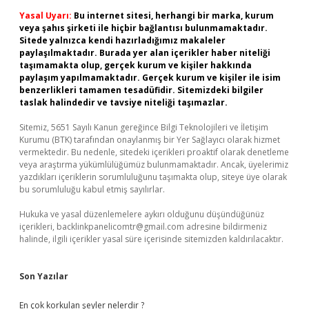
Yasal Uyarı:
Bu internet sitesi, herhangi bir marka, kurum
veya şahıs şirketi ile hiçbir bağlantısı bulunmamaktadır.
Sitede yalnızca kendi hazırladığımız makaleler
paylaşılmaktadır. Burada yer alan içerikler haber niteliği
taşımamakta olup, gerçek kurum ve kişiler hakkında
paylaşım yapılmamaktadır. Gerçek kurum ve kişiler ile isim
benzerlikleri tamamen tesadüfidir. Sitemizdeki bilgiler
taslak halindedir ve tavsiye niteliği taşımazlar.
Sitemiz, 5651 Sayılı Kanun gereğince Bilgi Teknolojileri ve İletişim
Kurumu (BTK) tarafından onaylanmış bir Yer Sağlayıcı olarak hizmet
vermektedir. Bu nedenle, sitedeki içerikleri proaktif olarak denetleme
veya araştırma yükümlülüğümüz bulunmamaktadır. Ancak, üyelerimiz
yazdıkları içeriklerin sorumluluğunu taşımakta olup, siteye üye olarak
bu sorumluluğu kabul etmiş sayılırlar.
Hukuka ve yasal düzenlemelere aykırı olduğunu düşündüğünüz
içerikleri,
backlinkpanelicomtr@gmail.com
adresine bildirmeniz
halinde, ilgili içerikler yasal süre içerisinde sitemizden kaldırılacaktır.
Son Yazılar
En çok korkulan şeyler nelerdir ?