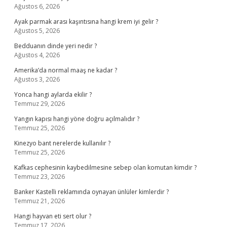
Ağustos 6, 2026
Ayak parmak arası kaşıntısına hangi krem iyi gelir ?
Ağustos 5, 2026
Bedduanın dinde yeri nedir ?
Ağustos 4, 2026
Amerika’da normal maaş ne kadar ?
Ağustos 3, 2026
Yonca hangi aylarda ekilir ?
Temmuz 29, 2026
Yangın kapısı hangi yöne doğru açılmalıdır ?
Temmuz 25, 2026
Kinezyo bant nerelerde kullanılır ?
Temmuz 25, 2026
Kafkas cephesinin kaybedilmesine sebep olan komutan kimdir ?
Temmuz 23, 2026
Banker Kastelli reklamında oynayan ünlüler kimlerdir ?
Temmuz 21, 2026
Hangi hayvan eti sert olur ?
Temmuz 17, 2026