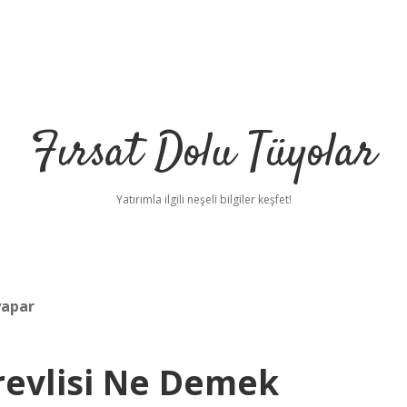
Fırsat Dolu Tüyolar
Yatırımla ilgili neşeli bilgiler keşfet!
yapar
revlisi Ne Demek