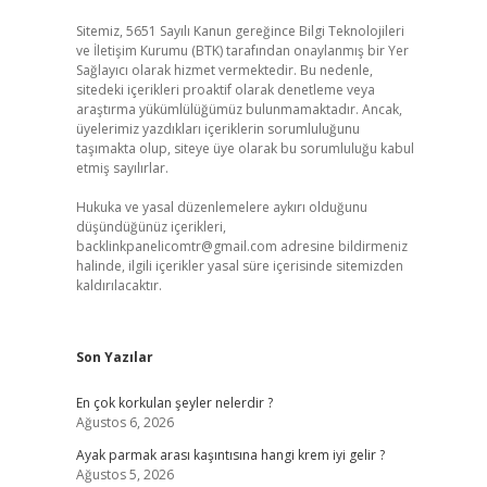
Sitemiz, 5651 Sayılı Kanun gereğince Bilgi Teknolojileri
ve İletişim Kurumu (BTK) tarafından onaylanmış bir Yer
Sağlayıcı olarak hizmet vermektedir. Bu nedenle,
sitedeki içerikleri proaktif olarak denetleme veya
araştırma yükümlülüğümüz bulunmamaktadır. Ancak,
üyelerimiz yazdıkları içeriklerin sorumluluğunu
taşımakta olup, siteye üye olarak bu sorumluluğu kabul
etmiş sayılırlar.
Hukuka ve yasal düzenlemelere aykırı olduğunu
düşündüğünüz içerikleri,
backlinkpanelicomtr@gmail.com
adresine bildirmeniz
halinde, ilgili içerikler yasal süre içerisinde sitemizden
kaldırılacaktır.
Son Yazılar
En çok korkulan şeyler nelerdir ?
Ağustos 6, 2026
Ayak parmak arası kaşıntısına hangi krem iyi gelir ?
Ağustos 5, 2026