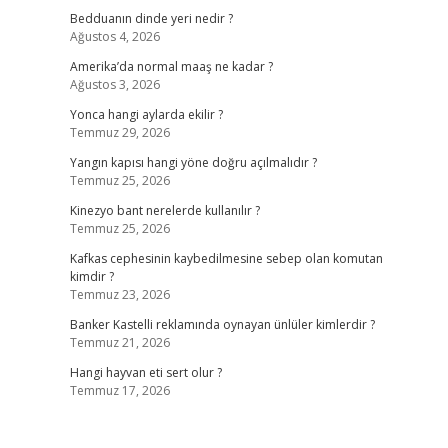
Bedduanın dinde yeri nedir ?
Ağustos 4, 2026
Amerika’da normal maaş ne kadar ?
Ağustos 3, 2026
Yonca hangi aylarda ekilir ?
Temmuz 29, 2026
Yangın kapısı hangi yöne doğru açılmalıdır ?
Temmuz 25, 2026
Kinezyo bant nerelerde kullanılır ?
Temmuz 25, 2026
Kafkas cephesinin kaybedilmesine sebep olan komutan
kimdir ?
Temmuz 23, 2026
Banker Kastelli reklamında oynayan ünlüler kimlerdir ?
Temmuz 21, 2026
Hangi hayvan eti sert olur ?
Temmuz 17, 2026