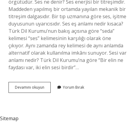
örgütüdür. Ses ne denir? Ses enerjisi bir titreşimdir.
Maddeden yapılmış bir ortamda yayılan mekanik bir
titreşim dalgasıdır. Bir tıp uzmanına göre ses, işitme
duyusunun uyarıcısıdır. Ses eş anlamı nedir kısaca?
Türk Dil Kurumu’nun bakış açısına göre “seda”
kelimesi “ses” kelimesinin karşılığı olarak öne
çıkıyor. Aynı zamanda rey kelimesi de aynı anlamda
alternatif olarak kullanılma imkânı sunuyor. Sesi var
anlamı nedir? Türk Dil Kurumu’na göre “Bir elin ne
faydası var, iki elin sesi birdir”…
Ses
Devamını okuyun
Yorum Bırak
Ne
Anlama
Gelir
Sitemap