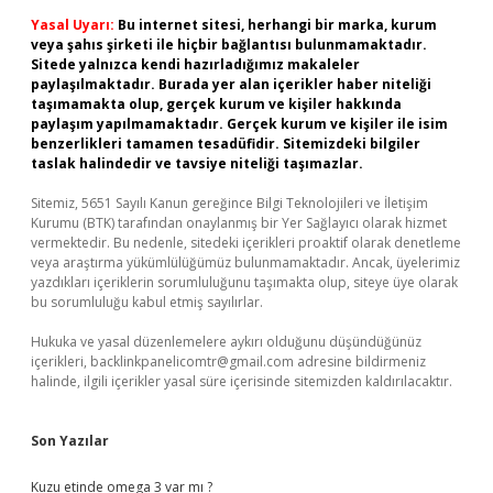
Yasal Uyarı:
Bu internet sitesi, herhangi bir marka, kurum
veya şahıs şirketi ile hiçbir bağlantısı bulunmamaktadır.
Sitede yalnızca kendi hazırladığımız makaleler
paylaşılmaktadır. Burada yer alan içerikler haber niteliği
taşımamakta olup, gerçek kurum ve kişiler hakkında
paylaşım yapılmamaktadır. Gerçek kurum ve kişiler ile isim
benzerlikleri tamamen tesadüfidir. Sitemizdeki bilgiler
taslak halindedir ve tavsiye niteliği taşımazlar.
Sitemiz, 5651 Sayılı Kanun gereğince Bilgi Teknolojileri ve İletişim
Kurumu (BTK) tarafından onaylanmış bir Yer Sağlayıcı olarak hizmet
vermektedir. Bu nedenle, sitedeki içerikleri proaktif olarak denetleme
veya araştırma yükümlülüğümüz bulunmamaktadır. Ancak, üyelerimiz
yazdıkları içeriklerin sorumluluğunu taşımakta olup, siteye üye olarak
bu sorumluluğu kabul etmiş sayılırlar.
Hukuka ve yasal düzenlemelere aykırı olduğunu düşündüğünüz
içerikleri,
backlinkpanelicomtr@gmail.com
adresine bildirmeniz
halinde, ilgili içerikler yasal süre içerisinde sitemizden kaldırılacaktır.
Son Yazılar
Kuzu etinde omega 3 var mı ?