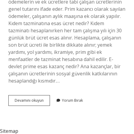
ödemelerin ve ek ücretlere tabi çalışan ücretlerinin
genel tutarını ifade eder. Prim kazancı olarak sayılan
ödemeler, çalışanın aylık maaşına ek olarak yapılır.
Kıdem tazminatına esas ücret nedir? Kıdem
tazminatı hesaplanırken her tam çalışma yılı için 30
günlük brüt ücret esas alınır. Hesaplama, çalışanın
son brüt ücreti ile birlikte dikkate alınır; yemek
yardımı, yol yardımı, ikramiye, prim gibi ek
menfaatler de tazminat hesabına dahil edilir. E-
devlet prime esas kazanç nedir? Ana kazançlar, bir
çalışanın ücretlerinin sosyal güvenlik katkılarının
hesaplandığı kısmıdır.…
Esas
Devamını okuyun
Yorum Bırak
Ücret
Ne
Demek
Sitemap