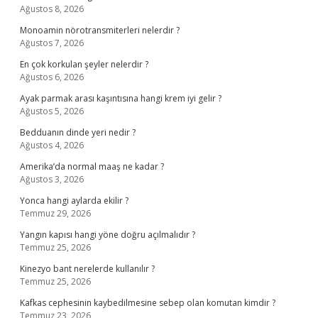
Ağustos 8, 2026
Monoamin nörotransmiterleri nelerdir ?
Ağustos 7, 2026
En çok korkulan şeyler nelerdir ?
Ağustos 6, 2026
Ayak parmak arası kaşıntısına hangi krem iyi gelir ?
Ağustos 5, 2026
Bedduanın dinde yeri nedir ?
Ağustos 4, 2026
Amerika’da normal maaş ne kadar ?
Ağustos 3, 2026
Yonca hangi aylarda ekilir ?
Temmuz 29, 2026
Yangın kapısı hangi yöne doğru açılmalıdır ?
Temmuz 25, 2026
Kinezyo bant nerelerde kullanılır ?
Temmuz 25, 2026
Kafkas cephesinin kaybedilmesine sebep olan komutan kimdir ?
Temmuz 23, 2026