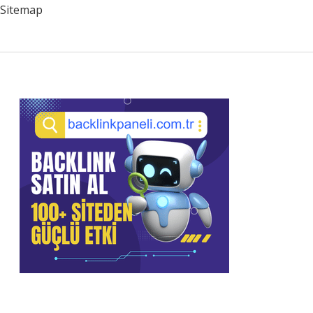
Sitemap
Sidebar