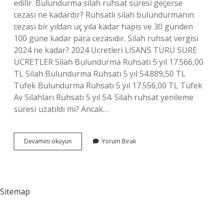
edilir. Bulundurma silah ruhsat süresi geçerse
cezası ne kadardır? Ruhsatlı silah bulundurmanın
cezası bir yıldan üç yıla kadar hapis ve 30 günden
100 güne kadar para cezasıdır. Silah ruhsat vergisi
2024 ne kadar? 2024 Ücretleri LİSANS TÜRÜ SÜRE
ÜCRETLER Silah Bulundurma Ruhsatı 5 yıl 17.566,00
TL Silah Bulundurma Ruhsatı 5 yıl 54.889,50 TL
Tüfek Bulundurma Ruhsatı 5 yıl 17.556,00 TL Tüfek
Av Silahları Ruhsatı 5 yıl 54. Silah ruhsat yenileme
süresi uzatıldı mı? Ancak…
Silah
Devamını okuyun
Yorum Bırak
Ruhsatı
6
Ay
Geçerse
Ne
Sitemap
Olur