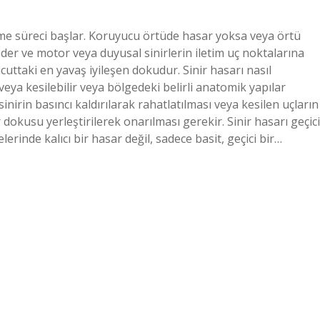
eşme süreci başlar. Koruyucu örtüde hasar yoksa veya örtü
er ve motor veya duyusal sinirlerin iletim uç noktalarına
ücuttaki en yavaş iyileşen dokudur. Sinir hasarı nasıl
 veya kesilebilir veya bölgedeki belirli anatomik yapılar
 sinirin basıncı kaldırılarak rahatlatılması veya kesilen uçların
 dokusu yerleştirilerek onarılması gerekir. Sinir hasarı geçici
rinde kalıcı bir hasar değil, sadece basit, geçici bir…