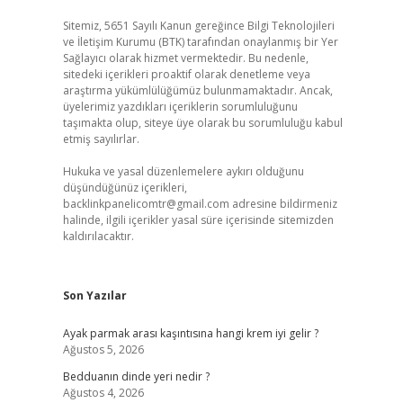
Sitemiz, 5651 Sayılı Kanun gereğince Bilgi Teknolojileri
ve İletişim Kurumu (BTK) tarafından onaylanmış bir Yer
Sağlayıcı olarak hizmet vermektedir. Bu nedenle,
sitedeki içerikleri proaktif olarak denetleme veya
araştırma yükümlülüğümüz bulunmamaktadır. Ancak,
üyelerimiz yazdıkları içeriklerin sorumluluğunu
taşımakta olup, siteye üye olarak bu sorumluluğu kabul
etmiş sayılırlar.
Hukuka ve yasal düzenlemelere aykırı olduğunu
düşündüğünüz içerikleri,
backlinkpanelicomtr@gmail.com
adresine bildirmeniz
halinde, ilgili içerikler yasal süre içerisinde sitemizden
kaldırılacaktır.
Son Yazılar
Ayak parmak arası kaşıntısına hangi krem iyi gelir ?
Ağustos 5, 2026
Bedduanın dinde yeri nedir ?
Ağustos 4, 2026