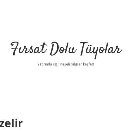
Fırsat Dolu Tüyolar
Yatırımla ilgili neşeli bilgiler keşfet!
zelir