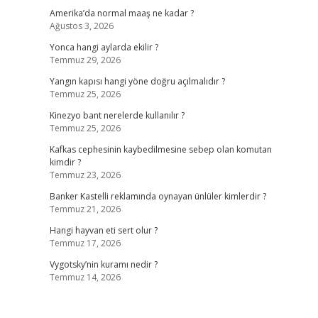
Amerika’da normal maaş ne kadar ?
Ağustos 3, 2026
Yonca hangi aylarda ekilir ?
Temmuz 29, 2026
Yangın kapısı hangi yöne doğru açılmalıdır ?
Temmuz 25, 2026
Kinezyo bant nerelerde kullanılır ?
Temmuz 25, 2026
Kafkas cephesinin kaybedilmesine sebep olan komutan
kimdir ?
Temmuz 23, 2026
Banker Kastelli reklamında oynayan ünlüler kimlerdir ?
Temmuz 21, 2026
Hangi hayvan eti sert olur ?
Temmuz 17, 2026
Vygotsky’nin kuramı nedir ?
Temmuz 14, 2026