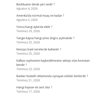
Bedduanın dinde yeri nedir ?
Ağustos 4, 2026
Amerika’da normal maaş ne kadar ?
Ağustos 3, 2026
Yonca hangi aylarda ekilir ?
Temmuz 29, 2026
Yangın kapısı hangi yöne doğru açılmalıdır ?
Temmuz 25, 2026
Kinezyo bant nerelerde kullanılır ?
Temmuz 25, 2026
Kafkas cephesinin kaybedilmesine sebep olan komutan
kimdir ?
Temmuz 23, 2026
Banker Kastelli reklamında oynayan ünlüler kimlerdir ?
Temmuz 21, 2026
Hangi hayvan eti sert olur ?
Temmuz 17, 2026