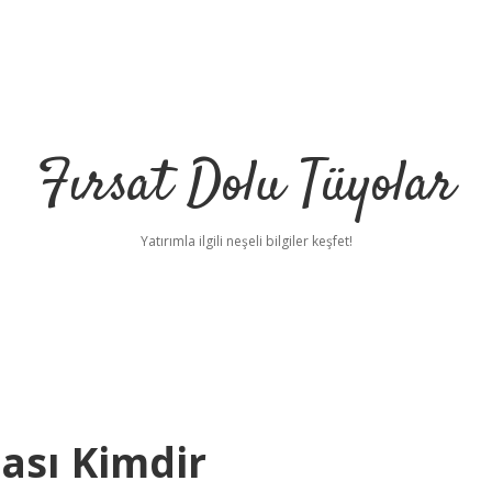
Fırsat Dolu Tüyolar
Yatırımla ilgili neşeli bilgiler keşfet!
ası Kimdir