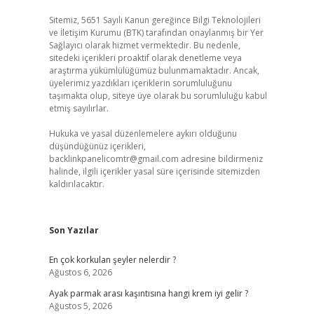
Sitemiz, 5651 Sayılı Kanun gereğince Bilgi Teknolojileri
ve İletişim Kurumu (BTK) tarafından onaylanmış bir Yer
Sağlayıcı olarak hizmet vermektedir. Bu nedenle,
sitedeki içerikleri proaktif olarak denetleme veya
araştırma yükümlülüğümüz bulunmamaktadır. Ancak,
üyelerimiz yazdıkları içeriklerin sorumluluğunu
taşımakta olup, siteye üye olarak bu sorumluluğu kabul
etmiş sayılırlar.
Hukuka ve yasal düzenlemelere aykırı olduğunu
düşündüğünüz içerikleri,
backlinkpanelicomtr@gmail.com
adresine bildirmeniz
halinde, ilgili içerikler yasal süre içerisinde sitemizden
kaldırılacaktır.
Son Yazılar
En çok korkulan şeyler nelerdir ?
Ağustos 6, 2026
Ayak parmak arası kaşıntısına hangi krem iyi gelir ?
Ağustos 5, 2026