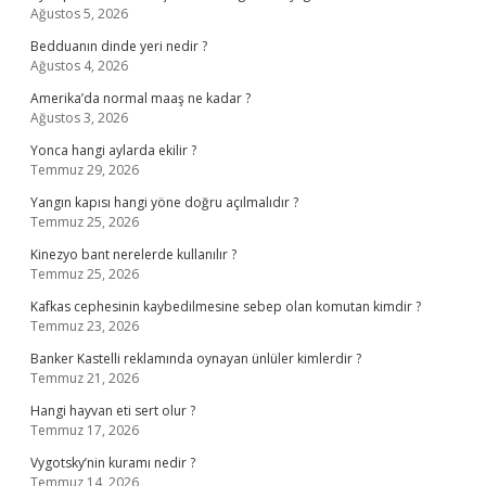
Ağustos 5, 2026
Bedduanın dinde yeri nedir ?
Ağustos 4, 2026
Amerika’da normal maaş ne kadar ?
Ağustos 3, 2026
Yonca hangi aylarda ekilir ?
Temmuz 29, 2026
Yangın kapısı hangi yöne doğru açılmalıdır ?
Temmuz 25, 2026
Kinezyo bant nerelerde kullanılır ?
Temmuz 25, 2026
Kafkas cephesinin kaybedilmesine sebep olan komutan kimdir ?
Temmuz 23, 2026
Banker Kastelli reklamında oynayan ünlüler kimlerdir ?
Temmuz 21, 2026
Hangi hayvan eti sert olur ?
Temmuz 17, 2026
Vygotsky’nin kuramı nedir ?
Temmuz 14, 2026