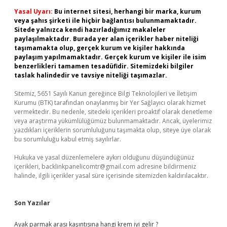
Yasal Uyarı:
Bu internet sitesi, herhangi bir marka, kurum
veya şahıs şirketi ile hiçbir bağlantısı bulunmamaktadır.
Sitede yalnızca kendi hazırladığımız makaleler
paylaşılmaktadır. Burada yer alan içerikler haber niteliği
taşımamakta olup, gerçek kurum ve kişiler hakkında
paylaşım yapılmamaktadır. Gerçek kurum ve kişiler ile isim
benzerlikleri tamamen tesadüfidir. Sitemizdeki bilgiler
taslak halindedir ve tavsiye niteliği taşımazlar.
Sitemiz, 5651 Sayılı Kanun gereğince Bilgi Teknolojileri ve İletişim
Kurumu (BTK) tarafından onaylanmış bir Yer Sağlayıcı olarak hizmet
vermektedir. Bu nedenle, sitedeki içerikleri proaktif olarak denetleme
veya araştırma yükümlülüğümüz bulunmamaktadır. Ancak, üyelerimiz
yazdıkları içeriklerin sorumluluğunu taşımakta olup, siteye üye olarak
bu sorumluluğu kabul etmiş sayılırlar.
Hukuka ve yasal düzenlemelere aykırı olduğunu düşündüğünüz
içerikleri,
backlinkpanelicomtr@gmail.com
adresine bildirmeniz
halinde, ilgili içerikler yasal süre içerisinde sitemizden kaldırılacaktır.
Son Yazılar
Ayak parmak arası kaşıntısına hangi krem iyi gelir ?