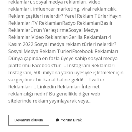
reklamlar), sosyal medya reklamları, video
reklamları, influencer marketing, viral reklamcılık.
Reklam çeşitleri nelerdir? Yerel Reklam TürleriYayın
ReklamlarıTV ReklamlarıRadyo ReklamlarıBasılı
ReklamlarÜrün YerleştirmeSosyal Medya
ReklamlarıVideo ReklamlarıGerilla Reklamları 4
Kasım 2022 Sosyal medya reklam türleri nelerdir?
Sosyal Medya Reklam TürleriFacebook Reklamları
Dünya çapında en fazla üyeye sahip sosyal medya
platformu Facebook’tur. … Instagram Reklamları
Instagram, 500 milyona yakın üyesiyle işletmeler için
vazgeçilmez bir kanal haline geldi! … Twitter
Reklamları … Linkedin Reklamları İnternet
reklamcılığı nedir? Bu genellikle diğer web
sitelerinde reklam yayınlayarak veya…
İNternet
Devamını okuyun
Yorum Bırak
Reklam
Çeşitleri