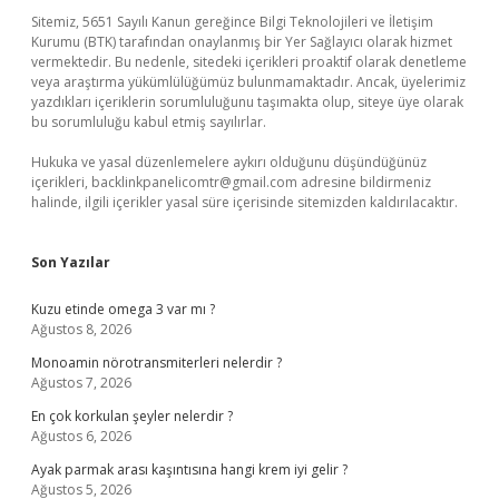
Sitemiz, 5651 Sayılı Kanun gereğince Bilgi Teknolojileri ve İletişim
Kurumu (BTK) tarafından onaylanmış bir Yer Sağlayıcı olarak hizmet
vermektedir. Bu nedenle, sitedeki içerikleri proaktif olarak denetleme
veya araştırma yükümlülüğümüz bulunmamaktadır. Ancak, üyelerimiz
yazdıkları içeriklerin sorumluluğunu taşımakta olup, siteye üye olarak
bu sorumluluğu kabul etmiş sayılırlar.
Hukuka ve yasal düzenlemelere aykırı olduğunu düşündüğünüz
içerikleri,
backlinkpanelicomtr@gmail.com
adresine bildirmeniz
halinde, ilgili içerikler yasal süre içerisinde sitemizden kaldırılacaktır.
Son Yazılar
Kuzu etinde omega 3 var mı ?
Ağustos 8, 2026
Monoamin nörotransmiterleri nelerdir ?
Ağustos 7, 2026
En çok korkulan şeyler nelerdir ?
Ağustos 6, 2026
Ayak parmak arası kaşıntısına hangi krem iyi gelir ?
Ağustos 5, 2026