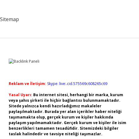
Nelerdir
Sitemap
Sidebar
Reklam ve İletişim:
Skype: live:.cid.575569c608265c69
Yasal Uyarı:
Bu internet sitesi, herhangi bir marka, kurum
veya şahıs şirketi ile hiçbir bağlantısı bulunmamaktadır.
Sitede yalnızca kendi hazırladığımız makaleler
paylaşılmaktadır. Burada yer alan içerikler haber niteliği
taşımamakta olup, gerçek kurum ve kişiler hakkında
paylaşım yapılmamaktadır. Gerçek kurum ve kişiler ile isim
benzerlikleri tamamen tesadüfidir. Sitemizdeki bilgiler
taslak halindedir ve tavsiye niteliği taşımazlar.