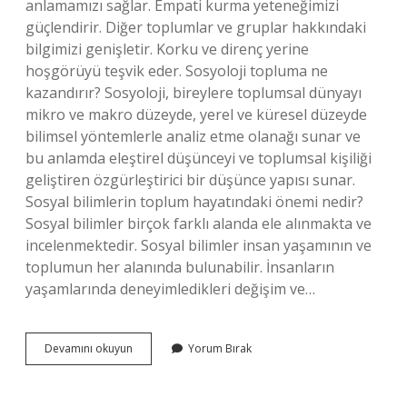
anlamamızı sağlar. Empati kurma yeteneğimizi
güçlendirir. Diğer toplumlar ve gruplar hakkındaki
bilgimizi genişletir. Korku ve direnç yerine
hoşgörüyü teşvik eder. Sosyoloji topluma ne
kazandırır? Sosyoloji, bireylere toplumsal dünyayı
mikro ve makro düzeyde, yerel ve küresel düzeyde
bilimsel yöntemlerle analiz etme olanağı sunar ve
bu anlamda eleştirel düşünceyi ve toplumsal kişiliği
geliştiren özgürleştirici bir düşünce yapısı sunar.
Sosyal bilimlerin toplum hayatındaki önemi nedir?
Sosyal bilimler birçok farklı alanda ele alınmakta ve
incelenmektedir. Sosyal bilimler insan yaşamının ve
toplumun her alanında bulunabilir. İnsanların
yaşamlarında deneyimledikleri değişim ve…
Sosyolojinin
Devamını okuyun
Yorum Bırak
Toplum
Hayatına
Etkisi