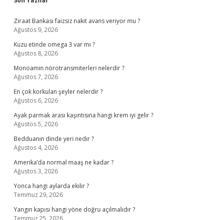
Son Yazılar
Ziraat Bankası faizsiz nakit avans veriyor mu ?
Ağustos 9, 2026
Kuzu etinde omega 3 var mı ?
Ağustos 8, 2026
Monoamin nörotransmiterleri nelerdir ?
Ağustos 7, 2026
En çok korkulan şeyler nelerdir ?
Ağustos 6, 2026
Ayak parmak arası kaşıntısına hangi krem iyi gelir ?
Ağustos 5, 2026
Bedduanın dinde yeri nedir ?
Ağustos 4, 2026
Amerika’da normal maaş ne kadar ?
Ağustos 3, 2026
Yonca hangi aylarda ekilir ?
Temmuz 29, 2026
Yangın kapısı hangi yöne doğru açılmalıdır ?
Temmuz 25, 2026