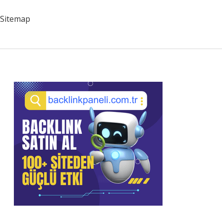
Nedir
Sitemap
Sidebar