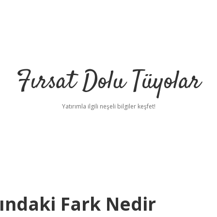
Fırsat Dolu Tüyolar
Yatırımla ilgili neşeli bilgiler keşfet!
ındaki Fark Nedir