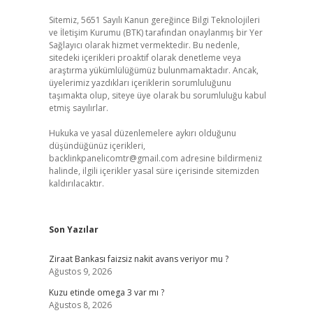
Sitemiz, 5651 Sayılı Kanun gereğince Bilgi Teknolojileri
ve İletişim Kurumu (BTK) tarafından onaylanmış bir Yer
Sağlayıcı olarak hizmet vermektedir. Bu nedenle,
sitedeki içerikleri proaktif olarak denetleme veya
araştırma yükümlülüğümüz bulunmamaktadır. Ancak,
üyelerimiz yazdıkları içeriklerin sorumluluğunu
taşımakta olup, siteye üye olarak bu sorumluluğu kabul
etmiş sayılırlar.
Hukuka ve yasal düzenlemelere aykırı olduğunu
düşündüğünüz içerikleri,
backlinkpanelicomtr@gmail.com
adresine bildirmeniz
halinde, ilgili içerikler yasal süre içerisinde sitemizden
kaldırılacaktır.
Son Yazılar
Ziraat Bankası faizsiz nakit avans veriyor mu ?
Ağustos 9, 2026
Kuzu etinde omega 3 var mı ?
Ağustos 8, 2026