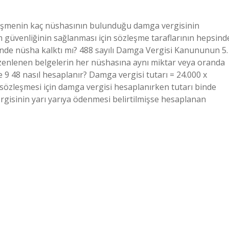
leşmenin kaç nüshasının bulunduğu damga vergisinin
güvenliğinin sağlanması için sözleşme taraflarının hepsind
de nüsha kalktı mı? 488 sayılı Damga Vergisi Kanununun 5.
üzenlenen belgelerin her nüshasına aynı miktar veya oranda
e 9 48 nasıl hesaplanır? Damga vergisi tutarı = 24.000 x
ş sözleşmesi için damga vergisi hesaplanırken tutarı binde
rgisinin yarı yarıya ödenmesi belirtilmişse hesaplanan