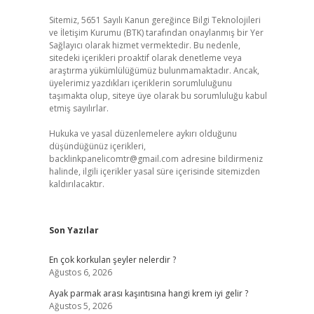
Sitemiz, 5651 Sayılı Kanun gereğince Bilgi Teknolojileri
ve İletişim Kurumu (BTK) tarafından onaylanmış bir Yer
Sağlayıcı olarak hizmet vermektedir. Bu nedenle,
sitedeki içerikleri proaktif olarak denetleme veya
araştırma yükümlülüğümüz bulunmamaktadır. Ancak,
üyelerimiz yazdıkları içeriklerin sorumluluğunu
taşımakta olup, siteye üye olarak bu sorumluluğu kabul
etmiş sayılırlar.
Hukuka ve yasal düzenlemelere aykırı olduğunu
düşündüğünüz içerikleri,
backlinkpanelicomtr@gmail.com
adresine bildirmeniz
halinde, ilgili içerikler yasal süre içerisinde sitemizden
kaldırılacaktır.
Son Yazılar
En çok korkulan şeyler nelerdir ?
Ağustos 6, 2026
Ayak parmak arası kaşıntısına hangi krem iyi gelir ?
Ağustos 5, 2026