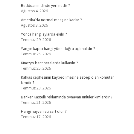
Bedduanın dinde yeri nedir ?
Ağustos 4, 2026
Amerika’da normal maaş ne kadar ?
Ağustos 3, 2026
Yonca hangi aylarda ekilir ?
Temmuz 29, 2026
Yangın kapısı hangi yöne doğru açılmalıdır ?
Temmuz 25, 2026
Kinezyo bant nerelerde kullanılır ?
Temmuz 25, 2026
Kafkas cephesinin kaybedilmesine sebep olan komutan
kimdir ?
Temmuz 23, 2026
Banker Kastelli reklamında oynayan ünlüler kimlerdir ?
Temmuz 21, 2026
Hangi hayvan eti sert olur ?
Temmuz 17, 2026