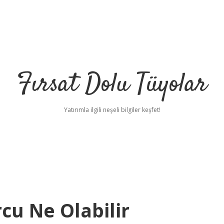
Fırsat Dolu Tüyolar
Yatırımla ilgili neşeli bilgiler keşfet!
cu Ne Olabilir