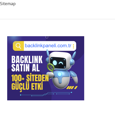
Sitemap
Sidebar