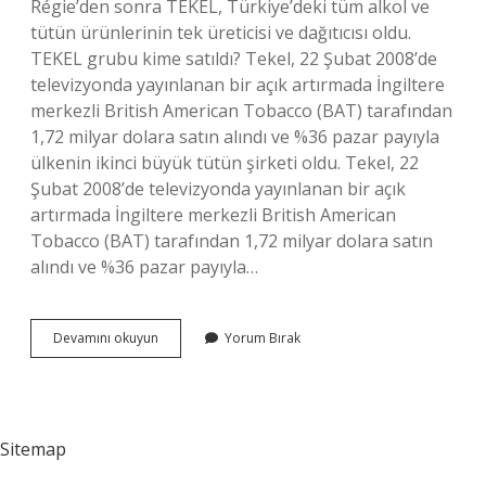
Régie’den sonra TEKEL, Türkiye’deki tüm alkol ve
tütün ürünlerinin tek üreticisi ve dağıtıcısı oldu.
TEKEL grubu kime satıldı? Tekel, 22 Şubat 2008’de
televizyonda yayınlanan bir açık artırmada İngiltere
merkezli British American Tobacco (BAT) tarafından
1,72 milyar dolara satın alındı ​​ve %36 pazar payıyla
ülkenin ikinci büyük tütün şirketi oldu. Tekel, 22
Şubat 2008’de televizyonda yayınlanan bir açık
artırmada İngiltere merkezli British American
Tobacco (BAT) tarafından 1,72 milyar dolara satın
alındı ​​ve %36 pazar payıyla…
Tekeli
Devamını okuyun
Yorum Bırak
Kimin
Sitemap