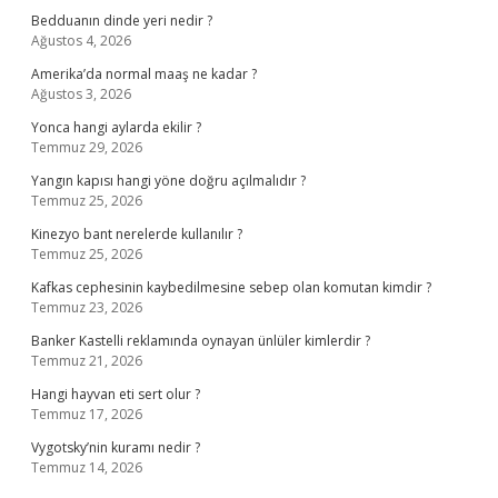
Bedduanın dinde yeri nedir ?
Ağustos 4, 2026
Amerika’da normal maaş ne kadar ?
Ağustos 3, 2026
Yonca hangi aylarda ekilir ?
Temmuz 29, 2026
Yangın kapısı hangi yöne doğru açılmalıdır ?
Temmuz 25, 2026
Kinezyo bant nerelerde kullanılır ?
Temmuz 25, 2026
Kafkas cephesinin kaybedilmesine sebep olan komutan kimdir ?
Temmuz 23, 2026
Banker Kastelli reklamında oynayan ünlüler kimlerdir ?
Temmuz 21, 2026
Hangi hayvan eti sert olur ?
Temmuz 17, 2026
Vygotsky’nin kuramı nedir ?
Temmuz 14, 2026