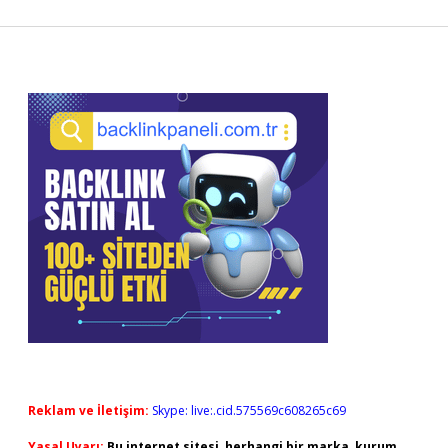
Sidebar
Reklam ve İletişim:
Skype: live:.cid.575569c608265c69
Yasal Uyarı:
Bu internet sitesi, herhangi bir marka, kurum