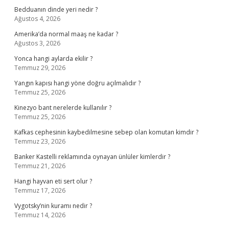
Bedduanın dinde yeri nedir ?
Ağustos 4, 2026
Amerika’da normal maaş ne kadar ?
Ağustos 3, 2026
Yonca hangi aylarda ekilir ?
Temmuz 29, 2026
Yangın kapısı hangi yöne doğru açılmalıdır ?
Temmuz 25, 2026
Kinezyo bant nerelerde kullanılır ?
Temmuz 25, 2026
Kafkas cephesinin kaybedilmesine sebep olan komutan kimdir ?
Temmuz 23, 2026
Banker Kastelli reklamında oynayan ünlüler kimlerdir ?
Temmuz 21, 2026
Hangi hayvan eti sert olur ?
Temmuz 17, 2026
Vygotsky’nin kuramı nedir ?
Temmuz 14, 2026