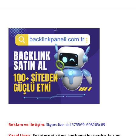
Sidebar
Reklam ve İletişim:
Skype: live:.cid.575569c608265c69
Yasal Uyarı:
Bu internet sitesi, herhangi bir marka, kurum