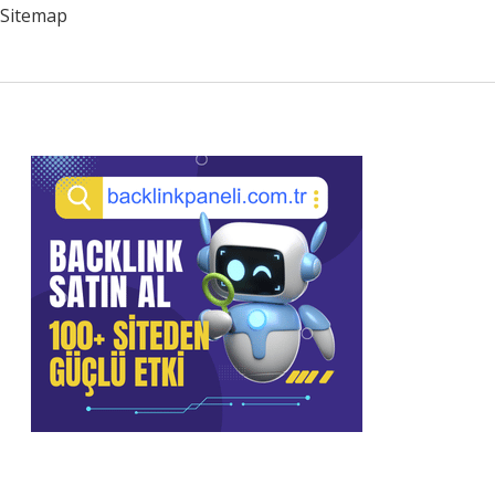
Sitemap
Sidebar