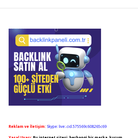
Sidebar
Reklam ve İletişim:
Skype: live:.cid.575569c608265c69
Yasal Uyarı:
Bu internet sitesi, herhangi bir marka, kurum