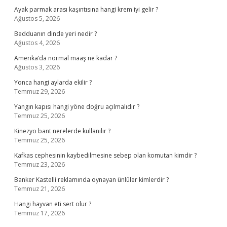
Ayak parmak arası kaşıntısına hangi krem iyi gelir ?
Ağustos 5, 2026
Bedduanın dinde yeri nedir ?
Ağustos 4, 2026
Amerika’da normal maaş ne kadar ?
Ağustos 3, 2026
Yonca hangi aylarda ekilir ?
Temmuz 29, 2026
Yangın kapısı hangi yöne doğru açılmalıdır ?
Temmuz 25, 2026
Kinezyo bant nerelerde kullanılır ?
Temmuz 25, 2026
Kafkas cephesinin kaybedilmesine sebep olan komutan kimdir ?
Temmuz 23, 2026
Banker Kastelli reklamında oynayan ünlüler kimlerdir ?
Temmuz 21, 2026
Hangi hayvan eti sert olur ?
Temmuz 17, 2026