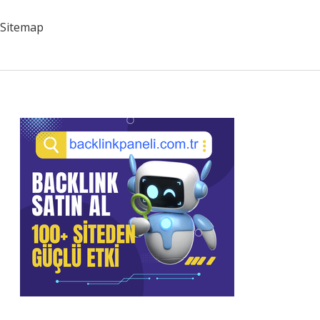
Nasıl
Yapılır
Sitemap
Sidebar