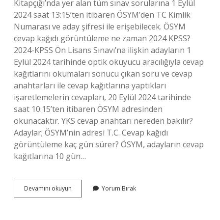
Kitapçığı’nda yer alan tüm sınav sorularına 1 Eylül
2024 saat 13:15’ten itibaren ÖSYM’den TC Kimlik
Numarası ve aday şifresi ile erişebilecek. ÖSYM
cevap kağıdı görüntüleme ne zaman 2024 KPSS?
2024-KPSS Ön Lisans Sınavı’na ilişkin adayların 1
Eylül 2024 tarihinde optik okuyucu aracılığıyla cevap
kağıtlarını okumaları sonucu çıkan soru ve cevap
anahtarları ile cevap kağıtlarına yaptıkları
işaretlemelerin cevapları, 20 Eylül 2024 tarihinde
saat 10:15’ten itibaren ÖSYM adresinden
okunacaktır. YKS cevap anahtarı nereden bakılır?
Adaylar; ÖSYM’nin adresi T.C. Cevap kağıdı
görüntüleme kaç gün sürer? ÖSYM, adayların cevap
kağıtlarına 10 gün…
Ösym
Devamını okuyun
Yorum Bırak
Cevap
Kağıdı
Görüntüleme