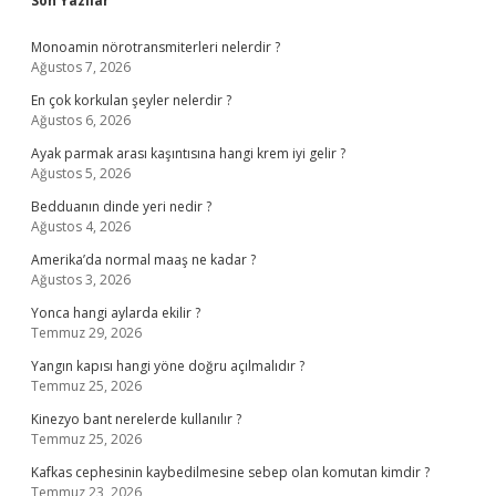
Son Yazılar
Monoamin nörotransmiterleri nelerdir ?
Ağustos 7, 2026
En çok korkulan şeyler nelerdir ?
Ağustos 6, 2026
Ayak parmak arası kaşıntısına hangi krem iyi gelir ?
Ağustos 5, 2026
Bedduanın dinde yeri nedir ?
Ağustos 4, 2026
Amerika’da normal maaş ne kadar ?
Ağustos 3, 2026
Yonca hangi aylarda ekilir ?
Temmuz 29, 2026
Yangın kapısı hangi yöne doğru açılmalıdır ?
Temmuz 25, 2026
Kinezyo bant nerelerde kullanılır ?
Temmuz 25, 2026
Kafkas cephesinin kaybedilmesine sebep olan komutan kimdir ?
Temmuz 23, 2026