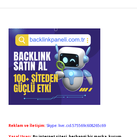
Sidebar
Reklam ve İletişim:
Skype: live:.cid.575569c608265c69
Yasal Uyarı:
Bu internet sitesi, herhangi bir marka, kurum