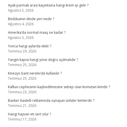
Ayak parmak arası kaşıntısına hangi krem iyi gelir ?
Ağustos 5, 2026
Bedduanın dinde yeri nedir ?
Ağustos 4, 2026
Amerika’da normal maaş ne kadar ?
Ağustos 3, 2026
Yonca hangi aylarda ekilir ?
Temmuz 29, 2026
Yangın kapısı hangi yöne doğru açılmalıdır ?
Temmuz 25, 2026
Kinezyo bant nerelerde kullanılır ?
Temmuz 25, 2026
Kafkas cephesinin kaybedilmesine sebep olan komutan kimdir ?
Temmuz 23, 2026
Banker Kastelli reklamında oynayan ünlüler kimlerdir ?
Temmuz 21, 2026
Hangi hayvan eti sert olur ?
Temmuz 17, 2026