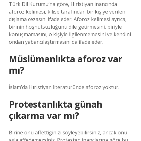
Türk Dil Kurumu’na göre, Hıristiyan inancında
aforoz kelimesi, kilise tarafından bir kişiye verilen
dışlama cezasını ifade eder. Aforoz kelimesi ayrıca,
birinin hoşnutsuzluğunu dile getirmesini, biriyle
konuşmamasını, o kişiyle ilgilenmemesini ve kendini
ondan yabancılaştırmasını da ifade eder.
Müslümanlıkta aforoz var
mı?
İslam’da Hıristiyan literatüründe aforoz yoktur.
Protestanlıkta günah
çıkarma var mı?
Birine onu affettiğinizi söyleyebilirsiniz, ancak onu
asla affedemezsiniz. Protestan inançlarına göre bu