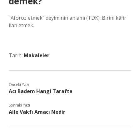
demek?
“Aforoz etmek” deyiminin anlamı (TDK): Birini kâfir
ilan etmek.
Tarih:
Makaleler
Önceki Yazı
Acı Badem Hangi Tarafta
Sonraki Yazı
Aile Vakfı Amacı Nedir