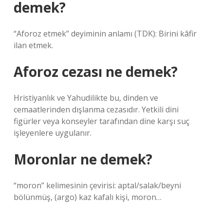
demek?
“Aforoz etmek” deyiminin anlamı (TDK): Birini kâfir
ilan etmek.
Aforoz cezası ne demek?
Hristiyanlık ve Yahudilikte bu, dinden ve
cemaatlerinden dışlanma cezasıdır. Yetkili dini
figürler veya konseyler tarafından dine karşı suç
işleyenlere uygulanır.
Moronlar ne demek?
“moron” kelimesinin çevirisi: aptal/salak/beyni
bölünmüş, (argo) kaz kafalı kişi, moron…