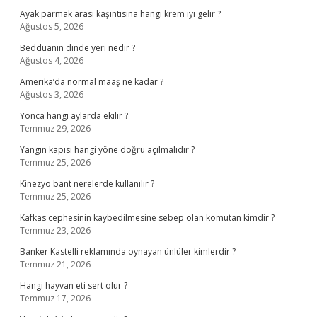
Ayak parmak arası kaşıntısına hangi krem iyi gelir ?
Ağustos 5, 2026
Bedduanın dinde yeri nedir ?
Ağustos 4, 2026
Amerika’da normal maaş ne kadar ?
Ağustos 3, 2026
Yonca hangi aylarda ekilir ?
Temmuz 29, 2026
Yangın kapısı hangi yöne doğru açılmalıdır ?
Temmuz 25, 2026
Kinezyo bant nerelerde kullanılır ?
Temmuz 25, 2026
Kafkas cephesinin kaybedilmesine sebep olan komutan kimdir ?
Temmuz 23, 2026
Banker Kastelli reklamında oynayan ünlüler kimlerdir ?
Temmuz 21, 2026
Hangi hayvan eti sert olur ?
Temmuz 17, 2026