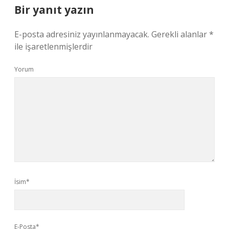
Bir yanıt yazın
E-posta adresiniz yayınlanmayacak.
Gerekli alanlar
*
ile işaretlenmişlerdir
Yorum
İsim*
E-Posta*