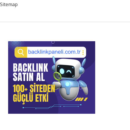
Sitemap
Sidebar