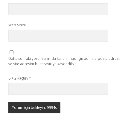
Web Sitesi
Daha sonraki yorumlarımda kullanılması için adım, e-posta adresim
ve site adresim bu tarayıcıya kaydedilsin.
6 + 2 kaçtır?
*