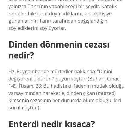
yalnızca Tanrı’nın yapabileceği bir şeydir. Katolik
rahipler bile itiraf duymadıklarını, ancak kişiye
günahlarının Tanrı tarafından bağışlandığını
söylediklerini söylüyorlar.
Dinden dönmenin cezası
nedir?
Hz. Peygamber de mürtedler hakkında: “Dinini
değiştireni öldürün.” buyurmuştur. (Buhari, Cihad,
149; İ’tisam, 28; Bu hadisteki ifadenin mutlak olduğu
varsayımından hareketle, dinden çıkan (mürted)
kimsenin cezasının her durumda ölüm olduğu ileri
sürülmüştür.)
Enterdi nedir kısaca?