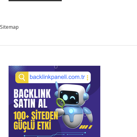
Sitemap
Sidebar