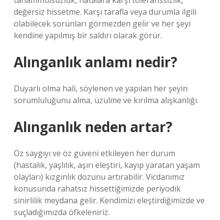
tahammülsüzlük, hatalara karşı toleranssızlık,
değersiz hissetme. Karşı tarafla veya durumla ilgili
olabilecek sorunları görmezden gelir ve her şeyi
kendine yapılmış bir saldırı olarak görür.
Alınganlık anlamı nedir?
Duyarlı olma hali, söylenen ve yapılan her şeyin
sorumluluğunu alma, üzülme ve kırılma alışkanlığı.
Alınganlık neden artar?
Öz saygıyı ve öz güveni etkileyen her durum
(hastalık, yaşlılık, aşırı eleştiri, kayıp yaratan yaşam
olayları) kızgınlık dozunu artırabilir. Vicdanımız
konusunda rahatsız hissettiğimizde periyodik
sinirlilik meydana gelir. Kendimizi eleştirdiğimizde ve
suçladığımızda öfkeleniriz.