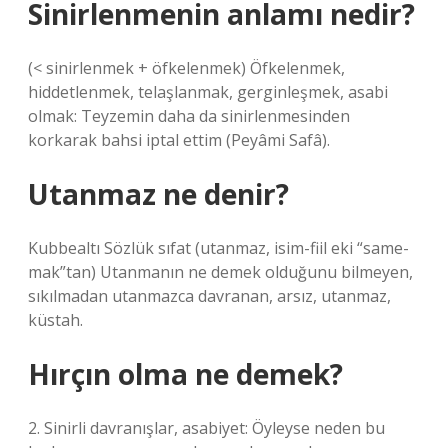
Sinirlenmenin anlamı nedir?
(< sinirlenmek + öfkelenmek) Öfkelenmek,
hiddetlenmek, telaşlanmak, gerginleşmek, asabi
olmak: Teyzemin daha da sinirlenmesinden
korkarak bahsi iptal ettim (Peyâmi Safâ).
Utanmaz ne denir?
Kubbealtı Sözlük sıfat (utanmaz, isim-fiil eki “same-
mak”tan) Utanmanın ne demek olduğunu bilmeyen,
sıkılmadan utanmazca davranan, arsız, utanmaz,
küstah.
Hırçın olma ne demek?
2. Sinirli davranışlar, asabiyet: Öyleyse neden bu