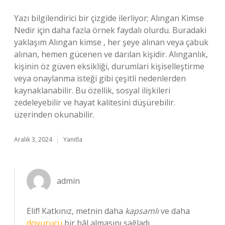
Yazı bilgilendirici bir çizgide ilerliyor; Alıngan Kimse
Nedir için daha fazla örnek faydalı olurdu. Buradaki
yaklaşım Alıngan kimse , her şeye alınan veya çabuk
alınan, hemen gücenen ve darılan kişidir. Alınganlık,
kişinin öz güven eksikliği, durumlari kişiselleştirme
veya onaylanma isteği gibi çeşitli nedenlerden
kaynaklanabilir. Bu özellik, sosyal ilişkileri
zedeleyebilir ve hayat kalitesini düşürebilir.
üzerinden okunabilir.
Aralık 3, 2024
Yanıtla
admin
Elif! Katkınız, metnin daha
kapsamlı
ve daha
doyurucu
bir hâl almasını sağladı.