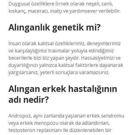
Duygusal özelliklere örnek olarak neşeli, canlı,
kıskanç, maceracı, inatçı ve yardımsever verilebilir.
Alınganlık genetik mi?
İnsan olarak kalıtsal özelliklerimiz, deneyimlerimiz
ve karşılaştığımız travmalar yoluyla edindiğimiz
becerilerle bizi biz yapan şeydir. Hassasiyetinizi ve
duyarlılığınızı yalnızca kalıtsal faktörlere dayanarak
yargılarsanız, yeterli sonuçlara varamazsınız.
Alıngan erkek hastalığının
adı nedir?
Andropoz, aynı zamanda yaşlanan erkek sendromu
veya erkek menopozu olarak da adlandırılan,
testosteron replasmanı ile düzenlenebilen bir