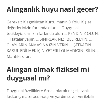
Alınganlık huyu nasıl geçer?
Gereksiz Kızgınlıktan Kurtulmanın 8 Yolu! Kişisel
değerlerinizin farkında olun. … Duygusal
tetikleyicilerinizin farkında olun. … KENDİNİZ OLUN.
… Hatalar yapın. … SINIRLARINIZI BELİRLEYİN. …
OLAYLARIN AKMASINA İZİN VERİN. … ŞEFKATİN
KABUL EDİLMEK İÇİN YETERLİ OLMADIĞINI BİLİN. …
Mantıklı olun.
Alıngan olmak fiziksel mi
duygusal mı?
Duygusal özelliklere örnek olarak neşeli, canlı,
kıskanç, maceracı, inatçı ve yardımsever verilebilir.