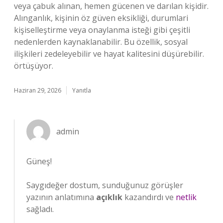
veya çabuk alınan, hemen gücenen ve darılan kişidir.
Alınganlık, kişinin öz güven eksikliği, durumlari
kişiselleştirme veya onaylanma isteği gibi çeşitli
nedenlerden kaynaklanabilir. Bu özellik, sosyal
ilişkileri zedeleyebilir ve hayat kalitesini düşürebilir.
örtüşüyor.
Haziran 29, 2026
Yanıtla
admin
Güneş!
Saygıdeğer dostum, sunduğunuz görüşler
yazının anlatımına
açıklık
kazandırdı ve
netlik
sağladı.