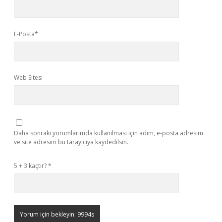
E-Posta*
Web Sitesi
Daha sonraki yorumlarımda kullanılması için adım, e-posta adresim
ve site adresim bu tarayıcıya kaydedilsin.
5 + 3 kaçtır?
*