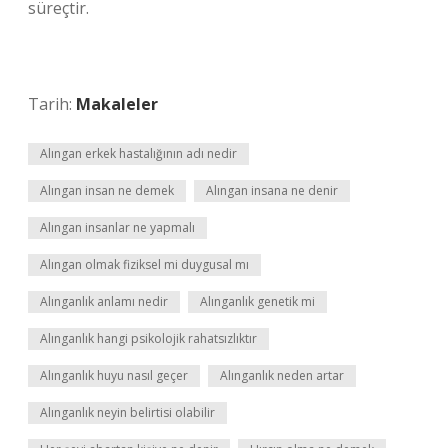
süreçtir.
Tarih:
Makaleler
Alıngan erkek hastalığının adı nedir
Alıngan insan ne demek
Alıngan insana ne denir
Alıngan insanlar ne yapmalı
Alıngan olmak fiziksel mi duygusal mı
Alınganlık anlamı nedir
Alınganlık genetik mi
Alınganlık hangi psikolojik rahatsızlıktır
Alınganlık huyu nasıl geçer
Alınganlık neden artar
Alınganlık neyin belirtisi olabilir