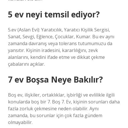
5 ev neyi temsil ediyor?
5.ev (Aslan Evi): Yaratıcılık, Yaratıcı Kişilik Sergisi,
Sanat, Sevgi, Eğlence, Çocuklar, Kumar. Bu ev aynı
zamanda davranış veya tolerans tutumumuzu da
yansıtır. Kişinin iradesini, kararlılığını, zevk
alanlarını, kendini ifade etme ve dikkat çekme
çabalarını açıklar.
7 ev Boşsa Neye Bakılır?
Boş ev, ilişkiler, ortaklıklar, işbirliği ve evlilikle ilgili
konularda boş bir 7. Boş 7. Ev, kişinin sorunları daha
fazla zorluk çekmesine neden olabilir. Aynı
zamanda, bu sorunlar için çok fazla gündem
olmayabilir.