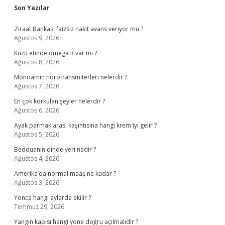
Son Yazılar
Ziraat Bankası faizsiz nakit avans veriyor mu ?
Ağustos 9, 2026
Kuzu etinde omega 3 var mı ?
Ağustos 8, 2026
Monoamin nörotransmiterleri nelerdir ?
Ağustos 7, 2026
En çok korkulan şeyler nelerdir ?
Ağustos 6, 2026
Ayak parmak arası kaşıntısına hangi krem iyi gelir ?
Ağustos 5, 2026
Bedduanın dinde yeri nedir ?
Ağustos 4, 2026
Amerika’da normal maaş ne kadar ?
Ağustos 3, 2026
Yonca hangi aylarda ekilir ?
Temmuz 29, 2026
Yangın kapısı hangi yöne doğru açılmalıdır ?