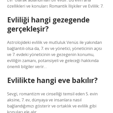
Evi” olarak adlandırılan bir evdir. Bu evin ana
özellikleri ve konuları: Romantik İlişkiler ve Evlilik: 7.
Evliliği hangi gezegende
gerçekleşir?
Astrolojideki evlilik ve mutluluk Venüs ile yakından
bağlantılı olsa da, 7. ev ve yönetici, yöneticinin açısı
ve 7. evdeki yöneticinin ve gezegenin konumu,
evliliğin zamanı, potansiyeli ve geleceği hakkında
önemli bilgiler verir. .
Evlilikte hangi eve bakılır?
Sevgi, romantizm ve cinselliği temsil eden 5. evin
aksine, 7. ev, dünyaya ve insanlara nasıl
bağlandığımızı gösterir ve ortaklık ve evlilik gibi
konuları ele alır.