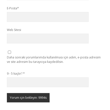
E-Posta*
Web Sitesi
Daha sonraki yorumlarımda kullanılması için adım, e-posta adresim
ve site adresim bu tarayıcıya kaydedilsin.
9 - 5 kaçtır?
*