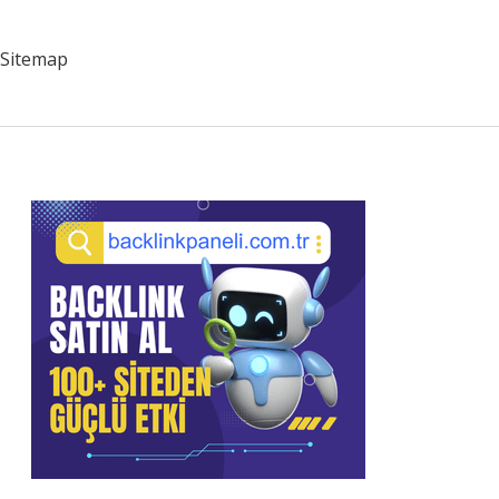
Sitemap
Sidebar