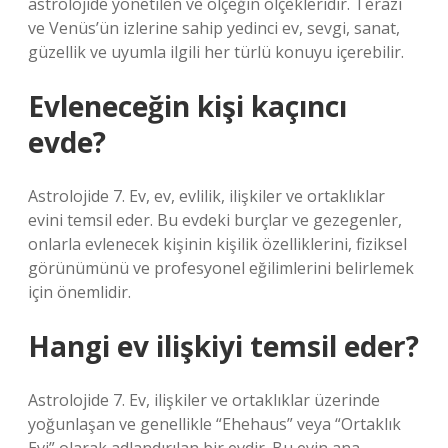
astrolojide yönetilen ve ölçeğin ölçekleridir. Terazi
ve Venüs’ün izlerine sahip yedinci ev, sevgi, sanat,
güzellik ve uyumla ilgili her türlü konuyu içerebilir.
Evleneceğin kişi kaçıncı
evde?
Astrolojide 7. Ev, ev, evlilik, ilişkiler ve ortaklıklar
evini temsil eder. Bu evdeki burçlar ve gezegenler,
onlarla evlenecek kişinin kişilik özelliklerini, fiziksel
görünümünü ve profesyonel eğilimlerini belirlemek
için önemlidir.
Hangi ev ilişkiyi temsil eder?
Astrolojide 7. Ev, ilişkiler ve ortaklıklar üzerinde
yoğunlaşan ve genellikle “Ehehaus” veya “Ortaklık