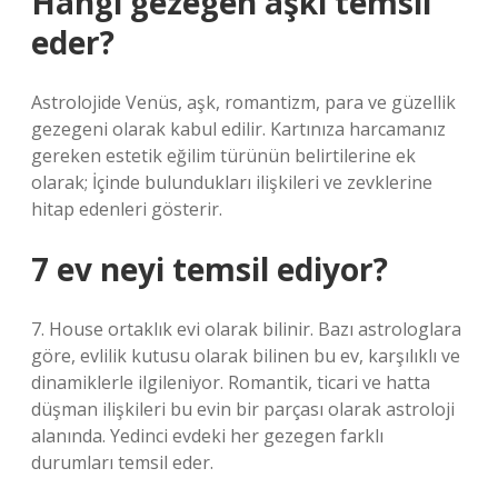
Hangi gezegen aşkı temsil
eder?
Astrolojide Venüs, aşk, romantizm, para ve güzellik
gezegeni olarak kabul edilir. Kartınıza harcamanız
gereken estetik eğilim türünün belirtilerine ek
olarak; İçinde bulundukları ilişkileri ve zevklerine
hitap edenleri gösterir.
7 ev neyi temsil ediyor?
7. House ortaklık evi olarak bilinir. Bazı astrologlara
göre, evlilik kutusu olarak bilinen bu ev, karşılıklı ve
dinamiklerle ilgileniyor. Romantik, ticari ve hatta
düşman ilişkileri bu evin bir parçası olarak astroloji
alanında. Yedinci evdeki her gezegen farklı
durumları temsil eder.