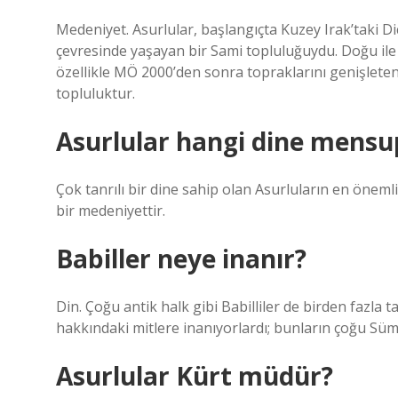
Medeniyet. Asurlular, başlangıçta Kuzey Irak’taki D
çevresinde yaşayan bir Sami topluluğuydu. Doğu ile 
özellikle MÖ 2000’den sonra topraklarını genişlete
topluluktur.
Asurlular hangi dine mensu
Çok tanrılı bir dine sahip olan Asurluların en önem
bir medeniyettir.
Babiller neye inanır?
Din. Çoğu antik halk gibi Babilliler de birden fazla t
hakkındaki mitlere inanıyorlardı; bunların çoğu Süm
Asurlular Kürt müdür?