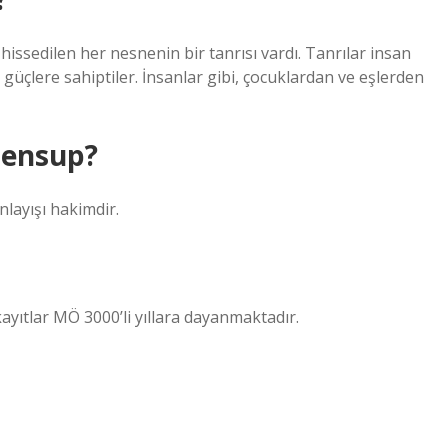
hissedilen her nesnenin bir tanrısı vardı. Tanrılar insan
çlere sahiptiler. İnsanlar gibi, çocuklardan ve eşlerden
mensup?
nlayışı hakimdir.
 kayıtlar MÖ 3000’li yıllara dayanmaktadır.