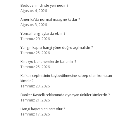
Bedduanın dinde yeri nedir ?
Ağustos 4, 2026
Amerika’da normal maaş ne kadar ?
Ağustos 3, 2026
Yonca hangi aylarda ekilir ?
Temmuz 29, 2026
Yangın kapısı hangi yöne doğru açılmalıdır ?
Temmuz 25, 2026
Kinezyo bant nerelerde kullanılır ?
Temmuz 25, 2026
Kafkas cephesinin kaybedilmesine sebep olan komutan
kimdir ?
Temmuz 23, 2026
Banker Kastelli reklamında oynayan ünlüler kimlerdir ?
Temmuz 21, 2026
Hangi hayvan eti sert olur ?
Temmuz 17, 2026