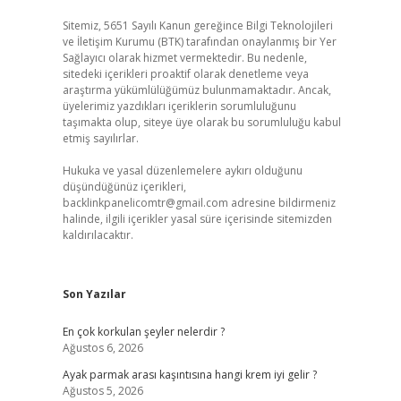
Sitemiz, 5651 Sayılı Kanun gereğince Bilgi Teknolojileri
ve İletişim Kurumu (BTK) tarafından onaylanmış bir Yer
Sağlayıcı olarak hizmet vermektedir. Bu nedenle,
sitedeki içerikleri proaktif olarak denetleme veya
araştırma yükümlülüğümüz bulunmamaktadır. Ancak,
üyelerimiz yazdıkları içeriklerin sorumluluğunu
taşımakta olup, siteye üye olarak bu sorumluluğu kabul
etmiş sayılırlar.
Hukuka ve yasal düzenlemelere aykırı olduğunu
düşündüğünüz içerikleri,
backlinkpanelicomtr@gmail.com
adresine bildirmeniz
halinde, ilgili içerikler yasal süre içerisinde sitemizden
kaldırılacaktır.
Son Yazılar
En çok korkulan şeyler nelerdir ?
Ağustos 6, 2026
Ayak parmak arası kaşıntısına hangi krem iyi gelir ?
Ağustos 5, 2026