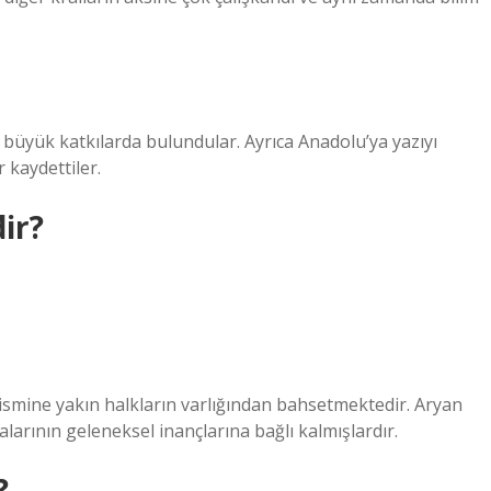
 büyük katkılarda bulundular. Ayrıca Anadolu’ya yazıyı
 kaydettiler.
ir?
ismine yakın halkların varlığından bahsetmektedir. Aryan
larının geleneksel inançlarına bağlı kalmışlardır.
?