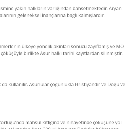
ismine yakın halkların varlığından bahsetmektedir. Aryan
larının geleneksel inançlarına bağlı kalmışlardır.
Kimmerler’in ülkeye yönelik akınları sonucu zayıflamış ve MÖ
üşüyle ​​birlikte Asur halkı tarihi kayıtlardan silinmiştir.
ak da kullanılır. Asurlular çoğunlukla Hristiyandır ve Doğu ve
atorluğu’nda mahsul kıtlığına ve nihayetinde çöküşüne yol