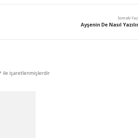
Sonraki Yaz
Ayşenin De Nasıl Yazılı
*
ile işaretlenmişlerdir