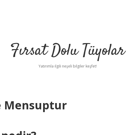
Fırsat Dolu Tüyolar
Yatırımla ilgili neşeli bilgiler keşfet!
e Mensuptur