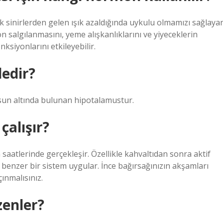
k sinirlerden gelen ışık azaldığında uykulu olmamızı sağlaya
 salgılanmasını, yeme alışkanlıklarını ve yiyeceklerin
nksiyonlarını etkileyebilir.
dedir?
musun altında bulunan hipotalamustur.
çalışır?
saatlerinde gerçekleşir. Özellikle kahvaltıdan sonra aktif
 benzer bir sistem uygular. İnce bağırsağınızın akşamları
ınmalısınız.
zenler?