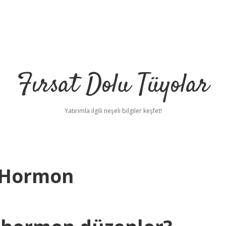
Fırsat Dolu Tüyolar
Yatırımla ilgili neşeli bilgiler keşfet!
i Hormon