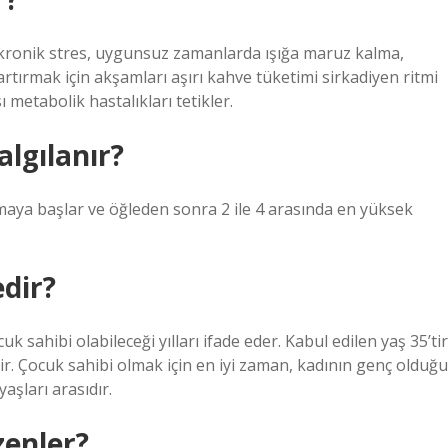
ri, kronik stres, uygunsuz zamanlarda ışığa maruz kalma,
artırmak için akşamları aşırı kahve tüketimi sirkadiyen ritmi
 metabolik hastalıkları tetikler.
lgılanır?
maya başlar ve öğleden sonra 2 ile 4 arasında en yüksek
edir?
k sahibi olabileceği yılları ifade eder. Kabul edilen yaş 35’tir
lir. Çocuk sahibi olmak için en iyi zaman, kadının genç olduğu
aşları arasıdır.
zenler?