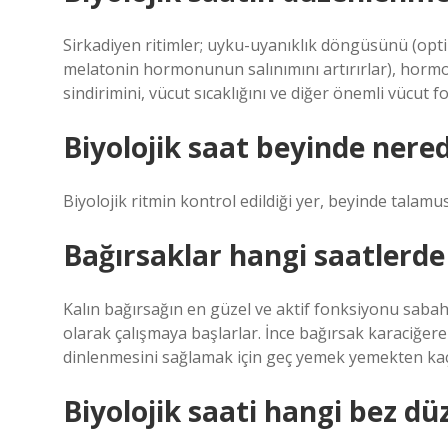
Sirkadiyen ritimler; uyku-uyanıklık döngüsünü (opti
melatonin hormonunun salınımını artırırlar), hormon
sindirimini, vücut sıcaklığını ve diğer önemli vücut fo
Biyolojik saat beyinde nere
Biyolojik ritmin kontrol edildiği yer, beyinde tala
Bağırsaklar hangi saatlerde 
Kalın bağırsağın en güzel ve aktif fonksiyonu sabah 
olarak çalışmaya başlarlar. İnce bağırsak karaciğere
dinlenmesini sağlamak için geç yemek yemekten kaç
Biyolojik saati hangi bez dü