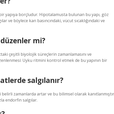
der?
k bir yapıya borçludur. Hipotalamusta bulunan bu yapı, göz
lar ve böylece kan basıncındaki, vücut sıcaklığındaki ve
 düzenler mi?
aki çeşitli biyolojik süreçlerin zamanlamasını ve
zenlenmesi: Uyku ritmini kontrol etmek de bu yapının bir
tlerde salgılanır?
belirli zamanlarda artar ve bu bilimsel olarak kanıtlanmıştır
la endorfin salgılar.
r?