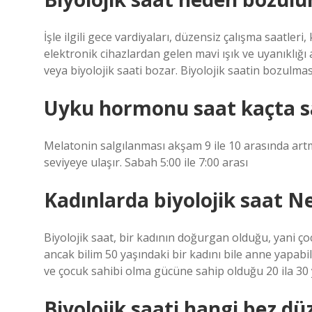
İşle ilgili gece vardiyaları, düzensiz çalışma saatle
elektronik cihazlardan gelen mavi ışık ve uyanıklığı 
veya biyolojik saati bozar. Biyolojik saatin bozulması
Uyku hormonu saat kaçta sa
Melatonin salgılanması akşam 9 ile 10 arasında art
seviyeye ulaşır. Sabah 5:00 ile 7:00 arası
Kadınlarda biyolojik saat N
Biyolojik saat, bir kadının doğurgan olduğu, yani çocu
ancak bilim 50 yaşındaki bir kadını bile anne yapabi
ve çocuk sahibi olma gücüne sahip olduğu 20 ila 30 y
Biyolojik saati hangi bez dü