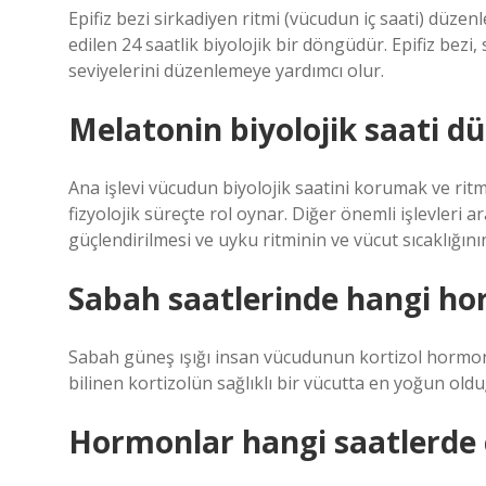
Epifiz bezi sirkadiyen ritmi (vücudun iç saati) düzen
edilen 24 saatlik biyolojik bir döngüdür. Epifiz be
seviyelerini düzenlemeye yardımcı olur.
Melatonin biyolojik saati d
Ana işlevi vücudun biyolojik saatini korumak ve ritm
fizyolojik süreçte rol oynar. Diğer önemli işlevleri 
güçlendirilmesi ve uyku ritminin ve vücut sıcaklığını
Sabah saatlerinde hangi ho
Sabah güneş ışığı insan vücudunun kortizol hormo
bilinen kortizolün sağlıklı bir vücutta en yoğun ol
Hormonlar hangi saatlerde ç