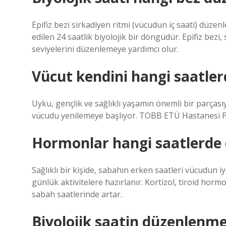
Epifiz bezi sirkadiyen ritmi (vücudun iç saati) düzen
edilen 24 saatlik biyolojik bir döngüdür. Epifiz be
seviyelerini düzenlemeye yardımcı olur.
Vücut kendini hangi saatler
Uyku, gençlik ve sağlıklı yaşamın önemli bir parçası
vücudu yenilemeye başlıyor. TOBB ETÜ Hastanesi P
Hormonlar hangi saatlerde ç
Sağlıklı bir kişide, sabahın erken saatleri vücudun i
günlük aktivitelere hazırlanır. Kortizol, tiroid horm
sabah saatlerinde artar.
Biyolojik saatin düzenlenmes