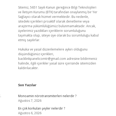
Sitemiz, 5651 Sayılı Kanun gereğince Bilgi Teknolojileri
ve İletişim Kurumu (BTK) tarafından onaylanmış bir Yer
Sağlayıcı olarak hizmet vermektedir. Bu nedenle,
sitedeki içerikleri proaktif olarak denetleme veya
araştırma yükümlülüğümüz bulunmamaktadır. Ancak,
üyelerimiz yazdıkları içeriklerin sorumluluğunu
taşımakta olup, siteye üye olarak bu sorumluluğu kabul
etmiş sayılırlar.
Hukuka ve yasal düzenlemelere aykırı olduğunu
düşündüğünüz içerikleri,
backlinkpanelicomtr@gmail.com
adresine bildirmeniz
halinde, ilgili içerikler yasal süre içerisinde sitemizden
kaldırılacaktır.
Son Yazılar
.
Monoamin nörotransmiterleri nelerdir ?
Ağustos 7, 2026
En çok korkulan şeyler nelerdir ?
Ağustos 6, 2026