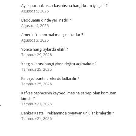
Ayak parmak arası kaşıntısına hangi krem iyi gelir ?
Ağustos 5, 2026
Bedduanın dinde yeri nedir ?
Ağustos 4, 2026
Amerika’da normal maaş ne kadar ?
Ağustos 3, 2026
Yonca hangi aylarda ekilir ?
Temmuz 29, 2026
Yangın kapısı hangi yöne doğru açılmalıdır ?
Temmuz 25, 2026
Kinezyo bant nerelerde kullanılır ?
Temmuz 25, 2026
Kafkas cephesinin kaybedilmesine sebep olan komutan
kimdir ?
,
Temmuz 23, 2026
Banker Kastelli reklamında oynayan ünlüler kimlerdir ?
Temmuz 21, 2026