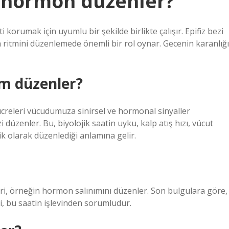
i hormon düzenler?
i korumak için uyumlu bir şekilde birlikte çalışır. Epifiz bezi
ritmini düzenlemede önemli bir rol oynar. Gecenin karanlığı
im düzenler?
ücreleri vücudumuza sinirsel ve hormonal sinyaller
düzenler. Bu, biyolojik saatin uyku, kalp atış hızı, vücut
tik olarak düzenlediği anlamına gelir.
ri, örneğin hormon salınımını düzenler. Son bulgulara göre,
zi, bu saatin işlevinden sorumludur.