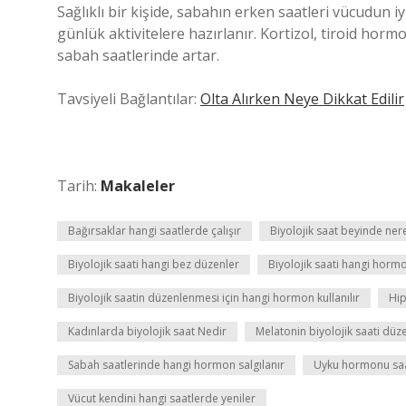
Sağlıklı bir kişide, sabahın erken saatleri vücudun i
günlük aktivitelere hazırlanır. Kortizol, tiroid horm
sabah saatlerinde artar.
Tavsiyeli Bağlantılar:
Olta Alırken Neye Dikkat Edilir
Tarih:
Makaleler
Bağırsaklar hangi saatlerde çalışır
Biyolojik saat beyinde ner
Biyolojik saati hangi bez düzenler
Biyolojik saati hangi horm
Biyolojik saatin düzenlenmesi için hangi hormon kullanılır
Hip
Kadınlarda biyolojik saat Nedir
Melatonin biyolojik saati düz
Sabah saatlerinde hangi hormon salgılanır
Uyku hormonu saat
Vücut kendini hangi saatlerde yeniler