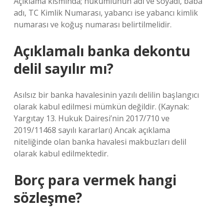
Açıklama kısmında; hükümlünün adı ve soyadı, baba
adı, TC Kimlik Numarası, yabancı ise yabancı kimlik
numarası ve koğuş numarası belirtilmelidir.
Açıklamalı banka dekontu
delil sayılır mı?
Asılsız bir banka havalesinin yazılı delilin başlangıcı
olarak kabul edilmesi mümkün değildir. (Kaynak:
Yargıtay 13. Hukuk Dairesi’nin 2017/710 ve
2019/11468 sayılı kararları) Ancak açıklama
niteliğinde olan banka havalesi makbuzları delil
olarak kabul edilmektedir.
Borç para vermek hangi
sözleşme?