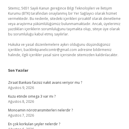
Sitemiz, 5651 Sayılı Kanun gereğince Bilgi Teknolojileri ve İletişim
Kurumu (BTK) tarafından onaylanmış bir Yer Sağlayıcı olarak hizmet
vermektedir. Bu nedenle, sitedeki içerikleri proaktif olarak denetleme
veya araştırma yükümlülüğümüz bulunmamaktadır. Ancak, üyelerimiz
yazdıkları içeriklerin sorumluluğunu taşımakta olup, siteye üye olarak
bu sorumluluğu kabul etmiş sayılırlar.
Hukuka ve yasal düzenlemelere aykırı olduğunu düşündüğünüz
içerikleri,
backlinkpanelicomtr@gmail.com
adresine bildirmeniz
halinde, ilgili içerikler yasal süre içerisinde sitemizden kaldırılacaktır.
Son Yazılar
Ziraat Bankası faizsiz nakit avans veriyor mu ?
Ağustos 9, 2026
Kuzu etinde omega 3 var mı ?
Ağustos 8, 2026
Monoamin nörotransmiterleri nelerdir ?
Ağustos 7, 2026
En çok korkulan şeyler nelerdir ?