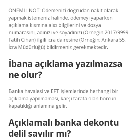
ÖNEMLİ NOT: Ödemenizi doğrudan nakit olarak
yapmak istemeniz halinde, ödemeyi yaparken
açıklama kısmına alıcı bilgilerini ve dosya
numarasını, adınızı ve soyadınızı (Örneğin 2017/9999
Fatih Cihan) ilgili icra dairesine (Örneğin; Ankara 55.
İcra Müdürlüğü) bildirmeniz gerekmektedir.
İbana açıklama yazılmazsa
ne olur?
Banka havalesi ve EFT işlemlerinde herhangi bir
açıklama yapılmaması, karşı tarafa olan borcun
kapatıldığı anlamına gelir.
Açıklamalı banka dekontu
delil sayılır mı?