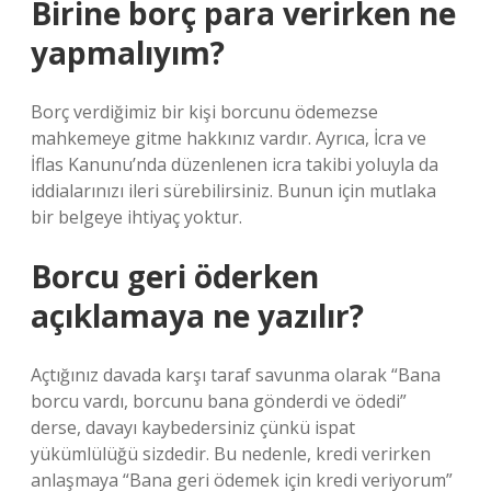
Birine borç para verirken ne
yapmalıyım?
Borç verdiğimiz bir kişi borcunu ödemezse
mahkemeye gitme hakkınız vardır. Ayrıca, İcra ve
İflas Kanunu’nda düzenlenen icra takibi yoluyla da
iddialarınızı ileri sürebilirsiniz. Bunun için mutlaka
bir belgeye ihtiyaç yoktur.
Borcu geri öderken
açıklamaya ne yazılır?
Açtığınız davada karşı taraf savunma olarak “Bana
borcu vardı, borcunu bana gönderdi ve ödedi”
derse, davayı kaybedersiniz çünkü ispat
yükümlülüğü sizdedir. Bu nedenle, kredi verirken
anlaşmaya “Bana geri ödemek için kredi veriyorum”