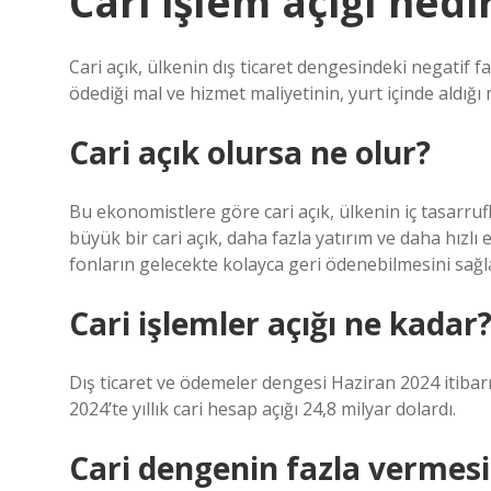
Cari işlem açığı nedi
Cari açık, ülkenin dış ticaret dengesindeki negatif f
ödediği mal ve hizmet maliyetinin, yurt içinde aldığı
Cari açık olursa ne olur?
Bu ekonomistlere göre cari açık, ülkenin iç tasarru
büyük bir cari açık, daha fazla yatırım ve daha hız
fonların gelecekte kolayca geri ödenebilmesini sağl
Cari işlemler açığı ne kadar
Dış ticaret ve ödemeler dengesi Haziran 2024 itibarı
2024’te yıllık cari hesap açığı 24,8 milyar dolardı.
Cari dengenin fazla vermesi