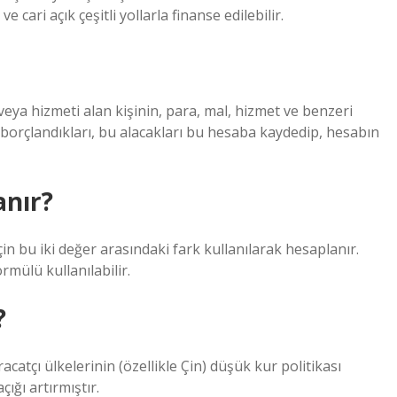
e cari açık çeşitli yollarla finanse edilebilir.
 veya hizmeti alan kişinin, para, mal, hizmet ve benzeri
e borçlandıkları, bu alacakları bu hesaba kaydedip, hesabın
anır?
için bu iki değer arasındaki fark kullanılarak hesaplanır.
rmülü kullanılabilir.
?
atçı ülkelerinin (özellikle Çin) düşük kur politikası
ığı artırmıştır.