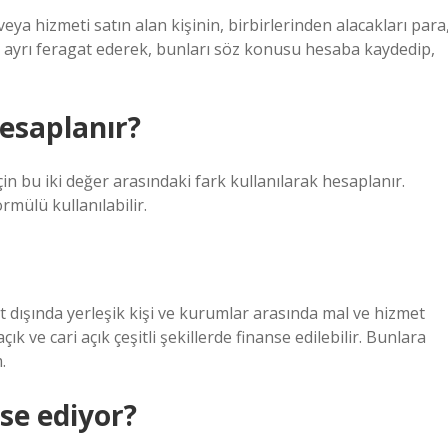
veya hizmeti satın alan kişinin, birbirlerinden alacakları para
ı ayrı feragat ederek, bunları söz konusu hesaba kaydedip,
hesaplanır?
için bu iki değer arasındaki fark kullanılarak hesaplanır.
rmülü kullanılabilir.
urt dışında yerleşik kişi ve kurumlar arasında mal ve hizmet
ık ve cari açık çeşitli şekillerde finanse edilebilir. Bunlara
.
nse ediyor?