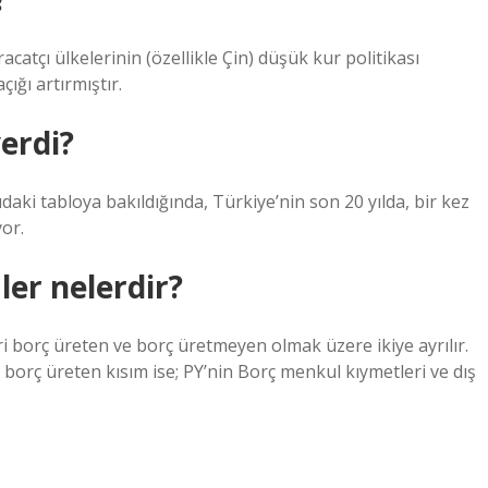
atçı ülkelerinin (özellikle Çin) düşük kur politikası
ığı artırmıştır.
verdi?
aki tabloya bakıldığında, Türkiye’nin son 20 yılda, bir kez
yor.
ler nelerdir?
i borç üreten ve borç üretmeyen olmak üzere ikiye ayrılır.
 borç üreten kısım ise; PY’nin Borç menkul kıymetleri ve dış