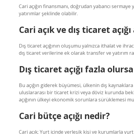
Cari açığın finansmanı, doğrudan yabancı sermaye yat
yatırımlar şeklinde olabilir.
Cari açık ve dış ticaret açığ
Dış ticaret açığının oluşumu yalnızca ithalat ve ihracat
dış ticaret verilerine ek olarak transfer ve yatırım 
Dış ticaret açığı fazla olursa
Bu açığın giderek büyümesi, ülkenin dış kaynaklara o
uluslararası bir ticaret krizi veya döviz kurunda be
açığının ülkeyi ekonomik sorunlara sürüklemesi mu
Cari bütçe açığı nedir?
Cari açık; Yurt içinde yerleşik kişi ve kurumlarla yu