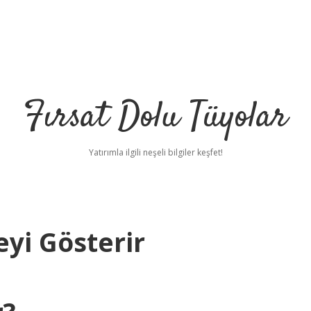
Fırsat Dolu Tüyolar
Yatırımla ilgili neşeli bilgiler keşfet!
eyi Gösterir