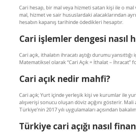
Cari hesap, bir mal veya hizmeti satan kişi ile o mal 
mal, hizmet ve sair hususlardaki alacaklarından ayr
hesabın kapanış tarihinde ödedikleri hesaptır.
Cari işlemler dengesi nasıl 
Cari açık, ithalatın ihracatı aştığı durumu yansıttığı 
Matematiksel olarak “Cari Açık = İthalat – İhracat” fo
Cari açık nedir mahfi?
Cari açık; Yurt içinde yerleşik kişi ve kurumlar ile y
alışverişi sonucu oluşan döviz açığını gösterir. Mali aç
Türkiye’nin 2017 yılı uygulamaları açısından bakalım
Türkiye cari açığı nasıl fina