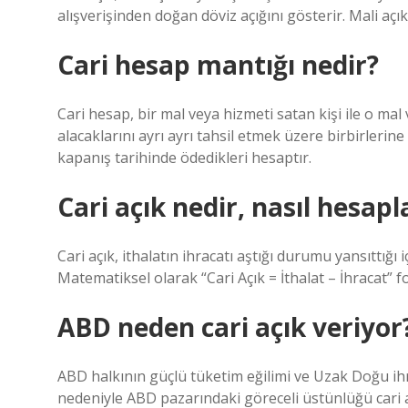
alışverişinden doğan döviz açığını gösterir. Mali açık v
Cari hesap mantığı nedir?
Cari hesap, bir mal veya hizmeti satan kişi ile o mal
alacaklarını ayrı ayrı tahsil etmek üzere birbirlerin
kapanış tarihinde ödedikleri hesaptır.
Cari açık nedir, nasıl hesapl
Cari açık, ithalatın ihracatı aştığı durumu yansıttığı 
Matematiksel olarak “Cari Açık = İthalat – İhracat” fo
ABD neden cari açık veriyor
ABD halkının güçlü tüketim eğilimi ve Uzak Doğu ihrac
nedeniyle ABD pazarındaki göreceli üstünlüğü cari aç