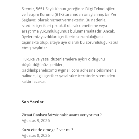
Sitemiz, 5651 Sayılı Kanun gereğince Bilgi Teknolojileri
ve İletişim Kurumu (BTK) tarafından onaylanmış bir Yer
Sağlayıcı olarak hizmet vermektedir. Bu nedenle,
sitedeki içerikleri proaktif olarak denetleme veya
araştırma yükümlülüğümüz bulunmamaktadır. Ancak,
üyelerimiz yazdıkları içeriklerin sorumluluğunu
taşımakta olup, siteye üye olarak bu sorumluluğu kabul
etmiş sayılırlar.
Hukuka ve yasal düzenlemelere aykırı olduğunu
düşündüğünüz içerikleri,
backlinkpanelicomtr@gmail.com
adresine bildirmeniz
halinde, ilgili içerikler yasal süre içerisinde sitemizden
kaldırılacaktır.
Son Yazılar
Ziraat Bankası faizsiz nakit avans veriyor mu ?
Ağustos 9, 2026
Kuzu etinde omega 3 var mı ?
Ağustos 8, 2026