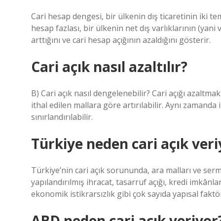
Cari hesap dengesi, bir ülkenin dış ticaretinin iki te
hesap fazlası, bir ülkenin net dış varlıklarının (ya
arttığını ve cari hesap açığının azaldığını gösterir.
Cari açık nasıl azaltılır?
B) Cari açık nasıl dengelenebilir? Cari açığı azaltma
ithal edilen mallara göre artırılabilir. Aynı zamanda
sınırlandırılabilir.
Türkiye neden cari açık veri
Türkiye’nin cari açık sorununda, ara malları ve serma
yapılandırılmış ihracat, tasarruf açığı, kredi imkânla
ekonomik istikrarsızlık gibi çok sayıda yapısal faktö
ABD neden cari açık veriyor