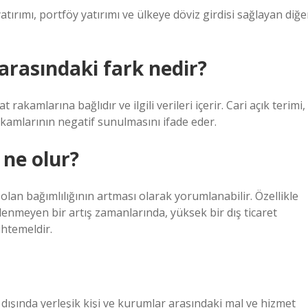
ırımı, portföy yatırımı ve ülkeye döviz girdisi sağlayan diğe
ı arasındaki fark nedir?
 rakamlarına bağlıdır ve ilgili verileri içerir. Cari açık terimi,
rakamlarının negatif sunulmasını ifade eder.
 ne olur?
lan bağımlılığının artması olarak yorumlanabilir. Özellikle
klenmeyen bir artış zamanlarında, yüksek bir dış ticaret
htemeldir.
rt dışında yerleşik kişi ve kurumlar arasındaki mal ve hizmet