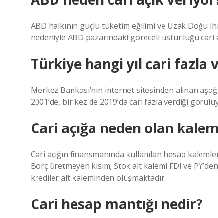
ABD halkının güçlü tüketim eğilimi ve Uzak Doğu ihrac
nedeniyle ABD pazarındaki göreceli üstünlüğü cari aç
Türkiye hangi yıl cari fazla 
Merkez Bankası’nın internet sitesinden alınan aşağıd
2001’de, bir kez de 2019’da cari fazla verdiği görülü
Cari açığa neden olan kalem
Cari açığın finansmanında kullanılan hesap kalemler
Borç üretmeyen kısım; Stok alt kalemi FDI ve PY’den
krediler alt kaleminden oluşmaktadır.
Cari hesap mantığı nedir?