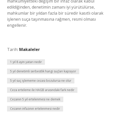
mahkumiyetteki değişim bir infaz olarak kabul
edildiğinden, denetimin zamanı iyi yürütülürse,
mahkumlar bir yıldan fazla bir süredir kasıtlı olarak
işlenen suça taşınmasına rağmen, resmi olması
engellenir.
Tarih:
Makaleler
1 yıl 8 ayin yatarı nedir
5 yıl denetimli serbestlik hangi suçları kapsıyor
5 yıl suç işlememe cezası bozulursa ne olur
Ceza erteleme ile HAGB arasındaki fark nedir
Cezanın 5 yıl ertelenmesi ne demek
Cezanın infazının ertelenmesi nedir