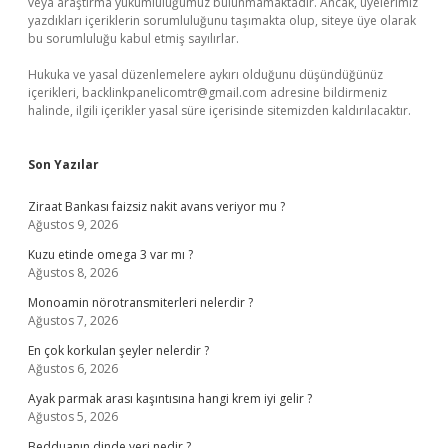
veya araştırma yükümlülüğümüz bulunmamaktadır. Ancak, üyelerimiz
yazdıkları içeriklerin sorumluluğunu taşımakta olup, siteye üye olarak
bu sorumluluğu kabul etmiş sayılırlar.
Hukuka ve yasal düzenlemelere aykırı olduğunu düşündüğünüz
içerikleri,
backlinkpanelicomtr@gmail.com
adresine bildirmeniz
halinde, ilgili içerikler yasal süre içerisinde sitemizden kaldırılacaktır.
Son Yazılar
Ziraat Bankası faizsiz nakit avans veriyor mu ?
Ağustos 9, 2026
Kuzu etinde omega 3 var mı ?
Ağustos 8, 2026
Monoamin nörotransmiterleri nelerdir ?
Ağustos 7, 2026
En çok korkulan şeyler nelerdir ?
Ağustos 6, 2026
Ayak parmak arası kaşıntısına hangi krem iyi gelir ?
Ağustos 5, 2026
Bedduanın dinde yeri nedir ?