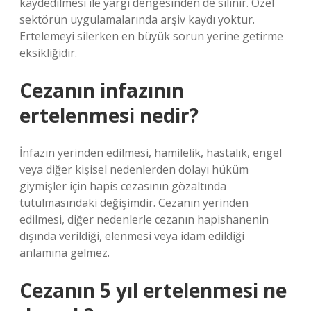
kaydedilmesi ile yargı dengesinden de silinir. Özel
sektörün uygulamalarında arşiv kaydı yoktur.
Ertelemeyi silerken en büyük sorun yerine getirme
eksikliğidir.
Cezanın infazının
ertelenmesi nedir?
İnfazın yerinden edilmesi, hamilelik, hastalık, engel
veya diğer kişisel nedenlerden dolayı hüküm
giymişler için hapis cezasının gözaltında
tutulmasındaki değişimdir. Cezanın yerinden
edilmesi, diğer nedenlerle cezanın hapishanenin
dışında verildiği, elenmesi veya idam edildiği
anlamına gelmez.
Cezanın 5 yıl ertelenmesi ne