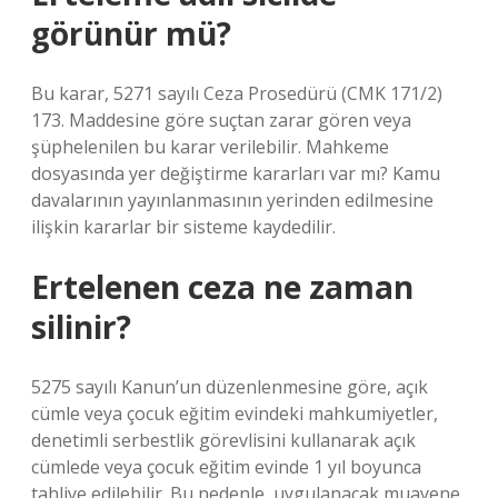
görünür mü?
Bu karar, 5271 sayılı Ceza Prosedürü (CMK 171/2)
173. Maddesine göre suçtan zarar gören veya
şüphelenilen bu karar verilebilir. Mahkeme
dosyasında yer değiştirme kararları var mı? Kamu
davalarının yayınlanmasının yerinden edilmesine
ilişkin kararlar bir sisteme kaydedilir.
Ertelenen ceza ne zaman
silinir?
5275 sayılı Kanun’un düzenlenmesine göre, açık
cümle veya çocuk eğitim evindeki mahkumiyetler,
denetimli serbestlik görevlisini kullanarak açık
cümlede veya çocuk eğitim evinde 1 yıl boyunca
tahliye edilebilir. Bu nedenle, uygulanacak muayene