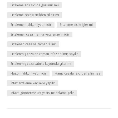
Erteleme adli sicilde görünür mü
Erteleme cezası sicilden silinir mi
Erteleme mahkumiyet midir
Erteleme sicile işler mi
Ertelemeli ceza memuriyete engel midir
Ertelenen ceza ne zaman silinir
Ertelenmiş ceza ne zaman infaz edilmiş sayılır
Ertelenmiş ceza sabıka kaydında çıkar mı
Hagb mahkumiyet midir
Hangi cezalar sicilden silinmez
İnfaz erteleme kaç kere yapılır
İnfaza gönderme üst yazısı ne anlama gelir