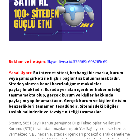
Reklam ve İletişim:
Skype: live:.cid.575569c608265c69
Yasal Uyarı:
Bu internet sitesi, herhangi bir marka, kurum
veya şahıs şirketi ile hiçbir bağlantısı bulunmamaktadır.
Sitede yalnızca kendi hazırladığımız makaleler
paylaşılmaktadır. Burada yer alan içerikler haber niteliği
taşımamakta olup, gerçek kurum ve kişiler hakkında
paylaşım yapılmamaktadır. Gerçek kurum ve kişiler ile isim
benzerlikleri tamamen tesadüfidir. Sitemizdeki bilgiler
taslak halindedir ve tavsiye niteliği taşımazlar.
Sitemiz, 5651 Sayılı Kanun gereğince Bilgi Teknolojileri ve İletişim
Kurumu (BTK) tarafından onaylanmış bir Yer Sağlayıcı olarak hizmet
vermektedir. Bu nedenle, sitedeki içerikleri proaktif olarak denetleme