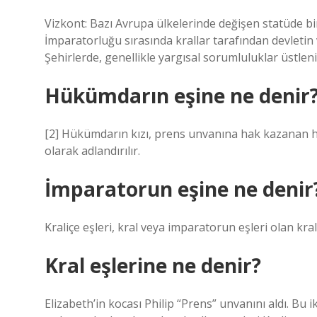
Vizkont: Bazı Avrupa ülkelerinde değişen statüde bir
İmparatorluğu sırasında krallar tarafından devletin 
Şehirlerde, genellikle yargısal sorumluluklar üstleni
Hükümdarın eşine ne denir
[2] Hükümdarın kızı, prens unvanına hak kazanan he
olarak adlandırılır.
İmparatorun eşine ne denir
Kraliçe eşleri, kral veya imparatorun eşleri olan kral
Kral eşlerine ne denir?
Elizabeth’in kocası Philip “Prens” unvanını aldı. Bu i