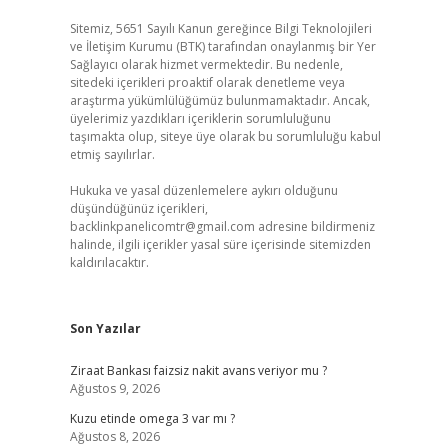
Sitemiz, 5651 Sayılı Kanun gereğince Bilgi Teknolojileri
ve İletişim Kurumu (BTK) tarafından onaylanmış bir Yer
Sağlayıcı olarak hizmet vermektedir. Bu nedenle,
sitedeki içerikleri proaktif olarak denetleme veya
araştırma yükümlülüğümüz bulunmamaktadır. Ancak,
üyelerimiz yazdıkları içeriklerin sorumluluğunu
taşımakta olup, siteye üye olarak bu sorumluluğu kabul
etmiş sayılırlar.
Hukuka ve yasal düzenlemelere aykırı olduğunu
düşündüğünüz içerikleri,
backlinkpanelicomtr@gmail.com
adresine bildirmeniz
halinde, ilgili içerikler yasal süre içerisinde sitemizden
kaldırılacaktır.
Son Yazılar
Ziraat Bankası faizsiz nakit avans veriyor mu ?
Ağustos 9, 2026
Kuzu etinde omega 3 var mı ?
Ağustos 8, 2026