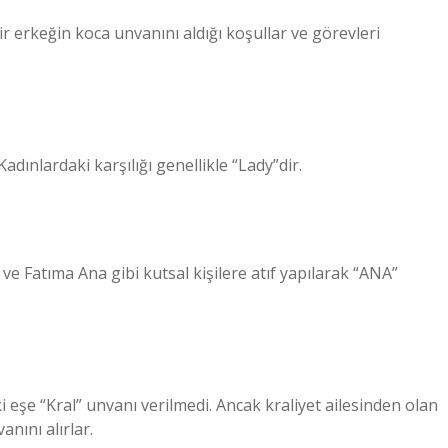
Bir erkeğin koca unvanını aldığı koşullar ve görevleri
adınlardaki karşılığı genellikle “Lady”dir.
ve Fatıma Ana gibi kutsal kişilere atıf yapılarak “ANA”
ki eşe “Kral” unvanı verilmedi. Ancak kraliyet ailesinden olan
anını alırlar.