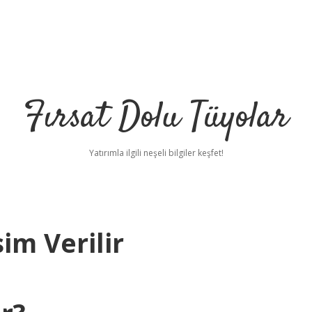
Fırsat Dolu Tüyolar
Yatırımla ilgili neşeli bilgiler keşfet!
im Verilir