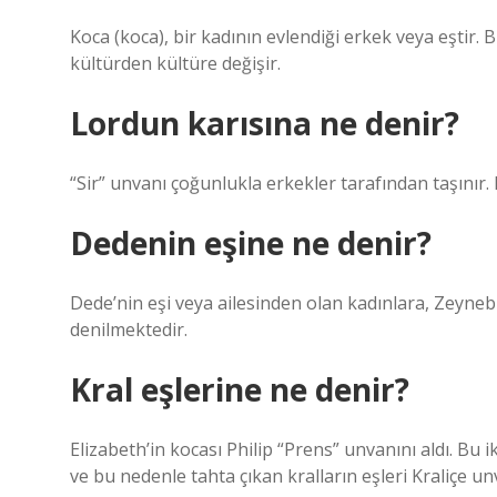
Koca (koca), bir kadının evlendiği erkek veya eştir. 
kültürden kültüre değişir.
Lordun karısına ne denir?
“Sir” unvanı çoğunlukla erkekler tarafından taşınır. K
Dedenin eşine ne denir?
Dede’nin eşi veya ailesinden olan kadınlara, Zeyneb 
denilmektedir.
Kral eşlerine ne denir?
Elizabeth’in kocası Philip “Prens” unvanını aldı. Bu i
ve bu nedenle tahta çıkan kralların eşleri Kraliçe unv