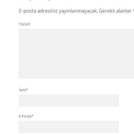
E-posta adresiniz yayınlanmayacak.
Gerekli alanlar
Yorum
İsim*
E-Posta*