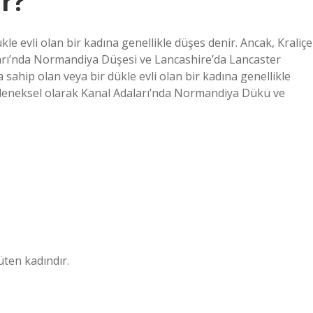
r?
le evli olan bir kadına genellikle düşes denir. Ancak, Kraliçe
aları’nda Normandiya Düşesi ve Lancashire’da Lancaster
 sahip olan veya bir dükle evli olan bir kadına genellikle
 geleneksel olarak Kanal Adaları’nda Normandiya Dükü ve
üten kadındır.