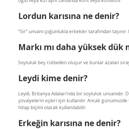
oğlu veya kızı aynı zamanda kont veya kontestir.
Lordun karısına ne denir?
“Sir” unvanı çoğunlukla erkekler tarafından taşınır. K
Markı mı daha yüksek dük 
Soyluluk beş rütbeden oluşur ve bunlar azalan sıray
Leydi kime denir?
Leydi, Britanya Adaları’nda bir soyluluk unvanıdır. 
şövalyelerin eşleri için kullanılır. Ancak günümüzde
hitap biçimi olarak kullanılabilir.
Erkeğin karısına ne denir?