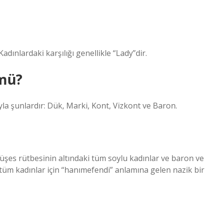
adınlardaki karşılığı genellikle “Lady”dir.
mü?
la şunlardır: Dük, Marki, Kont, Vizkont ve Baron.
Düşes rütbesinin altındaki tüm soylu kadınlar ve baron ve
 tüm kadınlar için “hanımefendi” anlamına gelen nazik bir