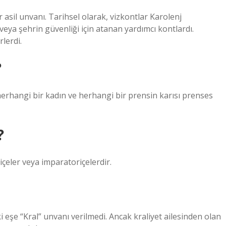
 asil unvanı. Tarihsel olarak, vizkontlar Karolenj
veya şehrin güvenliği için atanan yardımcı kontlardı.
rlerdi.
?
rhangi bir kadın ve herhangi bir prensin karısı prenses
?
içeler veya imparatoriçelerdir.
ki eşe “Kral” unvanı verilmedi. Ancak kraliyet ailesinden olan