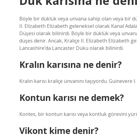
Dük karısına ne deni
Böyle bir düklük veya unvana sahip olan veya bir dük
II. Elizabeth Elizabeth geleneksel olarak Kanal Ad
Düşesi olarak bilinirdi. Böyle bir düklük veya unvana
düşes denir. Ancak, Kraliçe II. Elizabeth Elizabeth
Lancashire’da Lancaster Dükü olarak bilinirdi.
Kralın karısına ne denir?
Kralın karısı kraliçe ünvanını taşıyordu. Guinevere I.
Kontun karısı ne demek?
Kontes, bir kontun karısı veya kontluk görevini yür
Vikont kime denir?