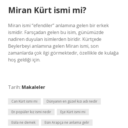
Miran Kürt ismi mi?
Miran ismi “efendiler” anlamına gelen bir erkek
ismidir. Farsçadan gelen bu isim, günümüzde
nadiren duyulan isimlerden biridir. Kürtçede
Beylerbeyi anlamına gelen Miran ismi, son
zamanlarda çok ilgi görmektedir, özellikle de kulağa
hoş geldiği için.
Tarih:
Makaleler
Can Kürt ismi mi
Dünyanın en güzel kızı adı nedir
En popüler kız ismi nedir
Eşe Kürt ismi mi
Esila ne demek
Esin Arapça ne anlama gelir