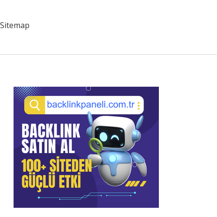
Sitemap
Sidebar