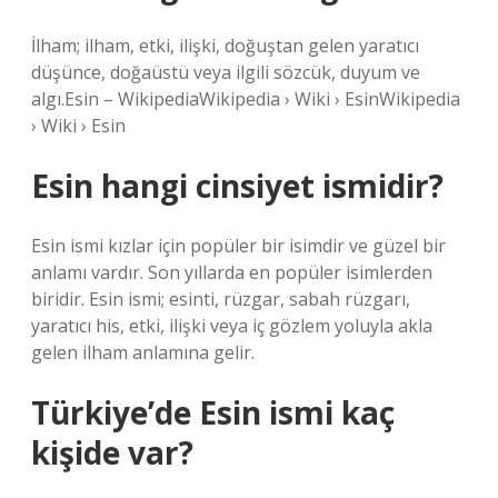
İlham; ilham, etki, ilişki, doğuştan gelen yaratıcı
düşünce, doğaüstü veya ilgili sözcük, duyum ve
algı.Esin – WikipediaWikipedia › Wiki › EsinWikipedia
› Wiki › Esin
Esin hangi cinsiyet ismidir?
Esin ismi kızlar için popüler bir isimdir ve güzel bir
anlamı vardır. Son yıllarda en popüler isimlerden
biridir. Esin ismi; esinti, rüzgar, sabah rüzgarı,
yaratıcı his, etki, ilişki veya iç gözlem yoluyla akla
gelen ilham anlamına gelir.
Türkiye’de Esin ismi kaç
kişide var?