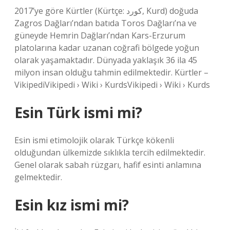
2017’ye göre Kürtler (Kürtçe: کورد, Kurd) doğuda
Zagros Dağları’ndan batıda Toros Dağları’na ve
güneyde Hemrin Dağları’ndan Kars-Erzurum
platolarına kadar uzanan coğrafi bölgede yoğun
olarak yaşamaktadır. Dünyada yaklaşık 36 ila 45
milyon insan olduğu tahmin edilmektedir. Kürtler –
VikipediVikipedi › Wiki › KurdsVikipedi › Wiki › Kurds
Esin Türk ismi mi?
Esin ismi etimolojik olarak Türkçe kökenli
olduğundan ülkemizde sıklıkla tercih edilmektedir.
Genel olarak sabah rüzgarı, hafif esinti anlamına
gelmektedir.
Esin kız ismi mi?