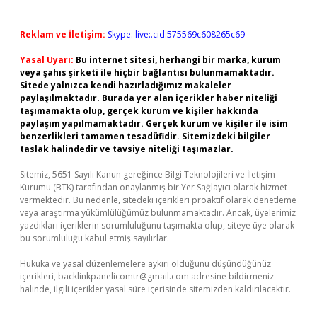
Reklam ve İletişim:
Skype: live:.cid.575569c608265c69
Yasal Uyarı:
Bu internet sitesi, herhangi bir marka, kurum
veya şahıs şirketi ile hiçbir bağlantısı bulunmamaktadır.
Sitede yalnızca kendi hazırladığımız makaleler
paylaşılmaktadır. Burada yer alan içerikler haber niteliği
taşımamakta olup, gerçek kurum ve kişiler hakkında
paylaşım yapılmamaktadır. Gerçek kurum ve kişiler ile isim
benzerlikleri tamamen tesadüfidir. Sitemizdeki bilgiler
taslak halindedir ve tavsiye niteliği taşımazlar.
Sitemiz, 5651 Sayılı Kanun gereğince Bilgi Teknolojileri ve İletişim
Kurumu (BTK) tarafından onaylanmış bir Yer Sağlayıcı olarak hizmet
vermektedir. Bu nedenle, sitedeki içerikleri proaktif olarak denetleme
veya araştırma yükümlülüğümüz bulunmamaktadır. Ancak, üyelerimiz
yazdıkları içeriklerin sorumluluğunu taşımakta olup, siteye üye olarak
bu sorumluluğu kabul etmiş sayılırlar.
Hukuka ve yasal düzenlemelere aykırı olduğunu düşündüğünüz
içerikleri,
backlinkpanelicomtr@gmail.com
adresine bildirmeniz
halinde, ilgili içerikler yasal süre içerisinde sitemizden kaldırılacaktır.