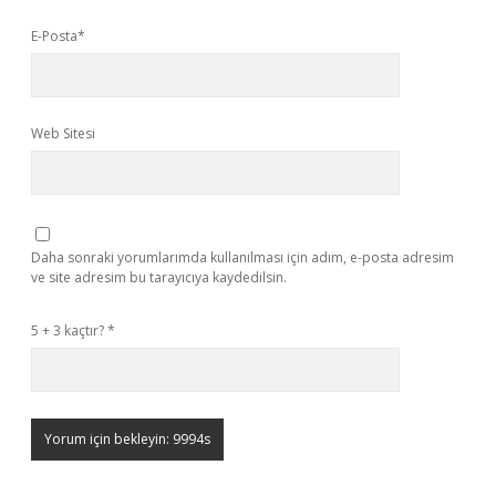
E-Posta*
Web Sitesi
Daha sonraki yorumlarımda kullanılması için adım, e-posta adresim
ve site adresim bu tarayıcıya kaydedilsin.
5 + 3 kaçtır?
*