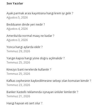
Son Yazılar
Ayak parmak arası kaşıntısına hangi krem iyi gelir ?
Ağustos 5, 2026
Bedduanın dinde yeri nedir ?
Ağustos 4, 2026
Amerika’da normal maaş ne kadar ?
Ağustos 3, 2026
Yonca hangi aylarda ekilir ?
Temmuz 29, 2026
Yangın kapısı hangi yöne doğru açılmalıdır ?
Temmuz 25, 2026
Kinezyo bant nerelerde kullanılır ?
Temmuz 25, 2026
Kafkas cephesinin kaybedilmesine sebep olan komutan kimdir ?
Temmuz 23, 2026
Banker Kastelli reklamında oynayan ünlüler kimlerdir ?
Temmuz 21, 2026
Hangi hayvan eti sert olur ?