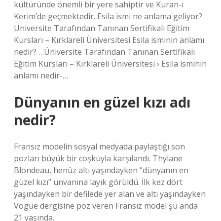
kültüründe önemli bir yere sahiptir ve Kuran-ı
Kerim’de geçmektedir. Esila ismi ne anlama geliyor?
Üniversite Tarafından Tanınan Sertifikalı Eğitim
Kursları – Kırklareli Üniversitesi Esila isminin anlamı
nedir? …Üniversite Tarafından Tanınan Sertifikalı
Eğitim Kursları – Kırklareli Üniversitesi › Esila isminin
anlamı nedir-…
Dünyanın en güzel kızı adı
nedir?
Fransız modelin sosyal medyada paylaştığı son
pozları büyük bir coşkuyla karşılandı. Thylane
Blondeau, henüz altı yaşındayken “dünyanın en
güzel kızı” unvanına layık görüldü. İlk kez dört
yaşındayken bir defilede yer alan ve altı yaşındayken
Vogue dergisine poz veren Fransız model şu anda
21 yaşında.