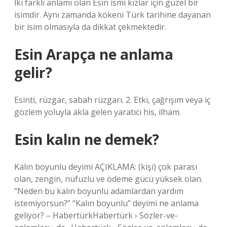
İki farklı anlamı olan Esin ismi kızlar için güzel bir
isimdir. Aynı zamanda kökeni Türk tarihine dayanan
bir isim olmasıyla da dikkat çekmektedir.
Esin Arapça ne anlama
gelir?
Esinti, rüzgar, sabah rüzgarı. 2. Etki, çağrışım veya iç
gözlem yoluyla akla gelen yaratıcı his, ilham.
Esin kalın ne demek?
Kalın boyunlu deyimi AÇIKLAMA: (kişi) çok parası
olan, zengin, nüfuzlu ve ödeme gücü yüksek olan.
“Neden bu kalın boyunlu adamlardan yardım
istemiyorsun?” “Kalın boyunlu” deyimi ne anlama
geliyor? – HabertürkHabertürk › Sözler-ve-