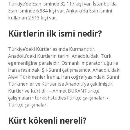
Türkiye’de Esin isminde 32.117 kişi var. İstanbul’da
Esin isminde 6.984 kişi var. Ankara’da Esin ismini
kullanan 2.513 kişi var.
Kürtlerin ilk ismi nedir?
Türkiye’deki Kürtler aslında Kurmanç’tır.
Anadolu’daki Kürtlerin tarihi, Anadolu’daki Türk
egemenliğine paraleldir. Osmanlı İmparatorluğu ile
İran arasındaki Şii-Sünni çatışmasında, Anadolu’daki
Alevi Türkmenler İran’a, İran coğrafyasındaki Sünni
Türkmenler ve Kürtler ise Anadolu’ya çekilmiştir.
Kürtler ve Kürt dili – Ahmet BURANTürkçe
çalışmaları › turkishstudiesTürkçe çalışmaları ›
Türkçe çalışmaları
Kürt kökenli nereli?