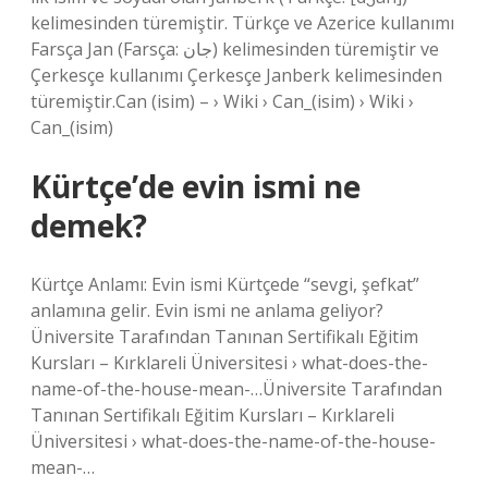
kelimesinden türemiştir. Türkçe ve Azerice kullanımı
Farsça Jan (Farsça: جان) kelimesinden türemiştir ve
Çerkesçe kullanımı Çerkesçe Janberk kelimesinden
türemiştir.Can (isim) – › Wiki › Can_(isim) › Wiki ›
Can_(isim)
Kürtçe’de evin ismi ne
demek?
Kürtçe Anlamı: Evin ismi Kürtçede “sevgi, şefkat”
anlamına gelir. Evin ismi ne anlama geliyor?
Üniversite Tarafından Tanınan Sertifikalı Eğitim
Kursları – Kırklareli Üniversitesi › what-does-the-
name-of-the-house-mean-…Üniversite Tarafından
Tanınan Sertifikalı Eğitim Kursları – Kırklareli
Üniversitesi › what-does-the-name-of-the-house-
mean-…