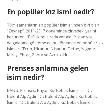
En popüler kız ismi nedir?
Tüm zamanların en popüler isimlerinden biri olan
“Zeynep”, 2011-2017 döneminde zirvedeki yerini
korurken, “Elif” ikinci sırada yer aldı. Yıldan yıla
dalgalanma gösterse de bu dönemde en popüler kız
isimleri “Ecrin, Hiranur, Nisanur, Defne, Yağmur,
Miray, Ebrar, Zehra ve Azra” oldu.
Prenses anlamına gelen
isim nedir?
BANU: Prenses; Bayan Kız Bebek İsimleri – Dr.
Bülent Alp Aydın Dr. Bülent Alp Aydın › Kız Bebek
İsimleriDr. Bülent Alp Aydın › Kız Bebek İsimleri