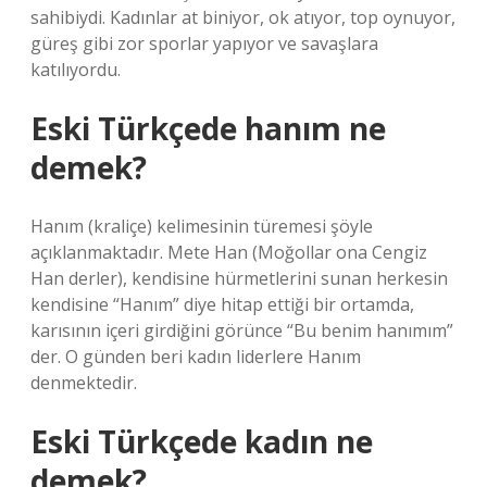
sahibiydi. Kadınlar at biniyor, ok atıyor, top oynuyor,
güreş gibi zor sporlar yapıyor ve savaşlara
katılıyordu.
Eski Türkçede hanım ne
demek?
Hanım (kraliçe) kelimesinin türemesi şöyle
açıklanmaktadır. Mete Han (Moğollar ona Cengiz
Han derler), kendisine hürmetlerini sunan herkesin
kendisine “Hanım” diye hitap ettiği bir ortamda,
karısının içeri girdiğini görünce “Bu benim hanımım”
der. O günden beri kadın liderlere Hanım
denmektedir.
Eski Türkçede kadın ne
demek?