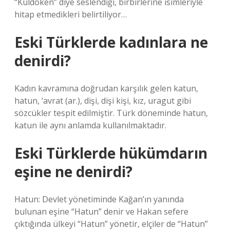
“Kuldöken” diye seslendiği, birbirlerine isimleriyle
hitap etmedikleri belirtiliyor…
Eski Türklerde kadınlara ne
denirdi?
Kadın kavramına doğrudan karşılık gelen katun,
hatun, ‘avrat (ar.), dişi, dişi kişi, kız, uragut gibi
sözcükler tespit edilmiştir. Türk döneminde hatun,
katun ile aynı anlamda kullanılmaktadır.
Eski Türklerde hükümdarın
eşine ne denirdi?
Hatun: Devlet yönetiminde Kağan’ın yanında
bulunan eşine “Hatun” denir ve Hakan sefere
çıktığında ülkeyi “Hatun” yönetir, elçiler de “Hatun”