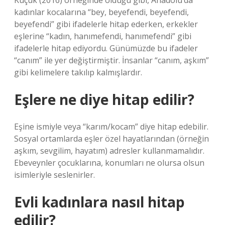
Küçük (2016) örneğinde olduğu gibi, Anadolu’da
kadınlar kocalarına “bey, beyefendi, beyefendi,
beyefendi” gibi ifadelerle hitap ederken, erkekler
eşlerine “kadın, hanımefendi, hanımefendi” gibi
ifadelerle hitap ediyordu. Günümüzde bu ifadeler
“canım” ile yer değiştirmiştir. İnsanlar “canım, aşkım”
gibi kelimelere takılıp kalmışlardır.
Eşlere ne diye hitap edilir?
Eşine ismiyle veya “karım/kocam” diye hitap edebilir.
Sosyal ortamlarda eşler özel hayatlarından (örneğin
aşkım, sevgilim, hayatım) adresler kullanmamalıdır.
Ebeveynler çocuklarına, konumları ne olursa olsun
isimleriyle seslenirler.
Evli kadınlara nasıl hitap
edilir?