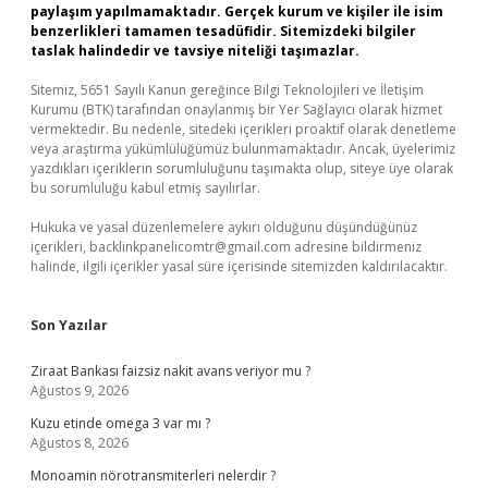
paylaşım yapılmamaktadır. Gerçek kurum ve kişiler ile isim
benzerlikleri tamamen tesadüfidir. Sitemizdeki bilgiler
taslak halindedir ve tavsiye niteliği taşımazlar.
Sitemiz, 5651 Sayılı Kanun gereğince Bilgi Teknolojileri ve İletişim
Kurumu (BTK) tarafından onaylanmış bir Yer Sağlayıcı olarak hizmet
vermektedir. Bu nedenle, sitedeki içerikleri proaktif olarak denetleme
veya araştırma yükümlülüğümüz bulunmamaktadır. Ancak, üyelerimiz
yazdıkları içeriklerin sorumluluğunu taşımakta olup, siteye üye olarak
bu sorumluluğu kabul etmiş sayılırlar.
Hukuka ve yasal düzenlemelere aykırı olduğunu düşündüğünüz
içerikleri,
backlinkpanelicomtr@gmail.com
adresine bildirmeniz
halinde, ilgili içerikler yasal süre içerisinde sitemizden kaldırılacaktır.
Son Yazılar
Ziraat Bankası faizsiz nakit avans veriyor mu ?
Ağustos 9, 2026
Kuzu etinde omega 3 var mı ?
Ağustos 8, 2026
Monoamin nörotransmiterleri nelerdir ?