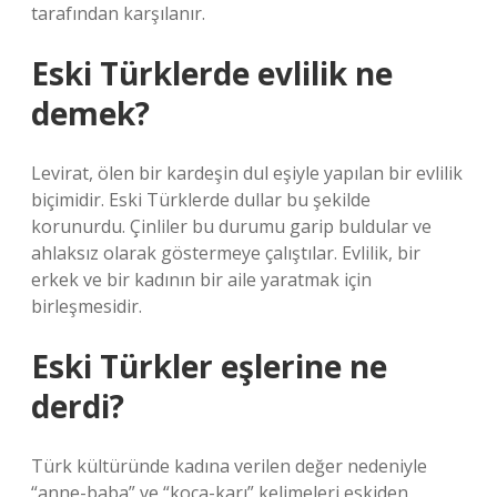
tarafından karşılanır.
Eski Türklerde evlilik ne
demek?
Levirat, ölen bir kardeşin dul eşiyle yapılan bir evlilik
biçimidir. Eski Türklerde dullar bu şekilde
korunurdu. Çinliler bu durumu garip buldular ve
ahlaksız olarak göstermeye çalıştılar. Evlilik, bir
erkek ve bir kadının bir aile yaratmak için
birleşmesidir.
Eski Türkler eşlerine ne
derdi?
Türk kültüründe kadına verilen değer nedeniyle
“anne-baba” ve “koca-karı” kelimeleri eskiden