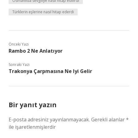
Osmanlıda sevgiliye nasıl hitap edilirdi
Türklerin eşlerine nasıl hitap ederdi
Önceki Yazı
Rambo 2 Ne Anlatıyor
Sonraki Yazı
Trakonya Çarpmasına Ne Iyi Gelir
Bir yanıt yazın
E-posta adresiniz yayınlanmayacak.
Gerekli alanlar
*
ile işaretlenmişlerdir