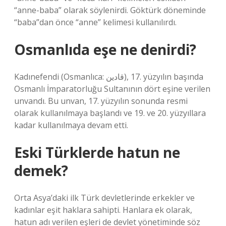
“anne-baba” olarak söylenirdi. Göktürk döneminde
“baba”dan önce “anne” kelimesi kullanılırdı.
Osmanlıda eşe ne denirdi?
Kadınefendi (Osmanlıca: قادین), 17. yüzyılın başında
Osmanlı İmparatorluğu Sultanının dört eşine verilen
unvandı. Bu unvan, 17. yüzyılın sonunda resmi
olarak kullanılmaya başlandı ve 19. ve 20. yüzyıllara
kadar kullanılmaya devam etti.
Eski Türklerde hatun ne
demek?
Orta Asya’daki ilk Türk devletlerinde erkekler ve
kadınlar eşit haklara sahipti. Hanlara ek olarak,
hatun adı verilen eşleri de devlet yönetiminde söz