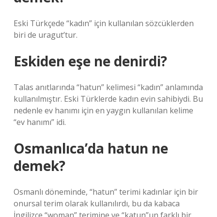
Eski Türkçede “kadın” için kullanılan sözcüklerden
biri de uragut’tur.
Eskiden eşe ne denirdi?
Talas anıtlarında “hatun” kelimesi “kadın” anlamında
kullanılmıştır. Eski Türklerde kadın evin sahibiydi. Bu
nedenle ev hanımı için en yaygın kullanılan kelime
“ev hanımı” idi.
Osmanlıca’da hatun ne
demek?
Osmanlı döneminde, “hatun” terimi kadınlar için bir
onursal terim olarak kullanılırdı, bu da kabaca
İngilizce “woman” terimine ve “katun”un farklı bir