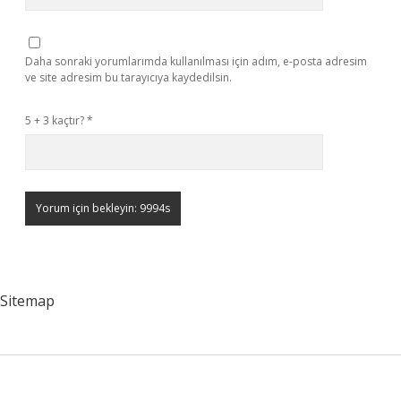
Daha sonraki yorumlarımda kullanılması için adım, e-posta adresim
ve site adresim bu tarayıcıya kaydedilsin.
5 + 3 kaçtır?
*
Sitemap