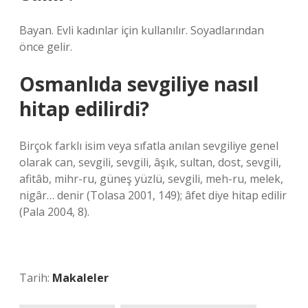
Bayan. Evli kadınlar için kullanılır. Soyadlarından
önce gelir.
Osmanlıda sevgiliye nasıl
hitap edilirdi?
Birçok farklı isim veya sıfatla anılan sevgiliye genel
olarak can, sevgili, sevgili, âşık, sultan, dost, sevgili,
afitâb, mihr-ru, güneş yüzlü, sevgili, meh-ru, melek,
nigâr… denir (Tolasa 2001, 149); âfet diye hitap edilir
(Pala 2004, 8).
Tarih:
Makaleler