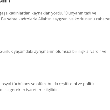
argaşa kadınlardan kaynaklanıyordu. “Dünyanın tadı ve
i. Bu sahte kadrolarla Allah’ın saygısını ve korkusunu rahatsı
 Günlük yaşamdaki ayrışmanın olumsuz bir ilişkisi vardır ve
syal türbülans ve ölüm, bu da çeşitli dini ve politik
si gereken işaretlerle ilgilidir.