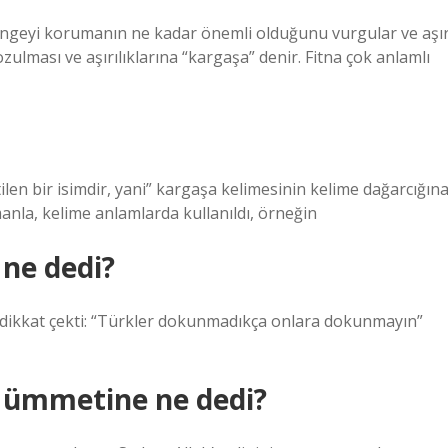
 dengeyi korumanın ne kadar önemli olduğunu vurgular ve aşır
ulması ve aşırılıklarına “kargaşa” denir. Fitna çok anlamlı
tilen bir isimdir, yani” kargaşa kelimesinin kelime dağarcığın
manla, kelime anlamlarda kullanıldı, örneğin
 ne dedi?
e dikkat çekti: “Türkler dokunmadıkça onlara dokunmayın”
 ümmetine ne dedi?