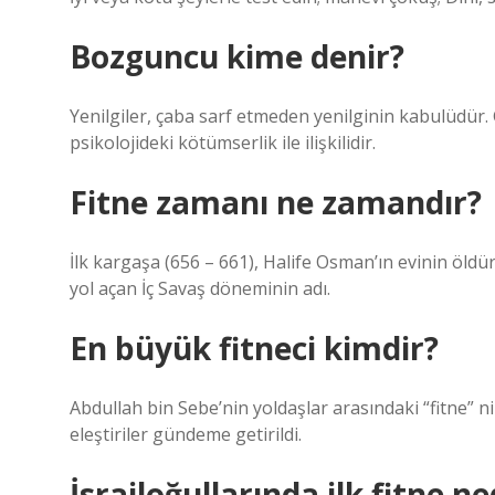
Bozguncu kime denir?
Yenilgiler, çaba sarf etmeden yenilginin kabulüdür.
psikolojideki kötümserlik ile ilişkilidir.
Fitne zamanı ne zamandır?
İlk kargaşa (656 – 661), Halife Osman’ın evinin öld
yol açan İç Savaş döneminin adı.
En büyük fitneci kimdir?
Abdullah bin Sebe’nin yoldaşlar arasındaki “fitne” ni
eleştiriler gündeme getirildi.
İsrailoğullarında ilk fitne ne