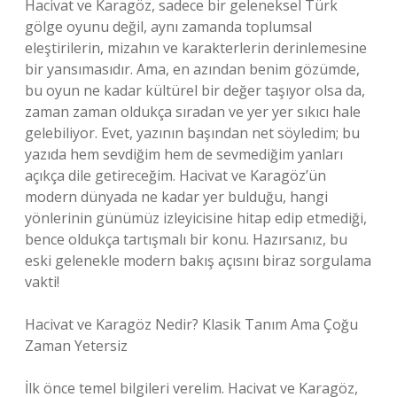
Hacivat ve Karagöz, sadece bir geleneksel Türk
gölge oyunu değil, aynı zamanda toplumsal
eleştirilerin, mizahın ve karakterlerin derinlemesine
bir yansımasıdır. Ama, en azından benim gözümde,
bu oyun ne kadar kültürel bir değer taşıyor olsa da,
zaman zaman oldukça sıradan ve yer yer sıkıcı hale
gelebiliyor. Evet, yazının başından net söyledim; bu
yazıda hem sevdiğim hem de sevmediğim yanları
açıkça dile getireceğim. Hacivat ve Karagöz’ün
modern dünyada ne kadar yer bulduğu, hangi
yönlerinin günümüz izleyicisine hitap edip etmediği,
bence oldukça tartışmalı bir konu. Hazırsanız, bu
eski gelenekle modern bakış açısını biraz sorgulama
vakti!
Hacivat ve Karagöz Nedir? Klasik Tanım Ama Çoğu
Zaman Yetersiz
İlk önce temel bilgileri verelim. Hacivat ve Karagöz,