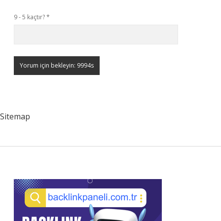
9 - 5 kaçtır?
*
Sitemap
Sidebar