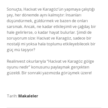
Sonuçta, Hacivat ve Karagöz’ün yapmaya çalıştığı
şey, her dönemde aynı kalmıştır: İnsanları
düşündürmek, güldürmek ve bazen de onları
sarsmak. Ancak, ne kadar etkileşimli ve çağdaş bir
hale gelirlerse, o kadar hayat bulurlar. Şimdi de
soruyorum size: Hacivat ve Karagöz, sadece bir
nostalji mi yoksa hala toplumu etkileyebilecek bir
güç mü taşıyor?
Realinvest okurlarıyla “Hacivat ve Karagöz gölge
oyunu nedir” konusunu paylaşmak gerçekten
güzeldi. Bir sonraki yazımızda görüşmek üzere!
Tarih:
Makaleler