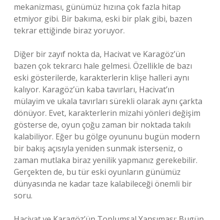
mekanizması, günümüz hızına çok fazla hitap
etmiyor gibi. Bir bakıma, eski bir plak gibi, bazen
tekrar ettiğinde biraz yoruyor.
Diğer bir zayıf nokta da, Hacivat ve Karagöz’ün
bazen çok tekrarcı hale gelmesi. Özellikle de bazı
eski gösterilerde, karakterlerin klişe halleri aynı
kalıyor. Karagöz’ün kaba tavırları, Hacivat’ın
mülayim ve ukala tavırları sürekli olarak aynı çarkta
dönüyor. Evet, karakterlerin mizahi yönleri değişim
gösterse de, oyun çoğu zaman bir noktada takılı
kalabiliyor. Eğer bu gölge oyununu bugün modern
bir bakış açısıyla yeniden sunmak isterseniz, o
zaman mutlaka biraz yenilik yapmanız gerekebilir.
Gerçekten de, bu tür eski oyunların günümüz
dünyasında ne kadar taze kalabileceği önemli bir
soru.
Hacivat ve Karagöz’ün Toplumsal Yansıması: Bugün