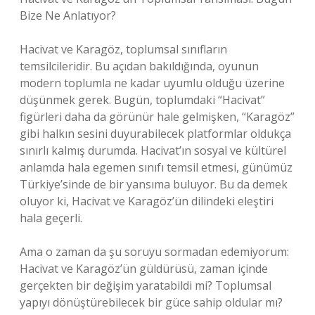
Bize Ne Anlatıyor?
Hacivat ve Karagöz, toplumsal sınıfların
temsilcileridir. Bu açıdan bakıldığında, oyunun
modern toplumla ne kadar uyumlu olduğu üzerine
düşünmek gerek. Bugün, toplumdaki “Hacivat”
figürleri daha da görünür hale gelmişken, “Karagöz”
gibi halkın sesini duyurabilecek platformlar oldukça
sınırlı kalmış durumda. Hacivat’ın sosyal ve kültürel
anlamda hala egemen sınıfı temsil etmesi, günümüz
Türkiye’sinde de bir yansıma buluyor. Bu da demek
oluyor ki, Hacivat ve Karagöz’ün dilindeki eleştiri
hala geçerli.
Ama o zaman da şu soruyu sormadan edemiyorum:
Hacivat ve Karagöz’ün güldürüsü, zaman içinde
gerçekten bir değişim yaratabildi mi? Toplumsal
yapıyı dönüştürebilecek bir güce sahip oldular mı?