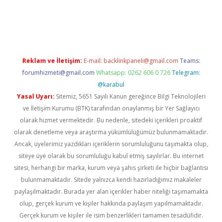
giris.org
Reklam ve İletişim:
E-mail:
backlinkpaneli@gmail.com
Teams:
forumhizmeti@gmail.com
Whatsapp: 0262 606 0 726
Telegram:
@karabul
Yasal Uyarı:
Sitemiz, 5651 Sayılı Kanun gereğince Bilgi Teknolojileri
ve İletişim Kurumu (BTK) tarafından onaylanmış bir Yer Sağlayıcı
olarak hizmet vermektedir. Bu nedenle, sitedeki içerikleri proaktif
olarak denetleme veya araştırma yükümlülüğümüz bulunmamaktadır.
Ancak, üyelerimiz yazdıkları içeriklerin sorumluluğunu taşımakta olup,
siteye üye olarak bu sorumluluğu kabul etmiş sayılırlar. Bu internet
sitesi, herhangi bir marka, kurum veya şahıs şirketi ile hiçbir bağlantısı
bulunmamaktadır. Sitede yalnızca kendi hazırladığımız makaleler
paylaşılmaktadır. Burada yer alan içerikler haber niteliği taşımamakta
olup, gerçek kurum ve kişiler hakkında paylaşım yapılmamaktadır.
Gerçek kurum ve kişiler ile isim benzerlikleri tamamen tesadüfidir.