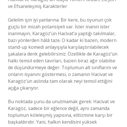
ve Efsaneleşmiş Karakterler
Gelelim işin iyi yanlarına. Bir kere, bu oyunun çok
güçlü bir mizah potansiyeli var. İster inanın ister
inanmayın, Karagöz’ün Hacivat’a yaptığı takılmalar,
bazı yönlerden hâlâ taze. O kadar ki bazen, modern
stand-up komedi anlayışıyla karşılaştırılabilecek
şakalara denk gelebilirsiniz. Özellikle de Karagöz’ün
halkı temsil eden tavırları, bazen biraz ağır olabilse
de düşündürmeye değer. Toplumun alt sınıflarını ve
onların isyanını göstermesi, o zamanın Hacivat ve
Karagöz’ün aslında tam olarak neyi temsil ettiğini
açığa çıkarıyor.
Bu noktada şunu da unutmamak gerek: Hacivat ve
Karagöz, sadece bir eğlence değil, aynı zamanda
toplumun köleleşmiş yapısına, elitizmine karşı bir
başkaldırıdır. Yani, halkın kendisini yüksek