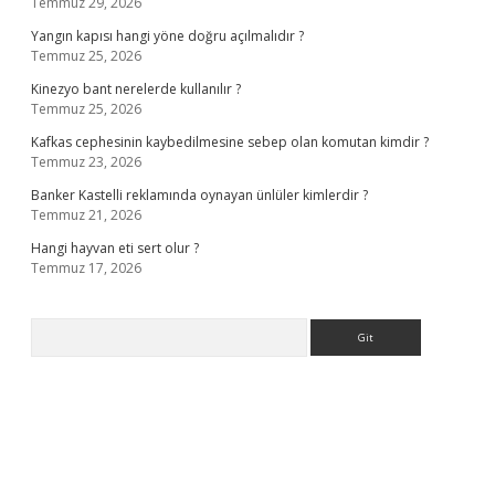
Temmuz 29, 2026
Yangın kapısı hangi yöne doğru açılmalıdır ?
Temmuz 25, 2026
Kinezyo bant nerelerde kullanılır ?
Temmuz 25, 2026
Kafkas cephesinin kaybedilmesine sebep olan komutan kimdir ?
Temmuz 23, 2026
Banker Kastelli reklamında oynayan ünlüler kimlerdir ?
Temmuz 21, 2026
Hangi hayvan eti sert olur ?
Temmuz 17, 2026
Arama