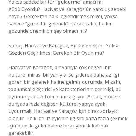
Yoksa sadece bir tür “güldürme” amacı mı
güdülüyordu? Hacivat ve Karagöz’ün varoluş sebebi
neydi? Gerçekten halkı eğlendirmek miydi, yoksa
sadece “güzel bir gelenek” olarak kalıp, halkın
gözünde önemli bir şey olmadı mı?
Sonuç: Hacivat ve Karagöz, Bir Gelenek mi, Yoksa
Gözden Geçirilmesi Gereken Bir Oyun mu?
Hacivat ve Karagöz, bir yanıyla çok değerli bir
kültürel miras, bir yanıyla ise giderek daha az ilgi
gören bir gelenek haline gelmiş durumda. Mizahı,
toplumsal eleştirisi ve karakterlerinin derinliği, bu
oyunun çok özel olmasını sağlıyor. Ancak, modern
dünyada hızla değişen kültürel yapıya ayak
uydurmak, Hacivat ve Karagöz için biraz zorlayıcı
olabilir. Belki de, izleyicinin ilgisini daha fazla çekmek
için bu eski geleneklere biraz yenilik katmak
gerekebilir.