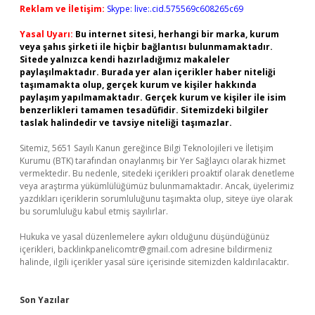
Reklam ve İletişim:
Skype: live:.cid.575569c608265c69
Yasal Uyarı:
Bu internet sitesi, herhangi bir marka, kurum
veya şahıs şirketi ile hiçbir bağlantısı bulunmamaktadır.
Sitede yalnızca kendi hazırladığımız makaleler
paylaşılmaktadır. Burada yer alan içerikler haber niteliği
taşımamakta olup, gerçek kurum ve kişiler hakkında
paylaşım yapılmamaktadır. Gerçek kurum ve kişiler ile isim
benzerlikleri tamamen tesadüfidir. Sitemizdeki bilgiler
taslak halindedir ve tavsiye niteliği taşımazlar.
Sitemiz, 5651 Sayılı Kanun gereğince Bilgi Teknolojileri ve İletişim
Kurumu (BTK) tarafından onaylanmış bir Yer Sağlayıcı olarak hizmet
vermektedir. Bu nedenle, sitedeki içerikleri proaktif olarak denetleme
veya araştırma yükümlülüğümüz bulunmamaktadır. Ancak, üyelerimiz
yazdıkları içeriklerin sorumluluğunu taşımakta olup, siteye üye olarak
bu sorumluluğu kabul etmiş sayılırlar.
Hukuka ve yasal düzenlemelere aykırı olduğunu düşündüğünüz
içerikleri,
backlinkpanelicomtr@gmail.com
adresine bildirmeniz
halinde, ilgili içerikler yasal süre içerisinde sitemizden kaldırılacaktır.
Son Yazılar