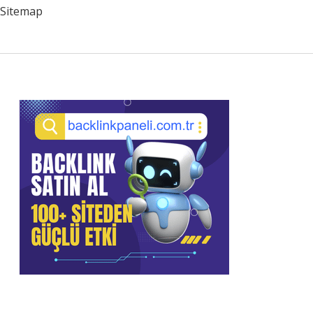
Sitemap
Sidebar