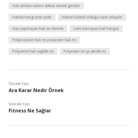
Halı alırken nelere dikkat etmek gerekir
Halıda hangi iplik iyidir
Halının kaliteli olduğu nasıl anlaşılır
Hav yapmayan halı ne demek
Leke tutmayan halı hangisi
Polipropilen halı mı polyester halı mı
Polyamid halı sağlıklı mı
Polyester mi iyi akrilik mi
Önceki Yazı
Ara Karar Nedir Örnek
Sonraki Yazı
Fitness Ne Sağlar