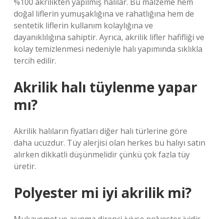
%100 akrilikten yapılmış halılar. Bu malzeme hem
doğal liflerin yumuşaklığına ve rahatlığına hem de
sentetik liflerin kullanım kolaylığına ve
dayanıklılığına sahiptir. Ayrıca, akrilik lifler hafifliği ve
kolay temizlenmesi nedeniyle halı yapımında sıklıkla
tercih edilir.
Akrilik halı tüylenme yapar
mı?
Akrilik halıların fiyatları diğer halı türlerine göre
daha ucuzdur. Tüy alerjisi olan herkes bu halıyı satın
alırken dikkatli düşünmelidir çünkü çok fazla tüy
üretir.
Polyester mi iyi akrilik mi?