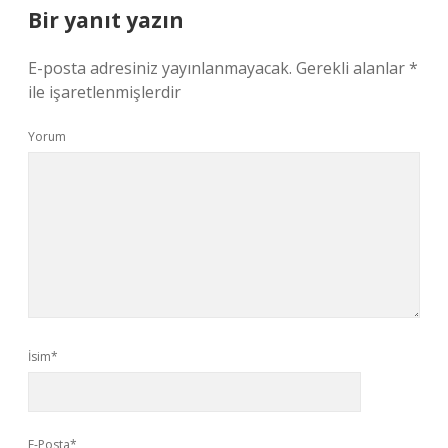
Bir yanıt yazın
E-posta adresiniz yayınlanmayacak.
Gerekli alanlar
*
ile işaretlenmişlerdir
Yorum
İsim*
E-Posta*