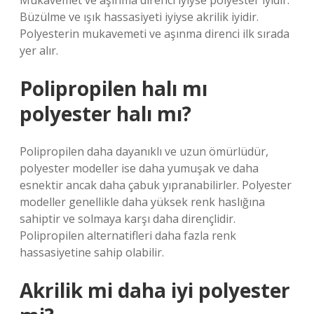
Mukavemet ve aşınma direnci iyiyse polyester iyidir.
Büzülme ve ışık hassasiyeti iyiyse akrilik iyidir.
Polyesterin mukavemeti ve aşınma direnci ilk sırada
yer alır.
Polipropilen halı mı
polyester halı mı?
Polipropilen daha dayanıklı ve uzun ömürlüdür,
polyester modeller ise daha yumuşak ve daha
esnektir ancak daha çabuk yıpranabilirler. Polyester
modeller genellikle daha yüksek renk haslığına
sahiptir ve solmaya karşı daha dirençlidir.
Polipropilen alternatifleri daha fazla renk
hassasiyetine sahip olabilir.
Akrilik mi daha iyi polyester