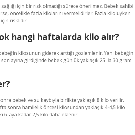
ağlığı için bir risk olmadığı sürece önerilmez. Bebek sahibi
e, öncelikle fazla kilolarını vermelidirler. Fazla kiloluyken
in risklidir.
k hangi haftalarda kilo alır?
da bebeğin kilosunun giderek arttığı gözlemlenir. Yani bebeğin
n son ayına girdiğinde bebek günlük yaklaşık 25 ila 30 gram
er?
a bebek ve su kaybıyla birlikte yaklaşık 8 kilo verilir.
fta sonra hamilelik öncesi kilosundan yaklaşık 4-4,5 kilo
6. aya kadar 2,5 kilo daha eklenir.