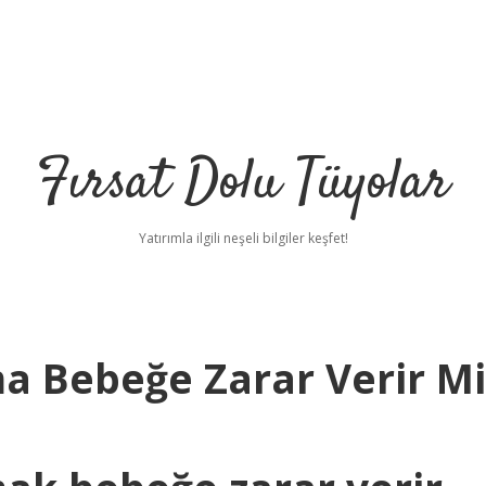
Fırsat Dolu Tüyolar
Yatırımla ilgili neşeli bilgiler keşfet!
ma Bebeğe Zarar Verir Mi