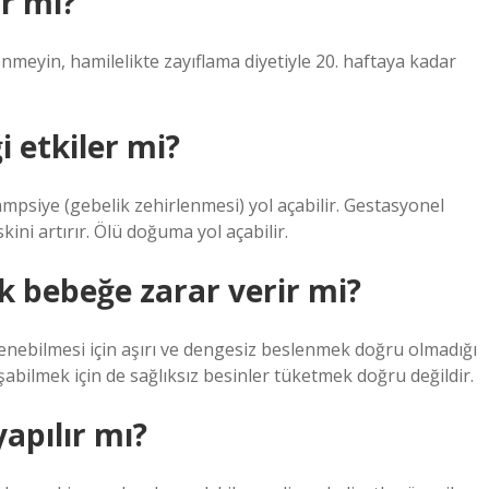
ir mi?
nmeyin, hamilelikte zayıflama diyetiyle 20. haftaya kadar
 etkiler mi?
mpsiye (gebelik zehirlenmesi) yol açabilir. Gestasyonel
kini artırır. Ölü doğuma yol açabilir.
 bebeğe zarar verir mi?
enebilmesi için aşırı ve dengesiz beslenmek doğru olmadığı
ilmek için de sağlıksız besinler tüketmek doğru değildir.
yapılır mı?