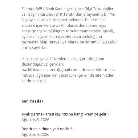
Sitemiz, 5651 Sayılı Kanun gereğince Bilgi Teknolojileri
ve İletişim Kurumu (BTK) tarafından onaylanmış bir Yer
Sağlayıcı olarak hizmet vermektedir. Bu nedenle,
sitedeki içerikleri proaktif olarak denetleme veya
araştırma yükümlülüğümüz bulunmamaktadır. Ancak,
üyelerimiz yazdıkları içeriklerin sorumluluğunu
taşımakta olup, siteye üye olarak bu sorumluluğu kabul
etmiş sayılırlar.
Hukuka ve yasal düzenlemelere aykırı olduğunu
düşündüğünüz içerikleri,
backlinkpanelicomtr@gmail.com
adresine bildirmeniz
halinde, ilgili içerikler yasal süre içerisinde sitemizden
kaldırılacaktır.
Son Yazılar
Ayak parmak arası kaşıntısına hangi krem iyi gelir ?
Ağustos 5, 2026
Bedduanın dinde yeri nedir ?
Ağustos 4, 2026