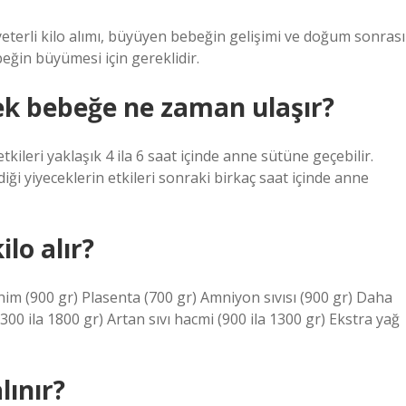
yeterli kilo alımı, büyüyen bebeğin gelişimi ve doğum sonrası
beğin büyümesi için gereklidir.
k bebeğe ne zaman ulaşır?
kileri yaklaşık 4 ila 6 saat içinde anne sütüne geçebilir.
iği yiyeceklerin etkileri sonraki birkaç saat içinde anne
lo alır?
him (900 gr) Plasenta (700 gr) Amniyon sıvısı (900 gr) Daha
00 ila 1800 gr) Artan sıvı hacmi (900 ila 1300 gr) Ekstra yağ
lınır?