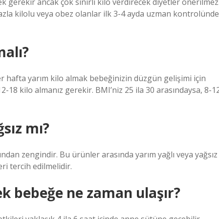
ek gerekir ancak çok sınırlı kilo verdirecek diyetler önerilmez
Fazla kilolu veya obez olanlar ilk 3-4 ayda uzman kontrolünde
malı?
her hafta yarım kilo almak bebeğinizin düzgün gelişimi için
2-18 kilo almanız gerekir. BMI’niz 25 ila 30 arasındaysa, 8-1
ğsız mı?
sından zengindir. Bu ürünler arasında yarım yağlı veya yağsız
ri tercih edilmelidir.
k bebeğe ne zaman ulaşır?