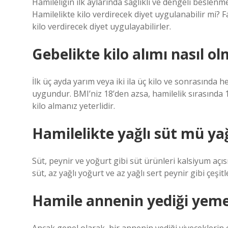
Hamileliğin ilk aylarında sağlıklı ve dengeli beslenm
Hamilelikte kilo verdirecek diyet uygulanabilir mi? 
kilo verdirecek diyet uygulayabilirler.
Gebelikte kilo alımı nasıl ol
İlk üç ayda yarım veya iki ila üç kilo ve sonrasında 
uygundur. BMI’niz 18’den azsa, hamilelik sırasında 1
kilo almanız yeterlidir.
Hamilelikte yağlı süt mü ya
Süt, peynir ve yoğurt gibi süt ürünleri kalsiyum açı
süt, az yağlı yoğurt ve az yağlı sert peynir gibi çeşitle
Hamile annenin yediği yeme