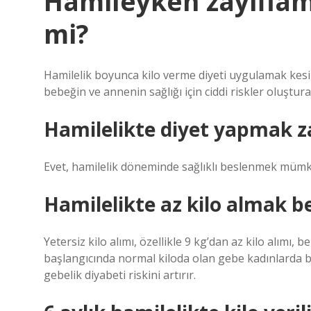
Hamileyken zayiflam
mi?
Hamilelik boyunca kilo verme diyeti uygulamak kesinl
bebeğin ve annenin sağlığı için ciddi riskler oluşturab
Hamilelikte diyet yapmak za
Evet, hamilelik döneminde sağlıklı beslenmek müm
Hamilelikte az kilo almak b
Yetersiz kilo alımı, özellikle 9 kg’dan az kilo alımı, b
başlangıcında normal kiloda olan gebe kadınlarda bi
gebelik diyabeti riskini artırır.