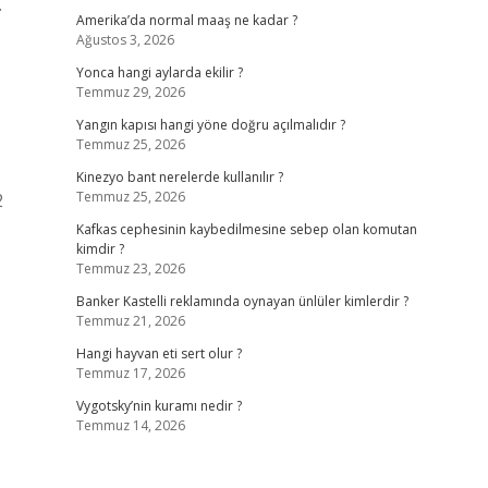
.
Amerika’da normal maaş ne kadar ?
Ağustos 3, 2026
Yonca hangi aylarda ekilir ?
Temmuz 29, 2026
Yangın kapısı hangi yöne doğru açılmalıdır ?
Temmuz 25, 2026
Kinezyo bant nerelerde kullanılır ?
Temmuz 25, 2026
2
Kafkas cephesinin kaybedilmesine sebep olan komutan
kimdir ?
Temmuz 23, 2026
Banker Kastelli reklamında oynayan ünlüler kimlerdir ?
Temmuz 21, 2026
Hangi hayvan eti sert olur ?
Temmuz 17, 2026
Vygotsky’nin kuramı nedir ?
Temmuz 14, 2026