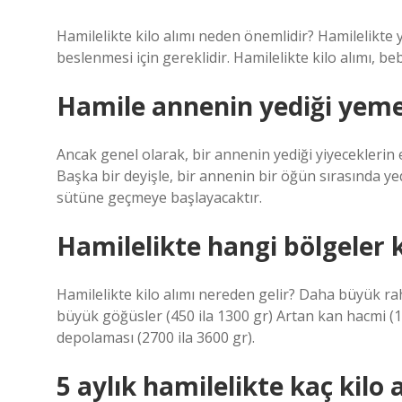
Hamilelikte kilo alımı neden önemlidir? Hamilelikte 
beslenmesi için gereklidir. Hamilelikte kilo alımı, be
Hamile annenin yediği yeme
Ancak genel olarak, bir annenin yediği yiyeceklerin et
Başka bir deyişle, bir annenin bir öğün sırasında yed
sütüne geçmeye başlayacaktır.
Hamilelikte hangi bölgeler ki
Hamilelikte kilo alımı nereden gelir? Daha büyük ra
büyük göğüsler (450 ila 1300 gr) Artan kan hacmi (13
depolaması (2700 ila 3600 gr).
5 aylık hamilelikte kaç kilo a