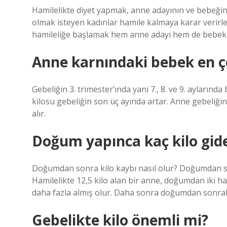
Hamilelikte diyet yapmak, anne adayının ve bebeğin s
olmak isteyen kadınlar hamile kalmaya karar verirlers
hamileliğe başlamak hem anne adayı hem de bebek iç
Anne karnındaki bebek en ço
Gebeliğin 3. trimester’ında yani 7., 8. ve 9. ayların
kilosu gebeliğin son üç ayında artar. Anne gebeliği
alır.
Doğum yapınca kaç kilo gid
Doğumdan sonra kilo kaybı nasıl olur? Doğumdan sonr
Hamilelikte 12,5 kilo alan bir anne, doğumdan iki ha
daha fazla almış olur. Daha sonra doğumdan sonraki 
Gebelikte kilo önemli mi?