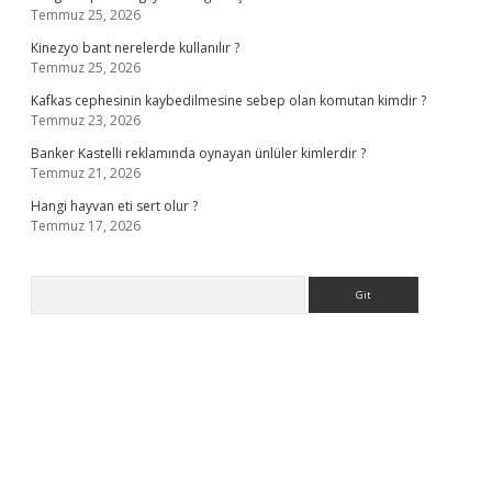
Temmuz 25, 2026
Kinezyo bant nerelerde kullanılır ?
Temmuz 25, 2026
Kafkas cephesinin kaybedilmesine sebep olan komutan kimdir ?
Temmuz 23, 2026
Banker Kastelli reklamında oynayan ünlüler kimlerdir ?
Temmuz 21, 2026
Hangi hayvan eti sert olur ?
Temmuz 17, 2026
Arama
perabet giriş
elexbett.net
tulipbetgiris.org