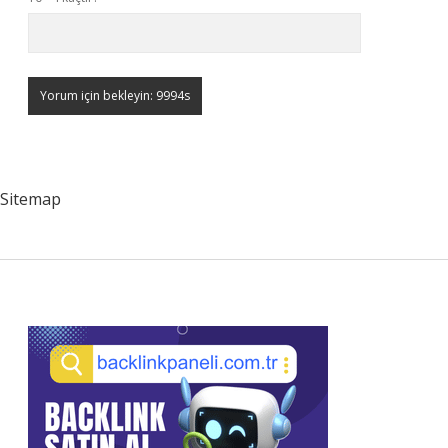
Sitemap
Sidebar