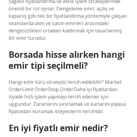
sağlıklı fiyatlandırma ve etkili işlem stratejilerinde
önemli bir rol oynar. Dengeleme emri, açılış ve
kapanış gibi tek bir fiyatlandırma yöntemiyle çalışan
seanslarda alım ve satım emirleri arasındaki
dengesizlikleri ortadan kaldırmak için tasarlanmış
bir emir türüdür.
Borsada hisse alırken hangi
emir tipi seçilmeli?
Hangi emir türü stratejisi tercih edilebilir? Market
OrderLimit OrderStop OrderDaha iyi fiyatlardan
ziyade hızlı işlem yapmayı tercih edenler için
uygundur. Zararlarını sınırlamak ve karlarını piyasa
fiyatından korumak isteyenlerin tercihidir.
En iyi fiyatlı emir nedir?