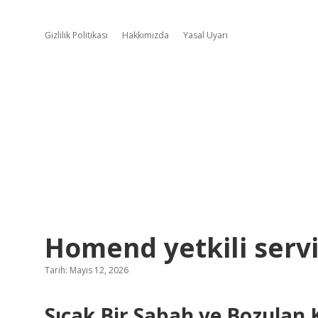
Gizlilik Politikası
Hakkımızda
Yasal Uyarı
Homend yetkili servi
Tarih: Mayıs 12, 2026
Sıcak Bir Sabah ve Bozulan