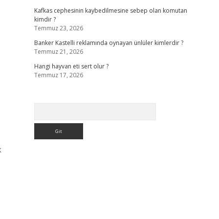
Kafkas cephesinin kaybedilmesine sebep olan komutan
kimdir ?
Temmuz 23, 2026
Banker Kastelli reklamında oynayan ünlüler kimlerdir ?
Temmuz 21, 2026
Hangi hayvan eti sert olur ?
Temmuz 17, 2026
Arama
k