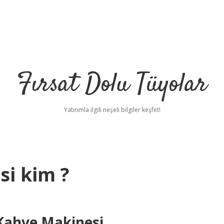
Fırsat Dolu Tüyolar
Yatırımla ilgili neşeli bilgiler keşfet!
si kim ?
 Kahve Makinesi