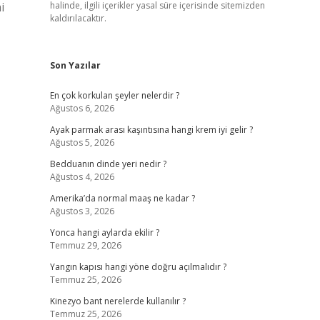
i
halinde, ilgili içerikler yasal süre içerisinde sitemizden
kaldırılacaktır.
Son Yazılar
En çok korkulan şeyler nelerdir ?
Ağustos 6, 2026
Ayak parmak arası kaşıntısına hangi krem iyi gelir ?
Ağustos 5, 2026
Bedduanın dinde yeri nedir ?
Ağustos 4, 2026
Amerika’da normal maaş ne kadar ?
Ağustos 3, 2026
Yonca hangi aylarda ekilir ?
Temmuz 29, 2026
Yangın kapısı hangi yöne doğru açılmalıdır ?
Temmuz 25, 2026
Kinezyo bant nerelerde kullanılır ?
Temmuz 25, 2026