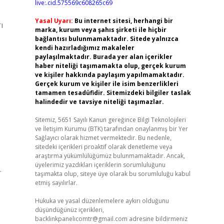
live:.cid.575569c608265c69
Yasal Uyarı:
Bu internet sitesi, herhangi bir
ı
marka, kurum veya şahıs şirketi ile hiçbir
bağlantısı bulunmamaktadır. Sitede yalnızca
kendi hazırladığımız makaleler
paylaşılmaktadır. Burada yer alan içerikler
haber niteliği taşımamakta olup, gerçek kurum
ve kişiler hakkında paylaşım yapılmamaktadır.
Gerçek kurum ve kişiler ile isim benzerlikleri
tamamen tesadüfidir. Sitemizdeki bilgiler taslak
halindedir ve tavsiye niteliği taşımazlar.
Sitemiz, 5651 Sayılı Kanun gereğince Bilgi Teknolojileri
ve İletişim Kurumu (BTK) tarafından onaylanmış bir Yer
Sağlayıcı olarak hizmet vermektedir. Bu nedenle,
sitedeki içerikleri proaktif olarak denetleme veya
araştırma yükümlülüğümüz bulunmamaktadır. Ancak,
üyelerimiz yazdıkları içeriklerin sorumluluğunu
.
taşımakta olup, siteye üye olarak bu sorumluluğu kabul
etmiş sayılırlar.
Hukuka ve yasal düzenlemelere aykırı olduğunu
düşündüğünüz içerikleri,
backlinkpanelicomtr@gmail.com
adresine bildirmeniz