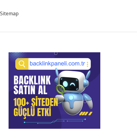
Sitemap
Sidebar