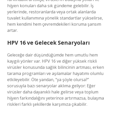
hijyen konuları daha sık gündeme gelebilir. İş
yerlerinde, restoranlarda veya ortak alanlarda
tuvalet kullanımına yönelik standartlar yükselirse,
hem kendimi hem çevremdekileri koruma şansım
artar.
HPV 16 ve Gelecek Senaryoları
Geleceğe dair düşündüğümde hem umutlu hem
kaygılı yönler var. HPV 16 ve diğer yüksek riskli
virüsler konusunda sağlık bilincinin artması, erken
tarama programları ve aşılamalar hayatımı olumlu
etkileyebilir. Öte yandan, “ya şöyle olursa?”
sorusuyla bazı senaryolar aklıma geliyor: Eğer
virüsler daha dayanıklı hale gelirse veya toplum
hijyen farkındalığını yeterince artırmazsa, bulaşma
riskleri farklı şekillerde karşımıza çıkabilir.