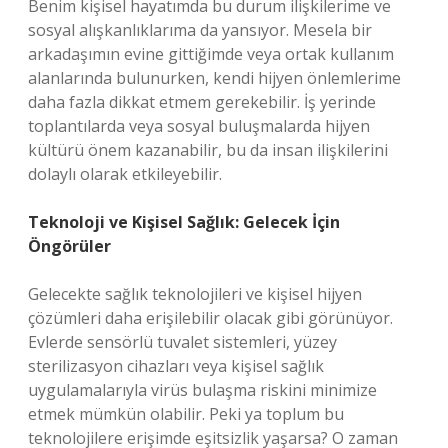
Benim kişisel hayatımda bu durum ilişkilerime ve
sosyal alışkanlıklarıma da yansıyor. Mesela bir
arkadaşımın evine gittiğimde veya ortak kullanım
alanlarında bulunurken, kendi hijyen önlemlerime
daha fazla dikkat etmem gerekebilir. İş yerinde
toplantılarda veya sosyal buluşmalarda hijyen
kültürü önem kazanabilir, bu da insan ilişkilerini
dolaylı olarak etkileyebilir.
Teknoloji ve Kişisel Sağlık: Gelecek İçin
Öngörüler
Gelecekte sağlık teknolojileri ve kişisel hijyen
çözümleri daha erişilebilir olacak gibi görünüyor.
Evlerde sensörlü tuvalet sistemleri, yüzey
sterilizasyon cihazları veya kişisel sağlık
uygulamalarıyla virüs bulaşma riskini minimize
etmek mümkün olabilir. Peki ya toplum bu
teknolojilere erişimde eşitsizlik yaşarsa? O zaman