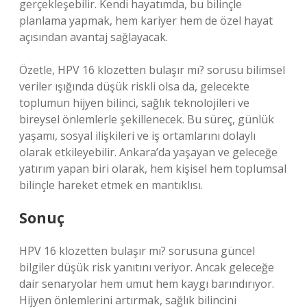
gerçekleşebilir. Kendi hayatımda, bu bilinçle
planlama yapmak, hem kariyer hem de özel hayat
açısından avantaj sağlayacak.
Özetle, HPV 16 klozetten bulaşır mı? sorusu bilimsel
veriler ışığında düşük riskli olsa da, gelecekte
toplumun hijyen bilinci, sağlık teknolojileri ve
bireysel önlemlerle şekillenecek. Bu süreç, günlük
yaşamı, sosyal ilişkileri ve iş ortamlarını dolaylı
olarak etkileyebilir. Ankara’da yaşayan ve geleceğe
yatırım yapan biri olarak, hem kişisel hem toplumsal
bilinçle hareket etmek en mantıklısı.
Sonuç
HPV 16 klozetten bulaşır mı? sorusuna güncel
bilgiler düşük risk yanıtını veriyor. Ancak geleceğe
dair senaryolar hem umut hem kaygı barındırıyor.
Hijyen önlemlerini artırmak, sağlık bilincini