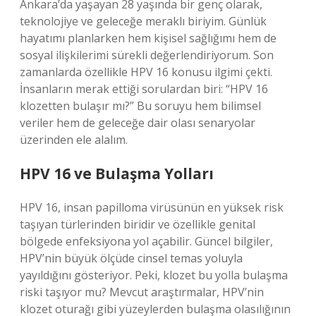
Ankara’da yaşayan 28 yaşında bir genç olarak,
teknolojiye ve geleceğe meraklı biriyim. Günlük
hayatımı planlarken hem kişisel sağlığımı hem de
sosyal ilişkilerimi sürekli değerlendiriyorum. Son
zamanlarda özellikle HPV 16 konusu ilgimi çekti.
İnsanların merak ettiği sorulardan biri: “HPV 16
klozetten bulaşır mı?” Bu soruyu hem bilimsel
veriler hem de geleceğe dair olası senaryolar
üzerinden ele alalım.
HPV 16 ve Bulaşma Yolları
HPV 16, insan papilloma virüsünün en yüksek risk
taşıyan türlerinden biridir ve özellikle genital
bölgede enfeksiyona yol açabilir. Güncel bilgiler,
HPV’nin büyük ölçüde cinsel temas yoluyla
yayıldığını gösteriyor. Peki, klozet bu yolla bulaşma
riski taşıyor mu? Mevcut araştırmalar, HPV’nin
klozet oturağı gibi yüzeylerden bulaşma olasılığının