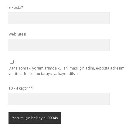
E-Posta*
Web Sitesi
Daha sonraki yorumlarımda kullanılması için adım, e-posta adresim
ve site adresim bu tarayıcıya kaydedilsin.
10 - 4 kaçtır?
*