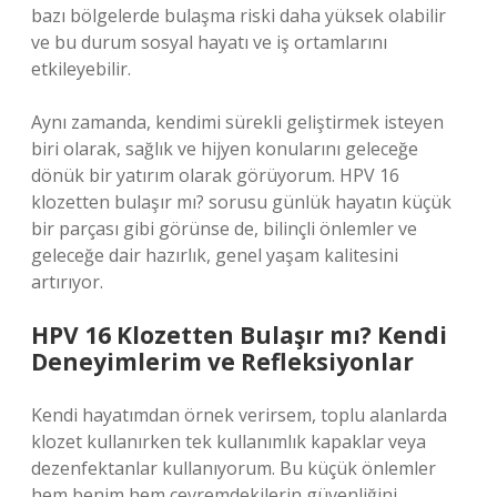
bazı bölgelerde bulaşma riski daha yüksek olabilir
ve bu durum sosyal hayatı ve iş ortamlarını
etkileyebilir.
Aynı zamanda, kendimi sürekli geliştirmek isteyen
biri olarak, sağlık ve hijyen konularını geleceğe
dönük bir yatırım olarak görüyorum. HPV 16
klozetten bulaşır mı? sorusu günlük hayatın küçük
bir parçası gibi görünse de, bilinçli önlemler ve
geleceğe dair hazırlık, genel yaşam kalitesini
artırıyor.
HPV 16 Klozetten Bulaşır mı? Kendi
Deneyimlerim ve Refleksiyonlar
Kendi hayatımdan örnek verirsem, toplu alanlarda
klozet kullanırken tek kullanımlık kapaklar veya
dezenfektanlar kullanıyorum. Bu küçük önlemler
hem benim hem çevremdekilerin güvenliğini