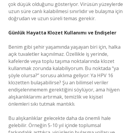
çok düşük olduğunu gösteriyor. Virüsün yüzeylerde
uzun süre canlı kalabilmesi sınırlıdır ve bulaşma için
doğrudan ve uzun süreli temas gerekir.
Günlük Hayatta Klozet Kullanımı ve Endişeler
Benim gibi şehir yaşamında yaşayan biri için, halka
açık tuvaletler kaçınılmaz. Özellikle iş yerinde,
kafelerde veya toplu taşıma noktalarında klozet
kullanmak zorunda kalabiliyorum. Bu noktada “ya
şöyle olursa?” sorusu aklıma geliyor: Ya HPV 16
klozetten bulaşabilirse? Şu an bilimsel veriler
endişelenmemem gerektiğini söylüyor, ama hijyen
alışkanlıklarımı artırmak, temizlik ve kişisel
önlemleri sıkı tutmak mantıklı.
Bu alışkanlıklar gelecekte daha da önemli hale
gelebilir. Örneğin 5-10 yıl içinde toplumsal
farkındalık arttıkça, virüslerin bulaşma yolları ve