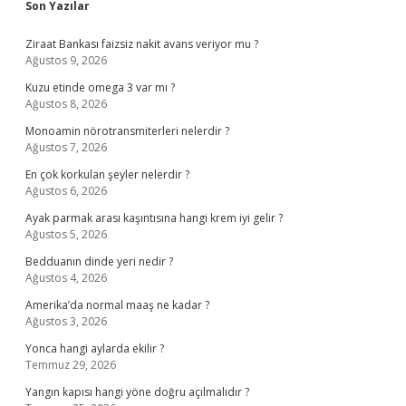
Son Yazılar
Ziraat Bankası faizsiz nakit avans veriyor mu ?
Ağustos 9, 2026
Kuzu etinde omega 3 var mı ?
Ağustos 8, 2026
Monoamin nörotransmiterleri nelerdir ?
Ağustos 7, 2026
En çok korkulan şeyler nelerdir ?
Ağustos 6, 2026
Ayak parmak arası kaşıntısına hangi krem iyi gelir ?
Ağustos 5, 2026
Bedduanın dinde yeri nedir ?
Ağustos 4, 2026
Amerika’da normal maaş ne kadar ?
Ağustos 3, 2026
Yonca hangi aylarda ekilir ?
Temmuz 29, 2026
Yangın kapısı hangi yöne doğru açılmalıdır ?