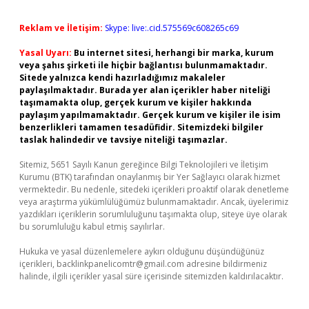
Reklam ve İletişim:
Skype: live:.cid.575569c608265c69
Yasal Uyarı:
Bu internet sitesi, herhangi bir marka, kurum
veya şahıs şirketi ile hiçbir bağlantısı bulunmamaktadır.
Sitede yalnızca kendi hazırladığımız makaleler
paylaşılmaktadır. Burada yer alan içerikler haber niteliği
taşımamakta olup, gerçek kurum ve kişiler hakkında
paylaşım yapılmamaktadır. Gerçek kurum ve kişiler ile isim
benzerlikleri tamamen tesadüfidir. Sitemizdeki bilgiler
taslak halindedir ve tavsiye niteliği taşımazlar.
Sitemiz, 5651 Sayılı Kanun gereğince Bilgi Teknolojileri ve İletişim
Kurumu (BTK) tarafından onaylanmış bir Yer Sağlayıcı olarak hizmet
vermektedir. Bu nedenle, sitedeki içerikleri proaktif olarak denetleme
veya araştırma yükümlülüğümüz bulunmamaktadır. Ancak, üyelerimiz
yazdıkları içeriklerin sorumluluğunu taşımakta olup, siteye üye olarak
bu sorumluluğu kabul etmiş sayılırlar.
Hukuka ve yasal düzenlemelere aykırı olduğunu düşündüğünüz
içerikleri,
backlinkpanelicomtr@gmail.com
adresine bildirmeniz
halinde, ilgili içerikler yasal süre içerisinde sitemizden kaldırılacaktır.