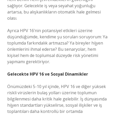
sağlıyor. Gelecekte iş veya seyahat yoğunluğu
artarsa, bu alışkanlıkların otomatik hale gelmesi
olası.
Ayrıca HPV 16’nin potansiyel etkileri üzerine
düşündüğümde, kendime şu soruları soruyorum: Ya
toplumda farkındalık artmazsa? Ya bireyler hijyen
önlemlerini ihmal ederse? Bu senaryolar, hem
kişisel hem de toplumsal düzeyde risk yönetimi
yapmamı gerektiriyor.
Gelecekte HPV 16 ve Sosyal Dinamikler
Önümüzdeki 5-10 yıl içinde, HPV 16 ve diğer yüksek
riskli virüslerin bulaş yolları üzerine toplumun
bilgilenmesi daha kritik hale gelebilir. İş dünyasında
hijyen standartları yükselirse, sosyal ilişkiler ve iş
toplantıları daha kontrollü bir ortamda