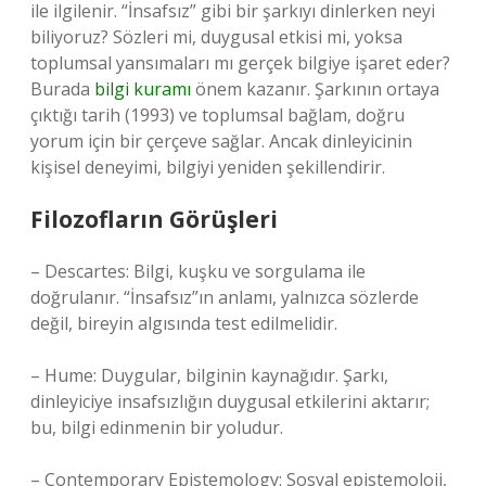
ile ilgilenir. “İnsafsız” gibi bir şarkıyı dinlerken neyi
biliyoruz? Sözleri mi, duygusal etkisi mi, yoksa
toplumsal yansımaları mı gerçek bilgiye işaret eder?
Burada
bilgi kuramı
önem kazanır. Şarkının ortaya
çıktığı tarih (1993) ve toplumsal bağlam, doğru
yorum için bir çerçeve sağlar. Ancak dinleyicinin
kişisel deneyimi, bilgiyi yeniden şekillendirir.
Filozofların Görüşleri
– Descartes: Bilgi, kuşku ve sorgulama ile
doğrulanır. “İnsafsız”ın anlamı, yalnızca sözlerde
değil, bireyin algısında test edilmelidir.
– Hume: Duygular, bilginin kaynağıdır. Şarkı,
dinleyiciye insafsızlığın duygusal etkilerini aktarır;
bu, bilgi edinmenin bir yoludur.
– Contemporary Epistemology: Sosyal epistemoloji,