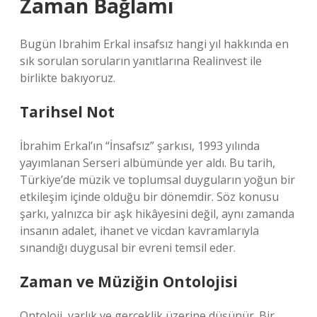
Zaman Bağlamı
Bugün Ibrahim Erkal insafsız hangi yıl hakkında en
sık sorulan soruların yanıtlarına Realinvest ile
birlikte bakıyoruz.
Tarihsel Not
İbrahim Erkal’ın “İnsafsız” şarkısı, 1993 yılında
yayımlanan Serseri albümünde yer aldı. Bu tarih,
Türkiye’de müzik ve toplumsal duyguların yoğun bir
etkileşim içinde olduğu bir dönemdir. Söz konusu
şarkı, yalnızca bir aşk hikâyesini değil, aynı zamanda
insanın adalet, ihanet ve vicdan kavramlarıyla
sınandığı duygusal bir evreni temsil eder.
Zaman ve Müziğin Ontolojisi
Ontoloji, varlık ve gerçeklik üzerine düşünür. Bir