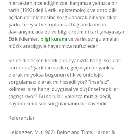
mercekten incelediğimizde, karşımıza yalnızca bir
tarih (1993) değil, etik, epistemolojik ve ontolojik
açıdan derinlemesine sorgulanacak bir yapı çıkar.
Şarkı, bireysel ve toplumsal bağlamda insan
davranışını, adaleti ve bilgi üretimini tartışmaya açar.
Etik
ikilemler,
bilgi kuramı
ve varlık sorgulamaları,
müzik aracılığıyla hayatımıza nüfuz eder.
Siz de dinlerken kendi iç dünyanızda hangi soruları
sordunuz? Şarkının sözleri, geçmişin bir yankısı
olarak mı yoksa bugünün etik ve ontolojik
sorgulaması olarak mı hissediliyor? “İnsafsız”
kelimesi size hangi duygusal ve düşünsel tepkileri
çağrıştırıyor? Bu sorular, yalnızca müziği değil,
hayatın kendisini sorgulamanın bir davetidir.
Referanslar:
Heidegger, M. (1962). Being and Time. Harper &