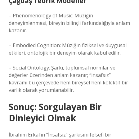
Çağdaş Teorik Modeller
– Phenomenology of Music: Müziğin
deneyimlenmesi, bireyin bilinçli farkındalığıyla anlam
kazanır.
– Embodied Cognition: Müziğin fiziksel ve duygusal
etkileri, ontolojik bir deneyim olarak kabul edilir.
– Social Ontology: Şarkı, toplumsal normlar ve
değerler üzerinden anlam kazanır; “insafsız”
kavramı bu çerçevede hem bireysel hem kolektif bir
varlık olarak yorumlanabilir.
Sonuç: Sorgulayan Bir
Dinleyici Olmak
İbrahim Erkal’ın “İnsafsız” şarkısını felsefi bir