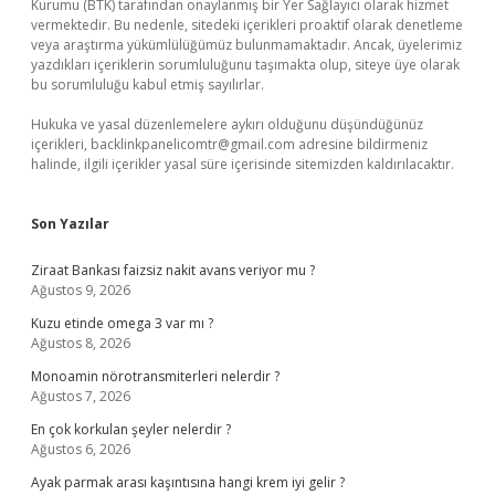
Kurumu (BTK) tarafından onaylanmış bir Yer Sağlayıcı olarak hizmet
vermektedir. Bu nedenle, sitedeki içerikleri proaktif olarak denetleme
veya araştırma yükümlülüğümüz bulunmamaktadır. Ancak, üyelerimiz
yazdıkları içeriklerin sorumluluğunu taşımakta olup, siteye üye olarak
bu sorumluluğu kabul etmiş sayılırlar.
Hukuka ve yasal düzenlemelere aykırı olduğunu düşündüğünüz
içerikleri,
backlinkpanelicomtr@gmail.com
adresine bildirmeniz
halinde, ilgili içerikler yasal süre içerisinde sitemizden kaldırılacaktır.
Son Yazılar
Ziraat Bankası faizsiz nakit avans veriyor mu ?
Ağustos 9, 2026
Kuzu etinde omega 3 var mı ?
Ağustos 8, 2026
Monoamin nörotransmiterleri nelerdir ?
Ağustos 7, 2026
En çok korkulan şeyler nelerdir ?
Ağustos 6, 2026
Ayak parmak arası kaşıntısına hangi krem iyi gelir ?