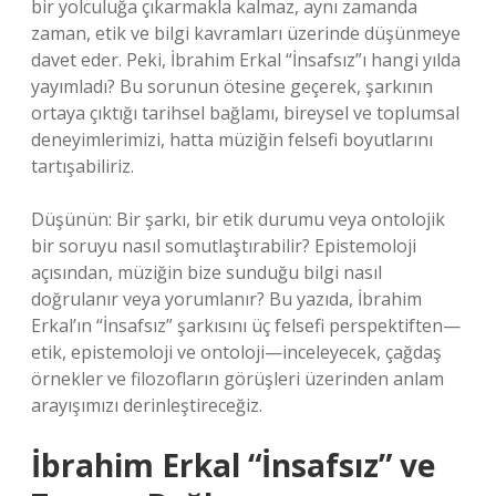
bir yolculuğa çıkarmakla kalmaz, aynı zamanda
zaman, etik ve bilgi kavramları üzerinde düşünmeye
davet eder. Peki, İbrahim Erkal “İnsafsız”ı hangi yılda
yayımladı? Bu sorunun ötesine geçerek, şarkının
ortaya çıktığı tarihsel bağlamı, bireysel ve toplumsal
deneyimlerimizi, hatta müziğin felsefi boyutlarını
tartışabiliriz.
Düşünün: Bir şarkı, bir etik durumu veya ontolojik
bir soruyu nasıl somutlaştırabilir? Epistemoloji
açısından, müziğin bize sunduğu bilgi nasıl
doğrulanır veya yorumlanır? Bu yazıda, İbrahim
Erkal’ın “İnsafsız” şarkısını üç felsefi perspektiften—
etik, epistemoloji ve ontoloji—inceleyecek, çağdaş
örnekler ve filozofların görüşleri üzerinden anlam
arayışımızı derinleştireceğiz.
İbrahim Erkal “İnsafsız” ve