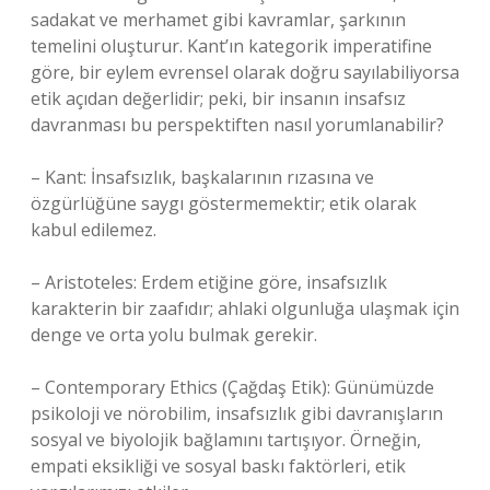
sadakat ve merhamet gibi kavramlar, şarkının
temelini oluşturur. Kant’ın kategorik imperatifine
göre, bir eylem evrensel olarak doğru sayılabiliyorsa
etik açıdan değerlidir; peki, bir insanın insafsız
davranması bu perspektiften nasıl yorumlanabilir?
– Kant: İnsafsızlık, başkalarının rızasına ve
özgürlüğüne saygı göstermemektir; etik olarak
kabul edilemez.
– Aristoteles: Erdem etiğine göre, insafsızlık
karakterin bir zaafıdır; ahlaki olgunluğa ulaşmak için
denge ve orta yolu bulmak gerekir.
– Contemporary Ethics (Çağdaş Etik): Günümüzde
psikoloji ve nörobilim, insafsızlık gibi davranışların
sosyal ve biyolojik bağlamını tartışıyor. Örneğin,
empati eksikliği ve sosyal baskı faktörleri, etik