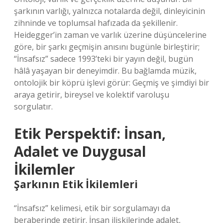
şarkının varlığı, yalnızca notalarda değil, dinleyicinin
zihninde ve toplumsal hafızada da şekillenir.
Heidegger’in zaman ve varlık üzerine düşüncelerine
göre, bir şarkı geçmişin anısını bugünle birleştirir;
“İnsafsız” sadece 1993’teki bir yayın değil, bugün
hâlâ yaşayan bir deneyimdir. Bu bağlamda müzik,
ontolojik bir köprü işlevi görür: Geçmiş ve şimdiyi bir
araya getirir, bireysel ve kolektif varoluşu
sorgulatır.
Etik Perspektif: İnsan,
Adalet ve Duygusal
İkilemler
Şarkının Etik İkilemleri
“İnsafsız” kelimesi, etik bir sorgulamayı da
beraberinde getirir. İnsan ilişkilerinde adalet,