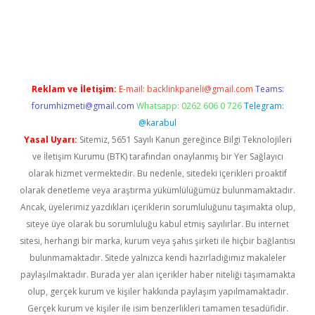
rabet giriş
elexbett.net
tulipbetgiris.org
Reklam ve İletişim:
E-mail:
backlinkpaneli@gmail.com
Teams:
forumhizmeti@gmail.com
Whatsapp: 0262 606 0 726
Telegram:
@karabul
Yasal Uyarı:
Sitemiz, 5651 Sayılı Kanun gereğince Bilgi Teknolojileri
ve İletişim Kurumu (BTK) tarafından onaylanmış bir Yer Sağlayıcı
olarak hizmet vermektedir. Bu nedenle, sitedeki içerikleri proaktif
olarak denetleme veya araştırma yükümlülüğümüz bulunmamaktadır.
Ancak, üyelerimiz yazdıkları içeriklerin sorumluluğunu taşımakta olup,
siteye üye olarak bu sorumluluğu kabul etmiş sayılırlar. Bu internet
sitesi, herhangi bir marka, kurum veya şahıs şirketi ile hiçbir bağlantısı
bulunmamaktadır. Sitede yalnızca kendi hazırladığımız makaleler
paylaşılmaktadır. Burada yer alan içerikler haber niteliği taşımamakta
olup, gerçek kurum ve kişiler hakkında paylaşım yapılmamaktadır.
Gerçek kurum ve kişiler ile isim benzerlikleri tamamen tesadüfidir.