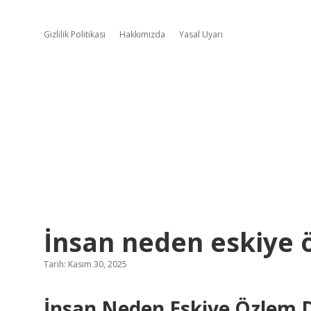
Gizlilik Politikası
Hakkımızda
Yasal Uyarı
İnsan neden eskiye 
Tarih: Kasım 30, 2025
İnsan Neden Eskiye Özlem D