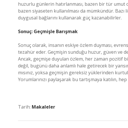
huzurlu günlerin hatırlanması, bazen bir tür umut o
bazen siyaseten kullanılması da mümkündür. Bazı lid
duygusal bağlarını kullanarak güç kazanabilirler.
Sonuç: Geçmişle Barışmak
Sonuç olarak, insanın eskiye özlem duyması, evrense
tezahür eder. Geçmişin sunduğu huzur, güven ve değe
Ancak, geçmişe duyulan özlem, her zaman pozitif bir
değil, bugünü daha anlamlı hale getirecek bir yansı
mısınız, yoksa geçmişin gereksiz yüklerinden kurtu
Yorumlarınızı paylaşarak bu tartışmaya katılın, hep
Tarih:
Makaleler