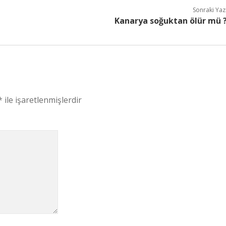
Sonraki Yaz
Kanarya soğuktan ölür mü 
*
ile işaretlenmişlerdir