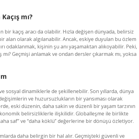
 Kaçış mı?
bir kaçış aracı da olabilir. Hızla değişen dünyada, belirsiz
bir alan olarak algılanabilir. Ancak, eskiye duyulan bu özlem
ırı odaklanmak, kişinin şu anı yaşamaktan alıkoyabilir. Peki,
çış mı? Geçmişi anlamak ve ondan dersler çıkarmak mı, yoksa
em
 sosyal dinamiklerle de şekillenebilir. Son yıllarda, dünya
değişimlerin ve huzursuzlukların bir yansıması olarak
rde, eski düzenin, daha sakin ve düzenli bir yaşam tarzının
nomik belirsizliklerle ilişkilidir. Globalleşme ile birlikte
aha saf” ve “daha köklü” değerlerine bir dönüşü özletiyor.
mlarda daha belirgin bir hal alır. Geçmişteki güvenli ve