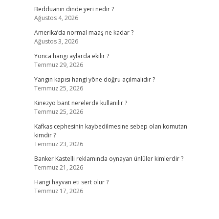
Bedduanın dinde yeri nedir ?
Ağustos 4, 2026
Amerika’da normal maaş ne kadar ?
Ağustos 3, 2026
Yonca hangi aylarda ekilir ?
Temmuz 29, 2026
Yangın kapısı hangi yöne doğru açılmalıdır ?
Temmuz 25, 2026
Kinezyo bant nerelerde kullanılır ?
Temmuz 25, 2026
Kafkas cephesinin kaybedilmesine sebep olan komutan
kimdir ?
Temmuz 23, 2026
Banker Kastelli reklamında oynayan ünlüler kimlerdir ?
Temmuz 21, 2026
Hangi hayvan eti sert olur ?
Temmuz 17, 2026