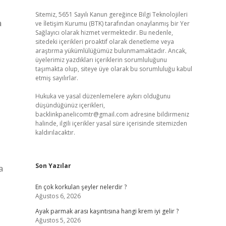
Sitemiz, 5651 Sayılı Kanun gereğince Bilgi Teknolojileri
a
ve İletişim Kurumu (BTK) tarafından onaylanmış bir Yer
Sağlayıcı olarak hizmet vermektedir. Bu nedenle,
sitedeki içerikleri proaktif olarak denetleme veya
araştırma yükümlülüğümüz bulunmamaktadır. Ancak,
üyelerimiz yazdıkları içeriklerin sorumluluğunu
taşımakta olup, siteye üye olarak bu sorumluluğu kabul
etmiş sayılırlar.
Hukuka ve yasal düzenlemelere aykırı olduğunu
düşündüğünüz içerikleri,
backlinkpanelicomtr@gmail.com
adresine bildirmeniz
halinde, ilgili içerikler yasal süre içerisinde sitemizden
kaldırılacaktır.
Son Yazılar
a
En çok korkulan şeyler nelerdir ?
Ağustos 6, 2026
Ayak parmak arası kaşıntısına hangi krem iyi gelir ?
Ağustos 5, 2026