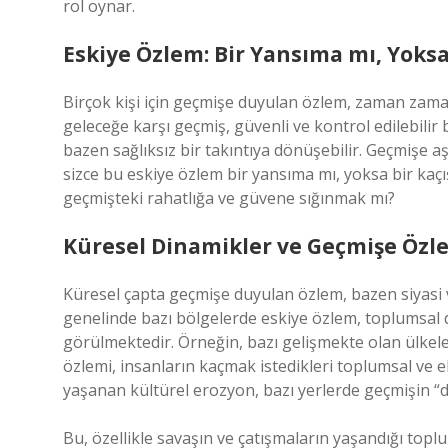
rol oynar.
Eskiye Özlem: Bir Yansıma mı, Yoksa
Birçok kişi için geçmişe duyulan özlem, zaman zaman 
geleceğe karşı geçmiş, güvenli ve kontrol edilebilir 
bazen sağlıksız bir takıntıya dönüşebilir. Geçmişe aş
sizce bu eskiye özlem bir yansıma mı, yoksa bir ka
geçmişteki rahatlığa ve güvene sığınmak mı?
Küresel Dinamikler ve Geçmişe Özl
Küresel çapta geçmişe duyulan özlem, bazen siyasi ve
genelinde bazı bölgelerde eskiye özlem, toplumsal 
görülmektedir. Örneğin, bazı gelişmekte olan ülkele
özlemi, insanların kaçmak istedikleri toplumsal ve eko
yaşanan kültürel erozyon, bazı yerlerde geçmişin “d
Bu, özellikle savaşın ve çatışmaların yaşandığı toplu