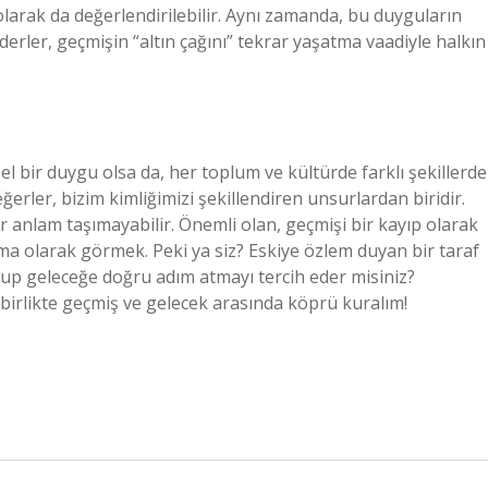
larak da değerlendirilebilir. Aynı zamanda, bu duyguların
erler, geçmişin “altın çağını” tekrar yaşatma vaadiyle halkın
l bir duygu olsa da, her toplum ve kültürde farklı şekillerde
rler, bizim kimliğimizi şekillendiren unsurlardan biridir.
 anlam taşımayabilir. Önemli olan, geçmişi bir kayıp olarak
ma olarak görmek. Peki ya siz? Eskiye özlem duyan bir taraf
lup geleceğe doğru adım atmayı tercih eder misiniz?
 birlikte geçmiş ve gelecek arasında köprü kuralım!