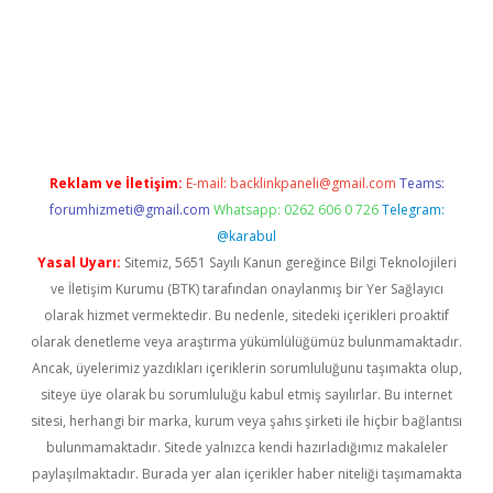
perabet giriş
elexbett.net
tulipbetgiris.org
Reklam ve İletişim:
E-mail:
backlinkpaneli@gmail.com
Teams:
forumhizmeti@gmail.com
Whatsapp: 0262 606 0 726
Telegram:
@karabul
Yasal Uyarı:
Sitemiz, 5651 Sayılı Kanun gereğince Bilgi Teknolojileri
ve İletişim Kurumu (BTK) tarafından onaylanmış bir Yer Sağlayıcı
olarak hizmet vermektedir. Bu nedenle, sitedeki içerikleri proaktif
olarak denetleme veya araştırma yükümlülüğümüz bulunmamaktadır.
Ancak, üyelerimiz yazdıkları içeriklerin sorumluluğunu taşımakta olup,
siteye üye olarak bu sorumluluğu kabul etmiş sayılırlar. Bu internet
sitesi, herhangi bir marka, kurum veya şahıs şirketi ile hiçbir bağlantısı
bulunmamaktadır. Sitede yalnızca kendi hazırladığımız makaleler
paylaşılmaktadır. Burada yer alan içerikler haber niteliği taşımamakta