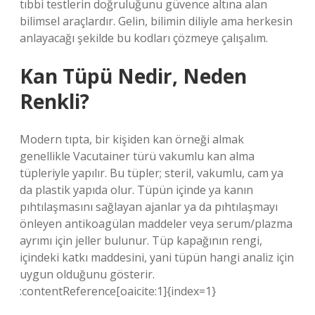
tıbbi testlerin doğruluğunu güvence altına alan
bilimsel araçlardır. Gelin, bilimin diliyle ama herkesin
anlayacağı şekilde bu kodları çözmeye çalışalım.
Kan Tüpü Nedir, Neden
Renkli?
Modern tıpta, bir kişiden kan örneği almak
genellikle Vacutainer türü vakumlu kan alma
tüpleriyle yapılır. Bu tüpler; steril, vakumlu, cam ya
da plastik yapıda olur. Tüpün içinde ya kanın
pıhtılaşmasını sağlayan ajanlar ya da pıhtılaşmayı
önleyen antikoagülan maddeler veya serum/plazma
ayrımı için jeller bulunur. Tüp kapağının rengi,
içindeki katkı maddesini, yani tüpün hangi analiz için
uygun olduğunu gösterir.
:contentReference[oaicite:1]{index=1}