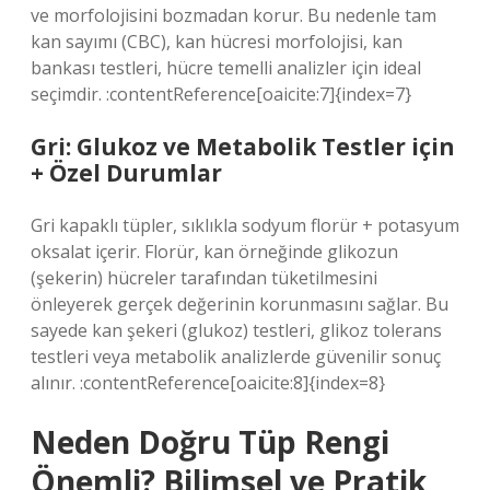
ve morfolojisini bozmadan korur. Bu nedenle tam
kan sayımı (CBC), kan hücresi morfolojisi, kan
bankası testleri, hücre temelli analizler için ideal
seçimdir. :contentReference[oaicite:7]{index=7}
Gri: Glukoz ve Metabolik Testler için
+ Özel Durumlar
Gri kapaklı tüpler, sıklıkla sodyum florür + potasyum
oksalat içerir. Florür, kan örneğinde glikozun
(şekerin) hücreler tarafından tüketilmesini
önleyerek gerçek değerinin korunmasını sağlar. Bu
sayede kan şekeri (glukoz) testleri, glikoz tolerans
testleri veya metabolik analizlerde güvenilir sonuç
alınır. :contentReference[oaicite:8]{index=8}
Neden Doğru Tüp Rengi
Önemli? Bilimsel ve Pratik