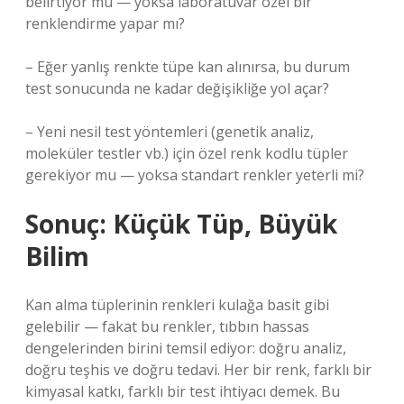
belirtiyor mu — yoksa laboratuvar özel bir
renklendirme yapar mı?
– Eğer yanlış renkte tüpe kan alınırsa, bu durum
test sonucunda ne kadar değişikliğe yol açar?
– Yeni nesil test yöntemleri (genetik analiz,
moleküler testler vb.) için özel renk kodlu tüpler
gerekiyor mu — yoksa standart renkler yeterli mi?
Sonuç: Küçük Tüp, Büyük
Bilim
Kan alma tüplerinin renkleri kulağa basit gibi
gelebilir — fakat bu renkler, tıbbın hassas
dengelerinden birini temsil ediyor: doğru analiz,
doğru teşhis ve doğru tedavi. Her bir renk, farklı bir
kimyasal katkı, farklı bir test ihtiyacı demek. Bu