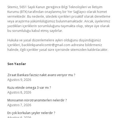
Sitemiz, 5651 Sayılı Kanun gereğince Bilgi Teknolojileri ve İletişim
Kurumu (BTK) tarafından onaylanmış bir Yer Sağlayıcı olarak hizmet
vermektedir. Bu nedenle, sitedeki içerikleri proaktif olarak denetleme
veya araştırma yükümlülüğümüz bulunmamaktadır. Ancak, üyelerimiz
yazdıkları içeriklerin sorumluluğunu taşımakta olup, siteye üye olarak
bu sorumluluğu kabul etmiş sayılırlar.
Hukuka ve yasal düzenlemelere aykırı olduğunu düşündüğünüz
içerikleri,
backlinkpanelicomtr@gmail.com
adresine bildirmeniz
halinde, ilgili içerikler yasal süre içerisinde sitemizden kaldırılacaktır.
Son Yazılar
Ziraat Bankası faizsiz nakit avans veriyor mu ?
Ağustos 9, 2026
Kuzu etinde omega 3 var mı ?
Ağustos 8, 2026
Monoamin nörotransmiterleri nelerdir ?
Ağustos 7, 2026
En çok korkulan şeyler nelerdir ?
Ağustos 6, 2026