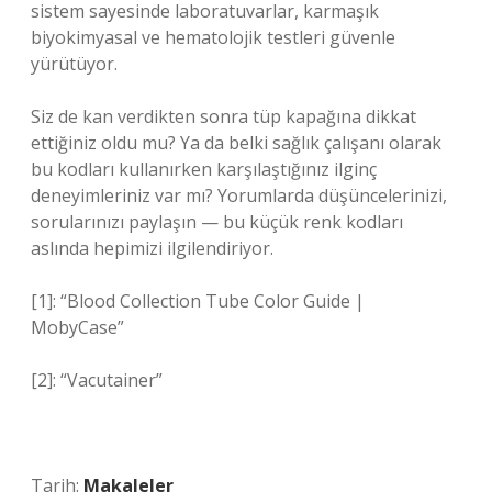
sistem sayesinde laboratuvarlar, karmaşık
biyokimyasal ve hematolojik testleri güvenle
yürütüyor.
Siz de kan verdikten sonra tüp kapağına dikkat
ettiğiniz oldu mu? Ya da belki sağlık çalışanı olarak
bu kodları kullanırken karşılaştığınız ilginç
deneyimleriniz var mı? Yorumlarda düşüncelerinizi,
sorularınızı paylaşın — bu küçük renk kodları
aslında hepimizi ilgilendiriyor.
[1]: “Blood Collection Tube Color Guide |
MobyCase”
[2]: “Vacutainer”
Tarih:
Makaleler