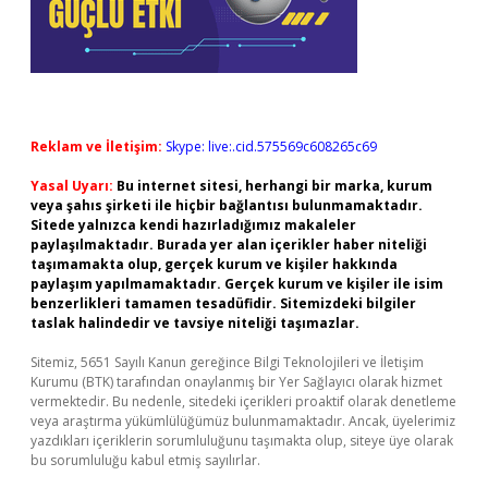
Reklam ve İletişim:
Skype: live:.cid.575569c608265c69
Yasal Uyarı:
Bu internet sitesi, herhangi bir marka, kurum
veya şahıs şirketi ile hiçbir bağlantısı bulunmamaktadır.
Sitede yalnızca kendi hazırladığımız makaleler
paylaşılmaktadır. Burada yer alan içerikler haber niteliği
taşımamakta olup, gerçek kurum ve kişiler hakkında
paylaşım yapılmamaktadır. Gerçek kurum ve kişiler ile isim
benzerlikleri tamamen tesadüfidir. Sitemizdeki bilgiler
taslak halindedir ve tavsiye niteliği taşımazlar.
Sitemiz, 5651 Sayılı Kanun gereğince Bilgi Teknolojileri ve İletişim
Kurumu (BTK) tarafından onaylanmış bir Yer Sağlayıcı olarak hizmet
vermektedir. Bu nedenle, sitedeki içerikleri proaktif olarak denetleme
veya araştırma yükümlülüğümüz bulunmamaktadır. Ancak, üyelerimiz
yazdıkları içeriklerin sorumluluğunu taşımakta olup, siteye üye olarak
bu sorumluluğu kabul etmiş sayılırlar.