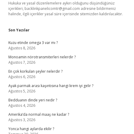
Hukuka ve yasal düzenlemelere aykırı olduğunu düşündüğünüz
içerikleri,
backlinkpanelicomtr@gmail.com
adresine bildirmeniz
halinde, ilgili içerikler yasal süre içerisinde sitemizden kaldırılacaktır.
Son Yazılar
Kuzu etinde omega 3 var mı ?
Ağustos 8, 2026
Monoamin nörotransmiterleri nelerdir ?
Ağustos 7, 2026
En çok korkulan şeyler nelerdir ?
Ağustos 6, 2026
Ayak parmak arası kaşıntısına hangi krem iyi gelir ?
Ağustos 5, 2026
Bedduanın dinde yeri nedir ?
Ağustos 4, 2026
Amerika’da normal maaş ne kadar ?
Ağustos 3, 2026
Yonca hangi aylarda ekilir ?