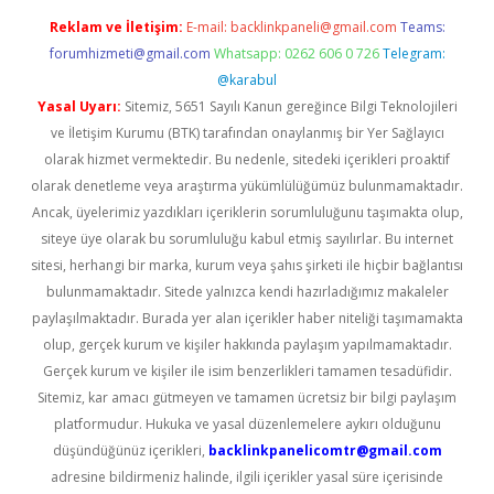
Reklam ve İletişim:
E-mail:
backlinkpaneli@gmail.com
Teams:
forumhizmeti@gmail.com
Whatsapp: 0262 606 0 726
Telegram:
@karabul
Yasal Uyarı:
Sitemiz, 5651 Sayılı Kanun gereğince Bilgi Teknolojileri
ve İletişim Kurumu (BTK) tarafından onaylanmış bir Yer Sağlayıcı
olarak hizmet vermektedir. Bu nedenle, sitedeki içerikleri proaktif
olarak denetleme veya araştırma yükümlülüğümüz bulunmamaktadır.
Ancak, üyelerimiz yazdıkları içeriklerin sorumluluğunu taşımakta olup,
siteye üye olarak bu sorumluluğu kabul etmiş sayılırlar. Bu internet
sitesi, herhangi bir marka, kurum veya şahıs şirketi ile hiçbir bağlantısı
bulunmamaktadır. Sitede yalnızca kendi hazırladığımız makaleler
paylaşılmaktadır. Burada yer alan içerikler haber niteliği taşımamakta
olup, gerçek kurum ve kişiler hakkında paylaşım yapılmamaktadır.
Gerçek kurum ve kişiler ile isim benzerlikleri tamamen tesadüfidir.
Sitemiz, kar amacı gütmeyen ve tamamen ücretsiz bir bilgi paylaşım
platformudur. Hukuka ve yasal düzenlemelere aykırı olduğunu
düşündüğünüz içerikleri,
backlinkpanelicomtr@gmail.com
adresine bildirmeniz halinde, ilgili içerikler yasal süre içerisinde