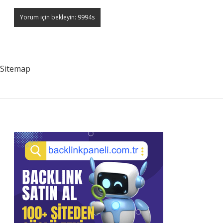
Sitemap
Sidebar