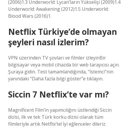
(2006)1.3 Underworld: Lycan’ların Yükselişi (2009)1.4
Underworld: Awakening (2012)1.5 Underworld:
Blood Wars (2016)1.
Netflix Türkiye’de olmayan
şeyleri nasıl izlerim?
VPN üzerinden TV şovları ve filmler izleyinBir
bilgisayar veya mobil cihazda bir web tarayıcısı açın.
Şuraya gidin. Test tamamlandığında, “İstemci”nin
yanındaki “Daha fazla bilgi göster”e tıklayın.
Siccin 7 Netflix’te var mı?
Magnificent Film’in yapımcılığını üstlendiği Siccin
dizisi, ilk ve tek Türk korku dizisi olarak tüm
filmleriyle artık Netflix’te! İyi eğlenceler dileriz.