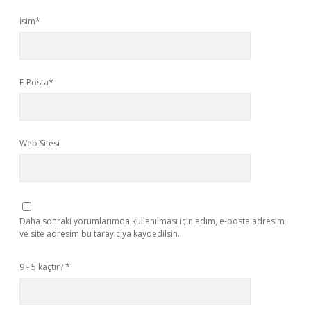
İsim*
E-Posta*
Web Sitesi
Daha sonraki yorumlarımda kullanılması için adım, e-posta adresim
ve site adresim bu tarayıcıya kaydedilsin.
9 - 5 kaçtır?
*