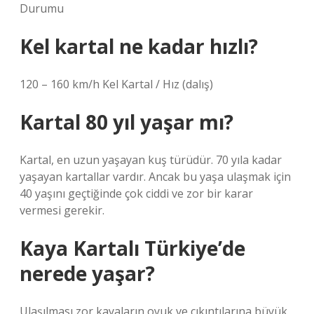
Durumu
Kel kartal ne kadar hızlı?
120 – 160 km/h Kel Kartal / Hız (dalış)
Kartal 80 yıl yaşar mı?
Kartal, en uzun yaşayan kuş türüdür. 70 yıla kadar
yaşayan kartallar vardır. Ancak bu yaşa ulaşmak için
40 yaşını geçtiğinde çok ciddi ve zor bir karar
vermesi gerekir.
Kaya Kartalı Türkiye’de
nerede yaşar?
Ulaşılması zor kayaların oyuk ve çıkıntılarına büyük