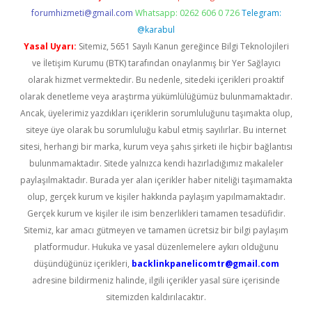
forumhizmeti@gmail.com
Whatsapp: 0262 606 0 726
Telegram:
@karabul
Yasal Uyarı:
Sitemiz, 5651 Sayılı Kanun gereğince Bilgi Teknolojileri
ve İletişim Kurumu (BTK) tarafından onaylanmış bir Yer Sağlayıcı
olarak hizmet vermektedir. Bu nedenle, sitedeki içerikleri proaktif
olarak denetleme veya araştırma yükümlülüğümüz bulunmamaktadır.
Ancak, üyelerimiz yazdıkları içeriklerin sorumluluğunu taşımakta olup,
siteye üye olarak bu sorumluluğu kabul etmiş sayılırlar. Bu internet
sitesi, herhangi bir marka, kurum veya şahıs şirketi ile hiçbir bağlantısı
bulunmamaktadır. Sitede yalnızca kendi hazırladığımız makaleler
paylaşılmaktadır. Burada yer alan içerikler haber niteliği taşımamakta
olup, gerçek kurum ve kişiler hakkında paylaşım yapılmamaktadır.
Gerçek kurum ve kişiler ile isim benzerlikleri tamamen tesadüfidir.
Sitemiz, kar amacı gütmeyen ve tamamen ücretsiz bir bilgi paylaşım
platformudur. Hukuka ve yasal düzenlemelere aykırı olduğunu
düşündüğünüz içerikleri,
backlinkpanelicomtr@gmail.com
adresine bildirmeniz halinde, ilgili içerikler yasal süre içerisinde
sitemizden kaldırılacaktır.