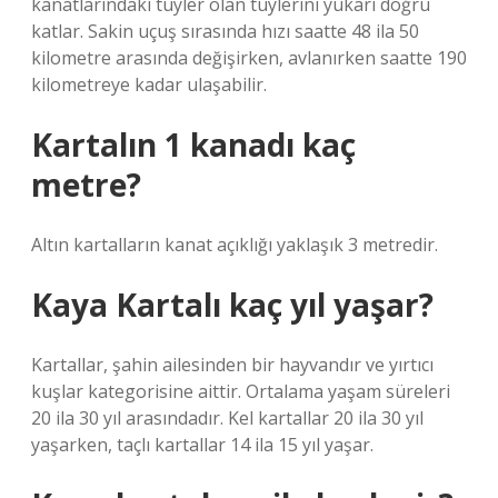
kanatlarındaki tüyler olan tüylerini yukarı doğru
katlar. Sakin uçuş sırasında hızı saatte 48 ila 50
kilometre arasında değişirken, avlanırken saatte 190
kilometreye kadar ulaşabilir.
Kartalın 1 kanadı kaç
metre?
Altın kartalların kanat açıklığı yaklaşık 3 metredir.
Kaya Kartalı kaç yıl yaşar?
Kartallar, şahin ailesinden bir hayvandır ve yırtıcı
kuşlar kategorisine aittir. Ortalama yaşam süreleri
20 ila 30 yıl arasındadır. Kel kartallar 20 ila 30 yıl
yaşarken, taçlı kartallar 14 ila 15 yıl yaşar.