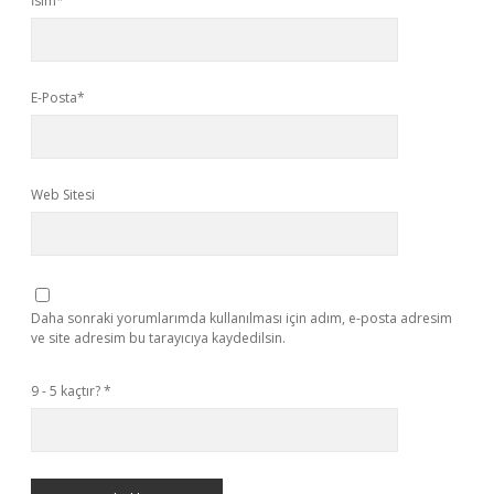
İsim*
E-Posta*
Web Sitesi
Daha sonraki yorumlarımda kullanılması için adım, e-posta adresim
ve site adresim bu tarayıcıya kaydedilsin.
9 - 5 kaçtır?
*