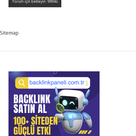
Sitemap
Sidebar