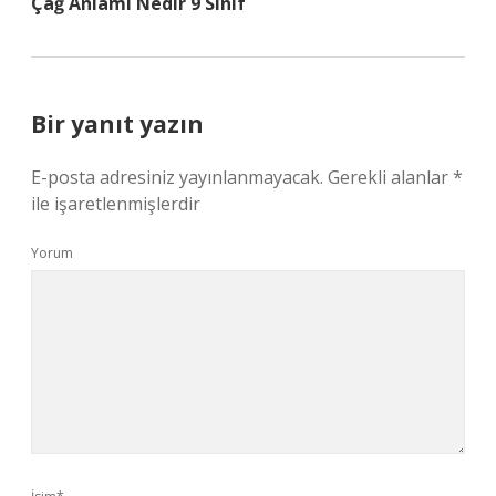
Çağ Anlamı Nedir 9 Sınıf
Bir yanıt yazın
E-posta adresiniz yayınlanmayacak.
Gerekli alanlar
*
ile işaretlenmişlerdir
Yorum