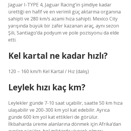
Jaguar I-TYPE 4, Jaguar Racing’in şimdiye kadar
ürettiği en hafif ve en verimli güç aktarma organına
sahipti ve 280 km/s azami hıza sahipti. Mexico City
yarışında büyük bir zafer kazanan araç, aynı sezon
Şili, Santiago’da podyum ve pole pozisyonu da elde
etti.
Kel kartal ne kadar hızlı?
120 – 160 km/h Kel Kartal / Hız (dalış)
Leylek hızı kaç km?
Leylekler günde 7-10 saat uçabilir, saatte 50 km hıza
ulaşabilir ve 200-300 km yol kat edebilir. Ayrıca
günde 600 km yol kat ettikleri de görülür.
İlkbaharda üreme alanlarına dönmek için Afrika’dan