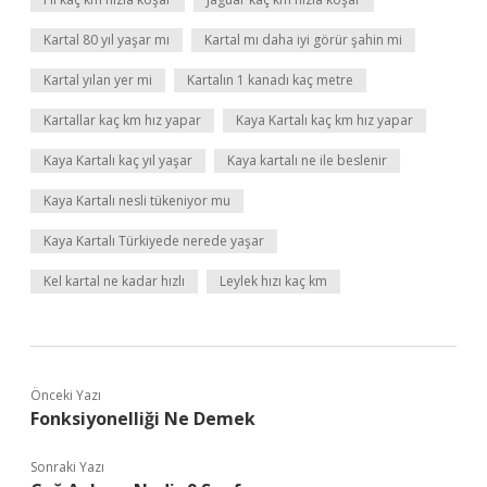
Kartal 80 yıl yaşar mı
Kartal mı daha iyi görür şahin mi
Kartal yılan yer mi
Kartalın 1 kanadı kaç metre
Kartallar kaç km hız yapar
Kaya Kartalı kaç km hız yapar
Kaya Kartalı kaç yıl yaşar
Kaya kartalı ne ile beslenir
Kaya Kartalı nesli tükeniyor mu
Kaya Kartalı Türkiyede nerede yaşar
Kel kartal ne kadar hızlı
Leylek hızı kaç km
Önceki Yazı
Fonksiyonelliği Ne Demek
Sonraki Yazı