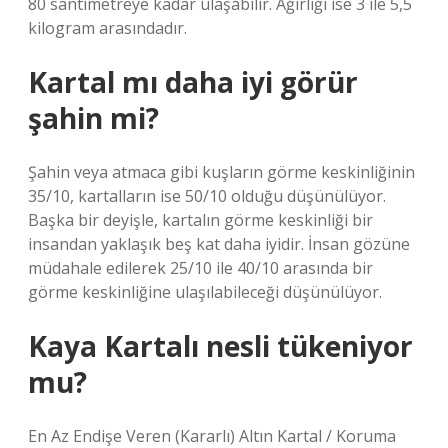
80 santimetreye kadar ulaşabilir. Ağırlığı ise 3 ile 5,5
kilogram arasındadır.
Kartal mı daha iyi görür
şahin mi?
Şahin veya atmaca gibi kuşların görme keskinliğinin
35/10, kartalların ise 50/10 olduğu düşünülüyor.
Başka bir deyişle, kartalın görme keskinliği bir
insandan yaklaşık beş kat daha iyidir. İnsan gözüne
müdahale edilerek 25/10 ile 40/10 arasında bir
görme keskinliğine ulaşılabileceği düşünülüyor.
Kaya Kartalı nesli tükeniyor
mu?
En Az Endişe Veren (Kararlı) Altın Kartal / Koruma