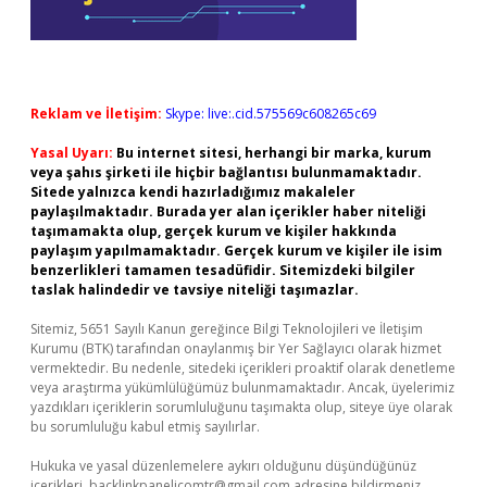
Reklam ve İletişim:
Skype: live:.cid.575569c608265c69
Yasal Uyarı:
Bu internet sitesi, herhangi bir marka, kurum
veya şahıs şirketi ile hiçbir bağlantısı bulunmamaktadır.
Sitede yalnızca kendi hazırladığımız makaleler
paylaşılmaktadır. Burada yer alan içerikler haber niteliği
taşımamakta olup, gerçek kurum ve kişiler hakkında
paylaşım yapılmamaktadır. Gerçek kurum ve kişiler ile isim
benzerlikleri tamamen tesadüfidir. Sitemizdeki bilgiler
taslak halindedir ve tavsiye niteliği taşımazlar.
Sitemiz, 5651 Sayılı Kanun gereğince Bilgi Teknolojileri ve İletişim
Kurumu (BTK) tarafından onaylanmış bir Yer Sağlayıcı olarak hizmet
vermektedir. Bu nedenle, sitedeki içerikleri proaktif olarak denetleme
veya araştırma yükümlülüğümüz bulunmamaktadır. Ancak, üyelerimiz
yazdıkları içeriklerin sorumluluğunu taşımakta olup, siteye üye olarak
bu sorumluluğu kabul etmiş sayılırlar.
Hukuka ve yasal düzenlemelere aykırı olduğunu düşündüğünüz
içerikleri,
backlinkpanelicomtr@gmail.com
adresine bildirmeniz