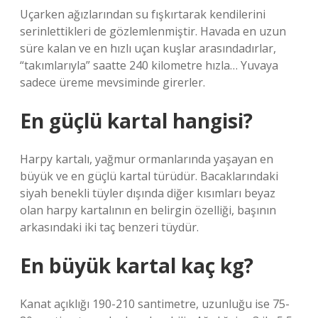
Uçarken ağızlarından su fışkırtarak kendilerini
serinlettikleri de gözlemlenmiştir. Havada en uzun
süre kalan ve en hızlı uçan kuşlar arasındadırlar,
“takımlarıyla” saatte 240 kilometre hızla… Yuvaya
sadece üreme mevsiminde girerler.
En güçlü kartal hangisi?
Harpy kartalı, yağmur ormanlarında yaşayan en
büyük ve en güçlü kartal türüdür. Bacaklarındaki
siyah benekli tüyler dışında diğer kısımları beyaz
olan harpy kartalının en belirgin özelliği, başının
arkasındaki iki taç benzeri tüydür.
En büyük kartal kaç kg?
Kanat açıklığı 190-210 santimetre, uzunluğu ise 75-