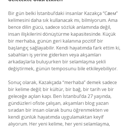
Bir gün belki İstanbul’daki insanlar Kazakça “Сәлем”
kelimesini daha sık kullanacak mı, bilmiyorum. Ama
bence dilin gücü, sadece sözlük anlamında değil,
insan ilişkilerini dönüştürme kapasitesinde. Küçük
bir merhaba, günün geri kalanına pozitif bir
başlangıç sağlayabilir. Kendi hayatımda fark ettim ki,
sabahları iş yerine giderken veya akşamları
arkadaşlarla buluşurken bir selamlaşma şekli
değiştirmek, günün temposunu bile etkileyebiliyor.
Sonuç olarak, Kazakçada “merhaba” demek sadece
bir kelime değil; bir kültür, bir bağ, bir tarih ve bir
geleceğe açılan kapı. Ben İstanbul’da 27 yaşında,
gündüzleri ofiste çalışan, akşamları blog yazan
sıradan bir insan olarak bunu öğrenmekten ve
kendi günlük hayatımda uygulamaktan keyif
alıyorum. Her yeni kelime, her yeni selamlaşma,