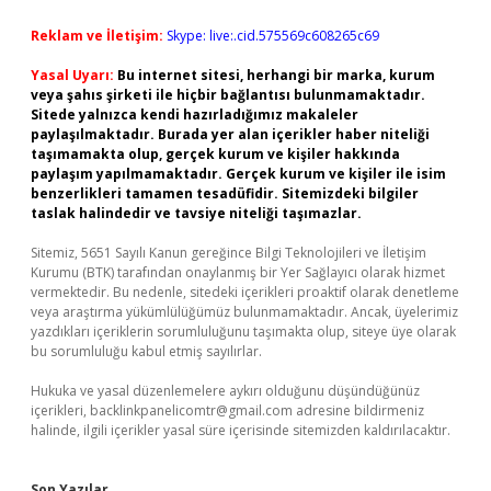
Reklam ve İletişim:
Skype: live:.cid.575569c608265c69
Yasal Uyarı:
Bu internet sitesi, herhangi bir marka, kurum
veya şahıs şirketi ile hiçbir bağlantısı bulunmamaktadır.
Sitede yalnızca kendi hazırladığımız makaleler
paylaşılmaktadır. Burada yer alan içerikler haber niteliği
taşımamakta olup, gerçek kurum ve kişiler hakkında
paylaşım yapılmamaktadır. Gerçek kurum ve kişiler ile isim
benzerlikleri tamamen tesadüfidir. Sitemizdeki bilgiler
taslak halindedir ve tavsiye niteliği taşımazlar.
Sitemiz, 5651 Sayılı Kanun gereğince Bilgi Teknolojileri ve İletişim
Kurumu (BTK) tarafından onaylanmış bir Yer Sağlayıcı olarak hizmet
vermektedir. Bu nedenle, sitedeki içerikleri proaktif olarak denetleme
veya araştırma yükümlülüğümüz bulunmamaktadır. Ancak, üyelerimiz
yazdıkları içeriklerin sorumluluğunu taşımakta olup, siteye üye olarak
bu sorumluluğu kabul etmiş sayılırlar.
Hukuka ve yasal düzenlemelere aykırı olduğunu düşündüğünüz
içerikleri,
backlinkpanelicomtr@gmail.com
adresine bildirmeniz
halinde, ilgili içerikler yasal süre içerisinde sitemizden kaldırılacaktır.
Son Yazılar