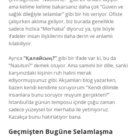
ama kelime kelime bakarsanız daha çok “Güven ve
sağlık dileğiyle selamlar” gibi bir his veriyor. Ofiste
çalışırken aklıma geliyor, biz burada genellikle
sadece hızlıca “Merhaba” diyoruz ya, işte böyle
ifadeler insan ilişkilerini daha derin ve anlamlı
kılabiliyor.
Ayrıca
“Қалайсың?”
gibi bir ifade var ki, bu da
“Nasılsın?” demek oluyor. Ama samimi bir dille, sanki
karşınızdaki kişinin ruh halini merak
ediyormuşsunuz gibi. Akşamları blog yazarken,
bazen kendi kendime soruyorum: “Kendi dilimde
insanlara bunu soruyor muyum gerçekten?”
İstanbul’da günün temposu içinde çoğu zaman
sadece yüzeysel bir merhaba ile yetiniyoruz.
Kazakça bunu hatırlatıyor bana.
Geçmişten Bugüne Selamlaşma