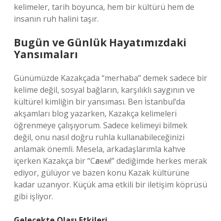
kelimeler, tarih boyunca, hem bir kültürü hem de
insanın ruh halini taşır.
Bugün ve Günlük Hayatımızdaki
Yansımaları
Günümüzde Kazakçada “merhaba” demek sadece bir
kelime değil, sosyal bağların, karşılıklı saygının ve
kültürel kimliğin bir yansıması. Ben İstanbul’da
akşamları blog yazarken, Kazakça kelimeleri
öğrenmeye çalışıyorum. Sadece kelimeyi bilmek
değil, onu nasıl doğru ruhla kullanabileceğinizi
anlamak önemli. Mesela, arkadaşlarımla kahve
içerken Kazakça bir “Сәлем!” dediğimde herkes merak
ediyor, gülüyor ve bazen konu Kazak kültürüne
kadar uzanıyor. Küçük ama etkili bir iletişim köprüsü
gibi işliyor.
Gelecekte Olası Etkileri