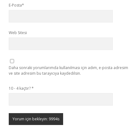
E-Posta*
Web Sitesi
Daha sonraki yorumlarımda kullanılması için adım, e-posta adresim
ve site adresim bu tarayıcıya kaydedilsin.
10 - 4 kaçtır?
*