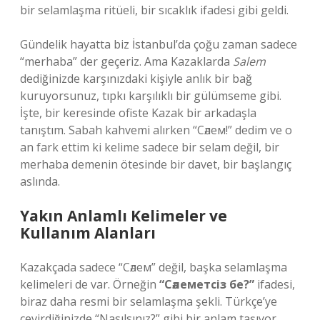
bir selamlaşma ritüeli, bir sıcaklık ifadesi gibi geldi.
Gündelik hayatta biz İstanbul’da çoğu zaman sadece
“merhaba” der geçeriz. Ama Kazaklarda
Salem
dediğinizde karşınızdaki kişiyle anlık bir bağ
kuruyorsunuz, tıpkı karşılıklı bir gülümseme gibi.
İşte, bir keresinde ofiste Kazak bir arkadaşla
tanıştım. Sabah kahvemi alırken “Сәлем!” dedim ve o
an fark ettim ki kelime sadece bir selam değil, bir
merhaba demenin ötesinde bir davet, bir başlangıç
aslında.
Yakın Anlamlı Kelimeler ve
Kullanım Alanları
Kazakçada sadece “Сәлем” değil, başka selamlaşma
kelimeleri de var. Örneğin
“Сәлеметсіз бе?”
ifadesi,
biraz daha resmi bir selamlaşma şekli. Türkçe’ye
çevirdiğinizde “Nasılsınız?” gibi bir anlam taşıyor