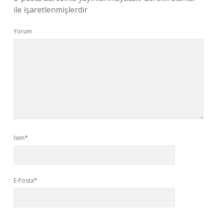
ile işaretlenmişlerdir
Yorum
İsim*
E-Posta*