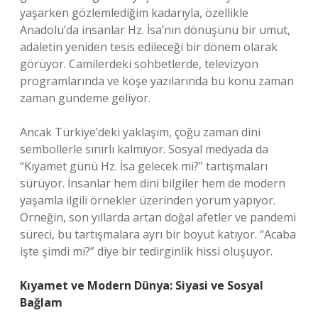
yaşarken gözlemlediğim kadarıyla, özellikle
Anadolu’da insanlar Hz. İsa’nın dönüşünü bir umut,
adaletin yeniden tesis edileceği bir dönem olarak
görüyor. Camilerdeki sohbetlerde, televizyon
programlarında ve köşe yazılarında bu konu zaman
zaman gündeme geliyor.
Ancak Türkiye’deki yaklaşım, çoğu zaman dini
sembollerle sınırlı kalmıyor. Sosyal medyada da
“Kıyamet günü Hz. İsa gelecek mi?” tartışmaları
sürüyor. İnsanlar hem dini bilgiler hem de modern
yaşamla ilgili örnekler üzerinden yorum yapıyor.
Örneğin, son yıllarda artan doğal afetler ve pandemi
süreci, bu tartışmalara ayrı bir boyut katıyor. “Acaba
işte şimdi mi?” diye bir tedirginlik hissi oluşuyor.
Kıyamet ve Modern Dünya: Siyasi ve Sosyal
Bağlam