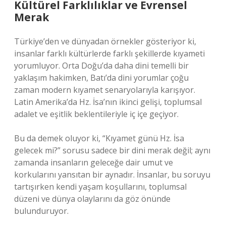
Kültürel Farklılıklar ve Evrensel
Merak
Türkiye’den ve dünyadan örnekler gösteriyor ki,
insanlar farklı kültürlerde farklı şekillerde kıyameti
yorumluyor. Orta Doğu’da daha dini temelli bir
yaklaşım hakimken, Batı’da dini yorumlar çoğu
zaman modern kıyamet senaryolarıyla karışıyor.
Latin Amerika’da Hz. İsa’nın ikinci gelişi, toplumsal
adalet ve eşitlik beklentileriyle iç içe geçiyor.
Bu da demek oluyor ki, “Kıyamet günü Hz. İsa
gelecek mi?” sorusu sadece bir dini merak değil; aynı
zamanda insanların geleceğe dair umut ve
korkularını yansıtan bir aynadır. İnsanlar, bu soruyu
tartışırken kendi yaşam koşullarını, toplumsal
düzeni ve dünya olaylarını da göz önünde
bulunduruyor.