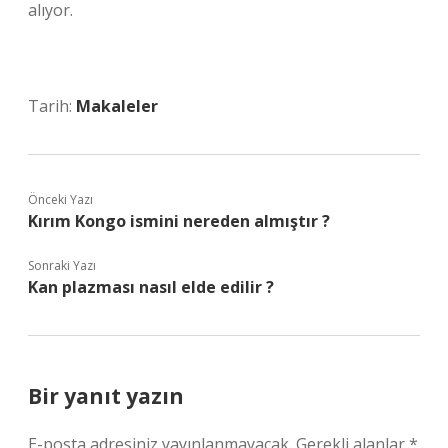
alıyor.
Tarih:
Makaleler
Önceki Yazı
Kırım Kongo ismini nereden almıştır ?
Sonraki Yazı
Kan plazması nasıl elde edilir ?
Bir yanıt yazın
E-posta adresiniz yayınlanmayacak.
Gerekli alanlar
*