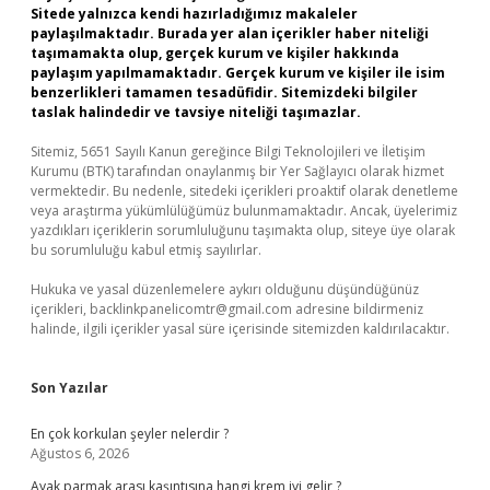
Sitede yalnızca kendi hazırladığımız makaleler
paylaşılmaktadır. Burada yer alan içerikler haber niteliği
taşımamakta olup, gerçek kurum ve kişiler hakkında
paylaşım yapılmamaktadır. Gerçek kurum ve kişiler ile isim
benzerlikleri tamamen tesadüfidir. Sitemizdeki bilgiler
taslak halindedir ve tavsiye niteliği taşımazlar.
Sitemiz, 5651 Sayılı Kanun gereğince Bilgi Teknolojileri ve İletişim
Kurumu (BTK) tarafından onaylanmış bir Yer Sağlayıcı olarak hizmet
vermektedir. Bu nedenle, sitedeki içerikleri proaktif olarak denetleme
veya araştırma yükümlülüğümüz bulunmamaktadır. Ancak, üyelerimiz
yazdıkları içeriklerin sorumluluğunu taşımakta olup, siteye üye olarak
bu sorumluluğu kabul etmiş sayılırlar.
Hukuka ve yasal düzenlemelere aykırı olduğunu düşündüğünüz
içerikleri,
backlinkpanelicomtr@gmail.com
adresine bildirmeniz
halinde, ilgili içerikler yasal süre içerisinde sitemizden kaldırılacaktır.
Son Yazılar
En çok korkulan şeyler nelerdir ?
Ağustos 6, 2026
Ayak parmak arası kaşıntısına hangi krem iyi gelir ?