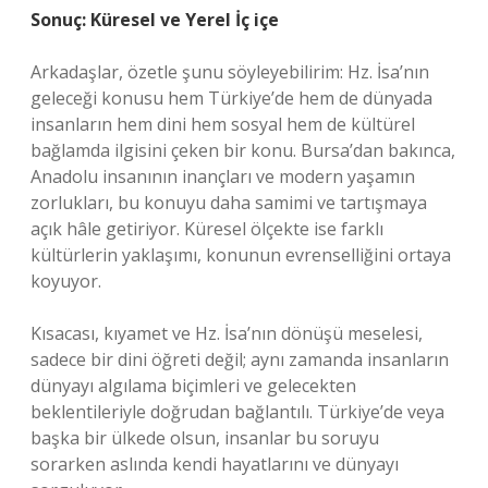
Sonuç: Küresel ve Yerel İç içe
Arkadaşlar, özetle şunu söyleyebilirim: Hz. İsa’nın
geleceği konusu hem Türkiye’de hem de dünyada
insanların hem dini hem sosyal hem de kültürel
bağlamda ilgisini çeken bir konu. Bursa’dan bakınca,
Anadolu insanının inançları ve modern yaşamın
zorlukları, bu konuyu daha samimi ve tartışmaya
açık hâle getiriyor. Küresel ölçekte ise farklı
kültürlerin yaklaşımı, konunun evrenselliğini ortaya
koyuyor.
Kısacası, kıyamet ve Hz. İsa’nın dönüşü meselesi,
sadece bir dini öğreti değil; aynı zamanda insanların
dünyayı algılama biçimleri ve gelecekten
beklentileriyle doğrudan bağlantılı. Türkiye’de veya
başka bir ülkede olsun, insanlar bu soruyu
sorarken aslında kendi hayatlarını ve dünyayı