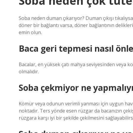
Soba neden çok tüte
Soba neden duman çıkarıyor? Duman çıkışı tıkalıysa
döner bir bağlantı varsa, döner bağlantının delikle
emin olun.
Baca geri tepmesi nasıl önle
Bacalar, en yüksek çatı mahya seviyesinden veya k
olmalıdır.
Soba çekmiyor ne yapmalıy
Kömür veya odunun verimli yanması için uygun hava
noktadır. Ters yönde esen rüzgar da bacanızın çekişi
rüzgara karşı iyi bir şekilde çekilmesini sağlayabilirs