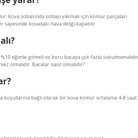
lur. Kova sobasında sobayı yakmak için kömür parçaları
r sayesinde kovadaki hava deliği kapatılır.
alı?
0 eğimle gitmeli ve boru bacaya çok fazla sokulmamalıdır
mez olmalıdır. Bacalar nasıl olmalıdır?
ar?
 koşullarına bağlı olarak bir kova kömür ortalama 4-8 saat