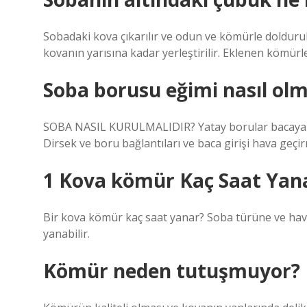
Sobadaki kova çıkarılır ve odun ve kömürle dolduru
kovanın yarısına kadar yerleştirilir. Eklenen kömürle
Soba borusu eğimi nasıl olm
SOBA NASIL KURULMALIDIR? Yatay borular bacaya %1
Dirsek ve boru bağlantıları ve baca girişi hava geçir
1 Kova kömür Kaç Saat Yan
Bir kova kömür kaç saat yanar? Soba türüne ve hava
yanabilir.
Kömür neden tutuşmuyor?