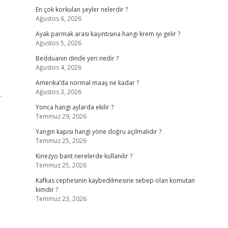
En çok korkulan şeyler nelerdir ?
Ağustos 6, 2026
Ayak parmak arası kaşıntısına hangi krem iyi gelir ?
Ağustos 5, 2026
Bedduanın dinde yeri nedir ?
Ağustos 4, 2026
Amerika’da normal maaş ne kadar ?
Ağustos 3, 2026
.
Yonca hangi aylarda ekilir ?
Temmuz 29, 2026
Yangın kapısı hangi yöne doğru açılmalıdır ?
Temmuz 25, 2026
Kinezyo bant nerelerde kullanılır ?
Temmuz 25, 2026
Kafkas cephesinin kaybedilmesine sebep olan komutan
kimdir ?
Temmuz 23, 2026