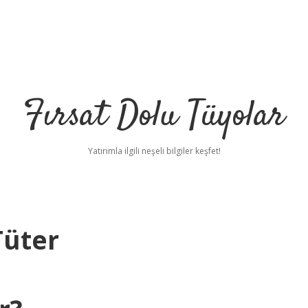
Fırsat Dolu Tüyolar
Yatırımla ilgili neşeli bilgiler keşfet!
Tüter