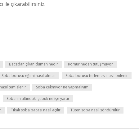
 ile çıkarabilirsiniz.
Bacadan çıkan duman nedir
Kömür neden tutuşmuyor
Soba borusu eğimi nasıl olmalı
Soba borusu terlemesi nasıl önlenir
asıl temizlenir
Soba çekmiyor ne yapmalıyım
Sobanın altındaki çubuk ne işe yarar
r
Tıkalı soba bacası nasıl açılır
Tüten soba nasıl söndürülür