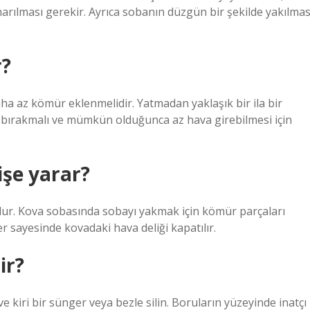
narılması gerekir. Ayrıca sobanın düzgün bir şekilde yakılmas
r?
aha az kömür eklenmelidir. Yatmadan yaklaşık bir ila bir
 bırakmalı ve mümkün olduğunca az hava girebilmesi için
işe yarar?
lur. Kova sobasında sobayı yakmak için kömür parçaları
r sayesinde kovadaki hava deliği kapatılır.
ir?
e kiri bir sünger veya bezle silin. Boruların yüzeyinde inatçı