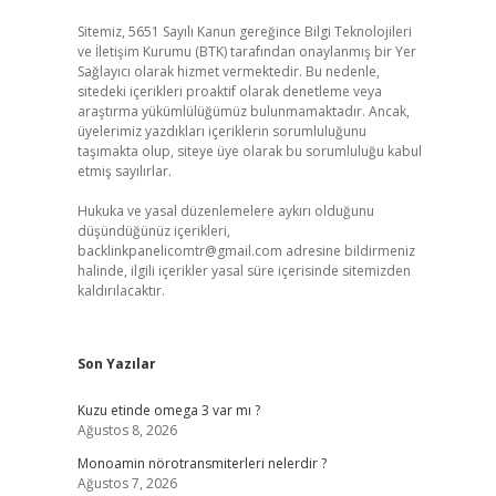
Sitemiz, 5651 Sayılı Kanun gereğince Bilgi Teknolojileri
ve İletişim Kurumu (BTK) tarafından onaylanmış bir Yer
Sağlayıcı olarak hizmet vermektedir. Bu nedenle,
sitedeki içerikleri proaktif olarak denetleme veya
araştırma yükümlülüğümüz bulunmamaktadır. Ancak,
üyelerimiz yazdıkları içeriklerin sorumluluğunu
taşımakta olup, siteye üye olarak bu sorumluluğu kabul
etmiş sayılırlar.
Hukuka ve yasal düzenlemelere aykırı olduğunu
düşündüğünüz içerikleri,
backlinkpanelicomtr@gmail.com
adresine bildirmeniz
halinde, ilgili içerikler yasal süre içerisinde sitemizden
kaldırılacaktır.
Son Yazılar
Kuzu etinde omega 3 var mı ?
Ağustos 8, 2026
Monoamin nörotransmiterleri nelerdir ?
Ağustos 7, 2026