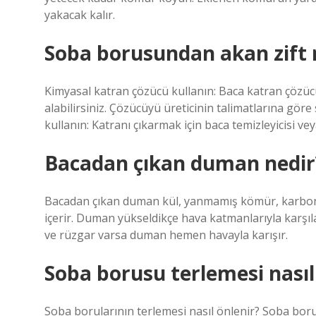
yakacak kalır.
Soba borusundan akan zift n
Kimyasal katran çözücü kullanın: Baca katran çözü
alabilirsiniz. Çözücüyü üreticinin talimatlarına g
kullanın: Katranı çıkarmak için baca temizleyicisi v
Bacadan çıkan duman nedir
Bacadan çıkan duman kül, yanmamış kömür, karbon (
içerir. Duman yükseldikçe hava katmanlarıyla karşıla
ve rüzgar varsa duman hemen havayla karışır.
Soba borusu terlemesi nasıl
Soba borularının terlemesi nasıl önlenir? Soba boru